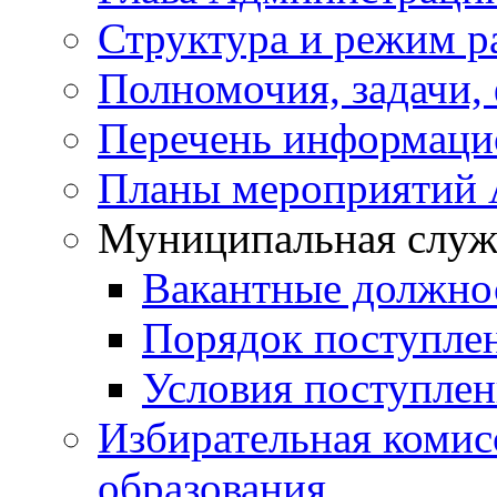
Структура и режим р
Полномочия, задачи,
Перечень информаци
Планы мероприятий
Муниципальная служ
Вакантные должно
Порядок поступле
Условия поступле
Избирательная коми
образования