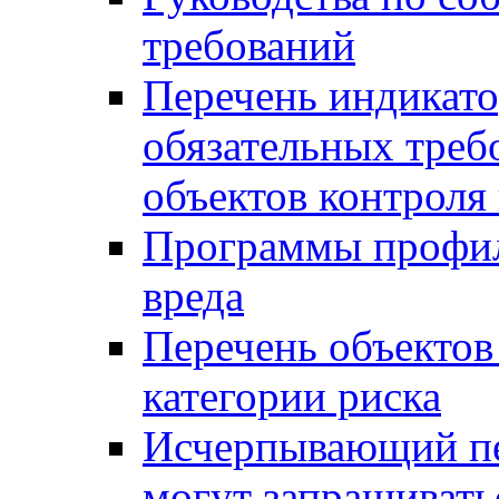
требований
Перечень индикато
обязательных треб
объектов контроля 
Программы профил
вреда
Перечень объектов
категории риска
Исчерпывающий пе
могут запрашивать