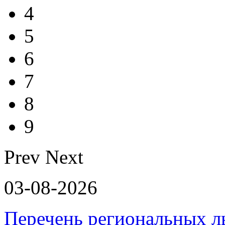
4
5
6
7
8
9
Prev
Next
03-08-2026
Перечень региональных л