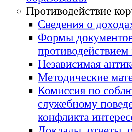
Противодействие ко
Сведения о дохода
Формы документов,
противодействием 
Независимая антик
Методические мат
Комиссия по собл
служебному повед
конфликта интерес
Доклады, отчеты, 