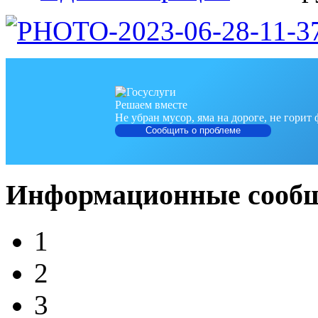
Решаем вместе
Не убран мусор, яма на дороге, не горит
Сообщить о проблеме
Информационные сооб
1
2
3