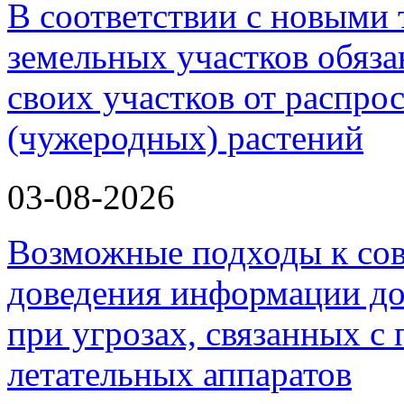
В соответствии с новыми
земельных участков обяз
своих участков от распро
(чужеродных) растений
03-08-2026
Возможные подходы к со
доведения информации до
при угрозах, связанных 
летательных аппаратов