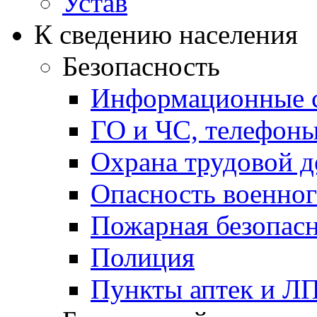
Устав
К сведению населения
Безопасность
Информационные с
ГО и ЧС, телефон
Охрана трудовой д
Опасность военног
Пожарная безопас
Полиция
Пункты аптек и Л