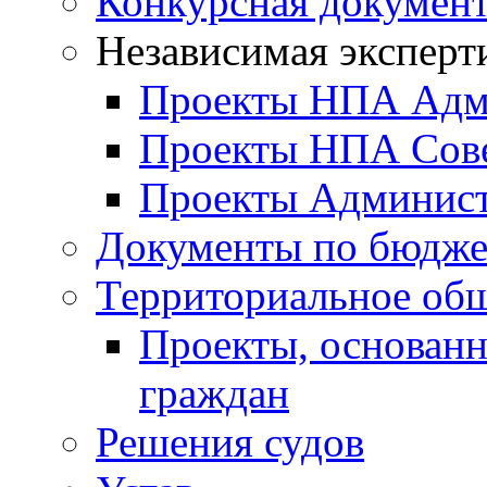
Конкурсная докумен
Независимая эксперт
Проекты НПА Адм
Проекты НПА Сове
Проекты Админист
Документы по бюдже
Территориальное общ
Проекты, основанн
граждан
Решения судов