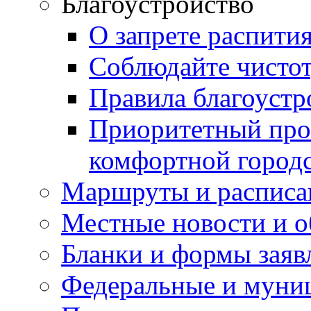
Благоустройство
О запрете распити
Соблюдайте чисто
Правила благоустр
Приоритетный про
комфортной город
Маршруты и расписа
Местные новости и о
Бланки и формы заяв
Федеральные и муни