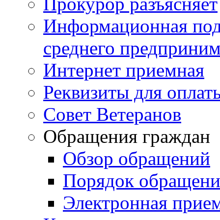
Прокурор разъясняет
Информационная подд
среднего предприним
Интернет приемная
Реквизиты для оплат
Совет Ветеранов
Обращения граждан
Обзор обращений
Порядок обращен
Электронная прие