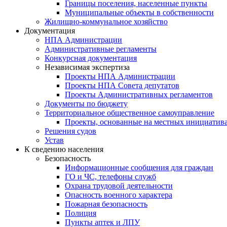
Границы поселения, населенные пункты
Муниципальные объекты в собственности
Жилищно-коммунальное хозяйство
Документация
НПА Администрации
Административные регламенты
Конкурсная документация
Независимая экспертиза
Проекты НПА Администрации
Проекты НПА Совета депутатов
Проекты Административных регламентов
Документы по бюджету
Территориальное общественное самоуправление
Проекты, основанные на местных инициатив
Решения судов
Устав
К сведению населения
Безопасность
Информационные сообщения для граждан
ГО и ЧС, телефоны служб
Охрана трудовой деятельности
Опасность военного характера
Пожарная безопасность
Полиция
Пункты аптек и ЛПУ