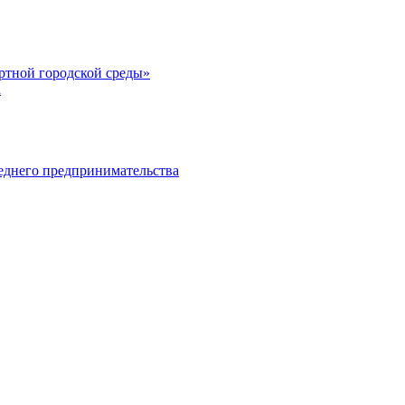
тной городской среды»
а
еднего предпринимательства