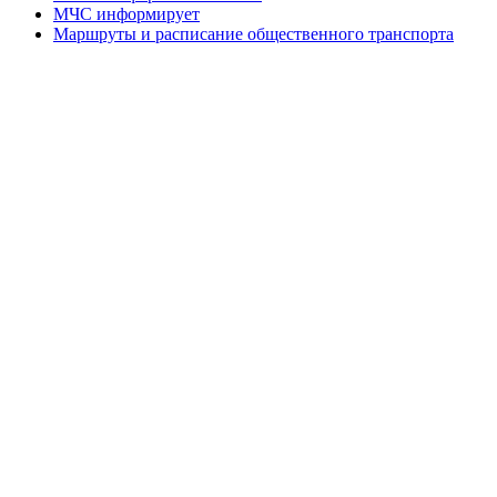
МЧС информирует
Маршруты и расписание общественного транспорта