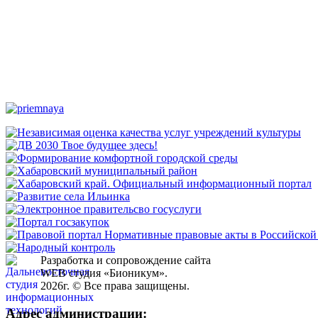
Разработка и сопровождение сайта
WEB студия «Бионикум».
2026г. © Все права защищены.
Адрес администрации: