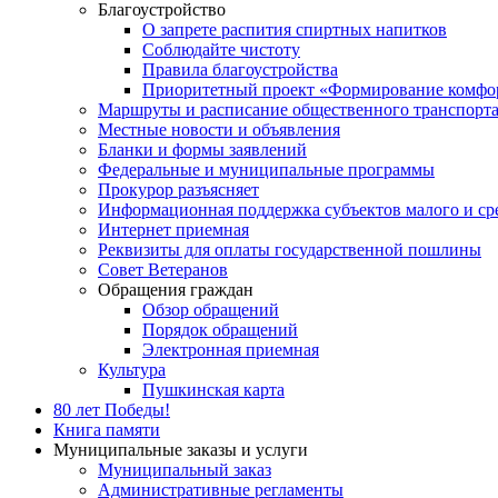
Благоустройство
О запрете распития спиртных напитков
Соблюдайте чистоту
Правила благоустройства
Приоритетный проект «Формирование комфор
Маршруты и расписание общественного транспорт
Местные новости и объявления
Бланки и формы заявлений
Федеральные и муниципальные программы
Прокурор разъясняет
Информационная поддержка субъектов малого и ср
Интернет приемная
Реквизиты для оплаты государственной пошлины
Совет Ветеранов
Обращения граждан
Обзор обращений
Порядок обращений
Электронная приемная
Культура
Пушкинская карта
80 лет Победы!
Книга памяти
Муниципальные заказы и услуги
Муниципальный заказ
Административные регламенты