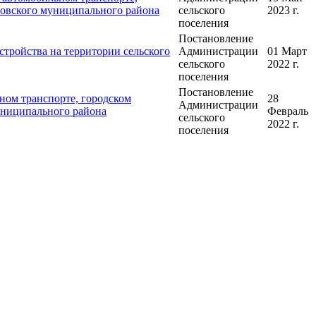
ровского муниципального района
сельского
2023 г.
поселения
Постановление
тройства на территории сельского
Администрации
01 Март
сельского
2022 г.
поселения
Постановление
ном транспорте, городском
28
Администрации
униципального района
Февраль
сельского
2022 г.
поселения