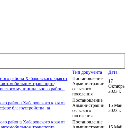
Тип документа
Дата
ого района Хабаровского края от
Постановление
17
 автомобильном транспорте,
Администрации
Октябрь
ровского муниципального района
сельского
2023 г.
поселения
Постановление
го района Хабаровского края от
Администрации
15 Май
сфере благоустройства на
сельского
2023 г.
поселения
го района Хабаровского края от
Постановление
 автомобильном транспорте,
Администрации
15 Май