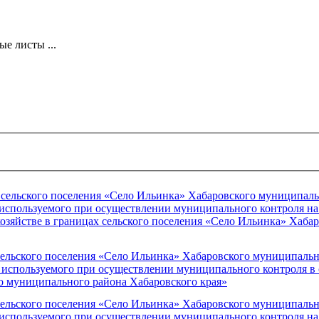
е листы ...
сельского поселения «Село Ильинка» Хабаровского муниципальн
используемого при осуществлении муниципального контроля на
хозяйстве в границах сельского поселения «Село Ильинка» Хаба
ельского поселения «Село Ильинка» Хабаровского муниципально
 используемого при осуществлении муниципального контроля в 
о муниципального района Хабаровского края»
ельского поселения «Село Ильинка» Хабаровского муниципально
используемого при осуществлении муниципального контроля на