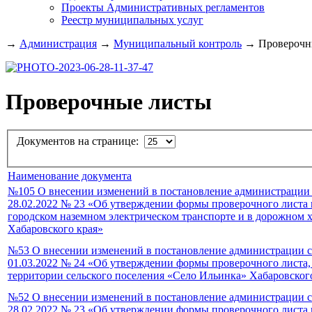
Проекты Административных регламентов
Реестр муниципальных услуг
→
Администрация
→
Муниципальный контроль
→
Проверочны
Проверочные листы
Документов на странице:
Наименование документа
№105 О внесении изменений в постановление администрации 
28.02.2022 № 23 «Об утверждении формы проверочного листа 
городском наземном электрическом транспорте и в дорожном 
Хабаровского края»
№53 О внесении изменений в постановление администрации с
01.03.2022 № 24 «Об утверждении формы проверочного листа,
территории сельского поселения «Село Ильинка» Хабаровског
№52 О внесении изменений в постановление администрации с
28.02.2022 № 23 «Об утверждении формы проверочного листа 