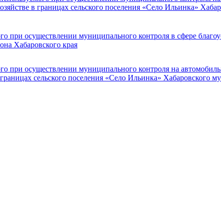
хозяйстве в границах сельского поселения «Село Ильинка» Хаба
о при осуществлении муниципального контроля в сфере благоус
она Хабаровского края
го при осуществлении муниципального контроля на автомобиль
в границах сельского поселения «Село Ильинка» Хабаровского м