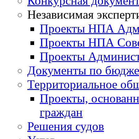
Конкурсная докумен
Независимая эксперт
Проекты НПА Адм
Проекты НПА Сове
Проекты Админист
Документы по бюдже
Территориальное общ
Проекты, основанн
граждан
Решения судов