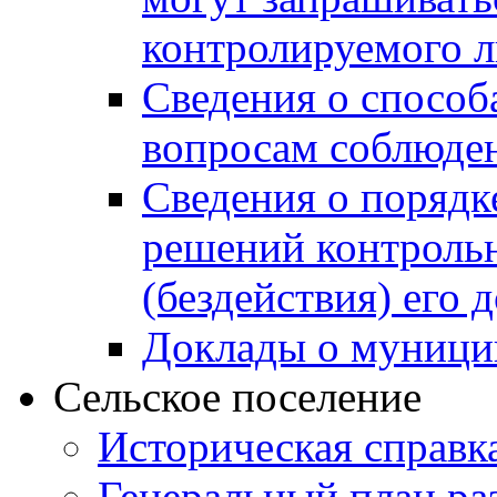
контролируемого 
Сведения о способ
вопросам соблюден
Сведения о порядк
решений контрольн
(бездействия) его
Доклады о муници
Сельское поселение
Историческая справк
Генеральный план ра