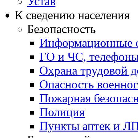
Устав
К сведению населения
Безопасность
Информационные с
ГО и ЧС, телефон
Охрана трудовой д
Опасность военног
Пожарная безопас
Полиция
Пункты аптек и Л