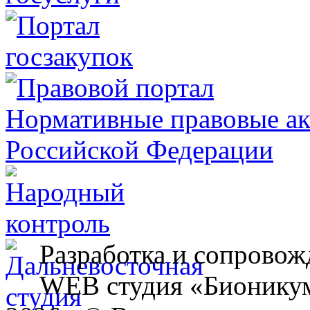
Разработка и сопровож
WEB студия «Бионику