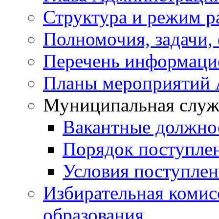
Структура и режим р
Полномочия, задачи,
Перечень информаци
Планы мероприятий
Муниципальная служ
Вакантные должно
Порядок поступле
Условия поступле
Избирательная коми
образования