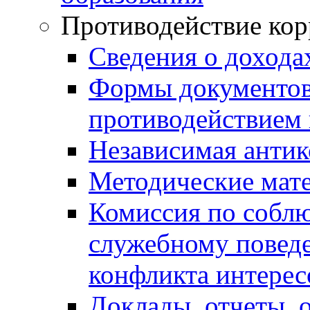
Противодействие ко
Сведения о дохода
Формы документов,
противодействием 
Независимая антик
Методические мат
Комиссия по собл
служебному повед
конфликта интерес
Доклады, отчеты, 