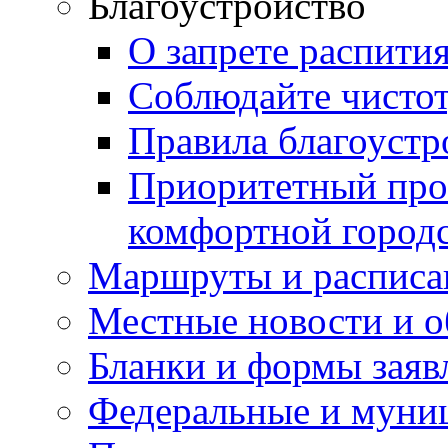
Благоустройство
О запрете распити
Соблюдайте чисто
Правила благоустр
Приоритетный про
комфортной город
Маршруты и расписа
Местные новости и о
Бланки и формы заяв
Федеральные и муни