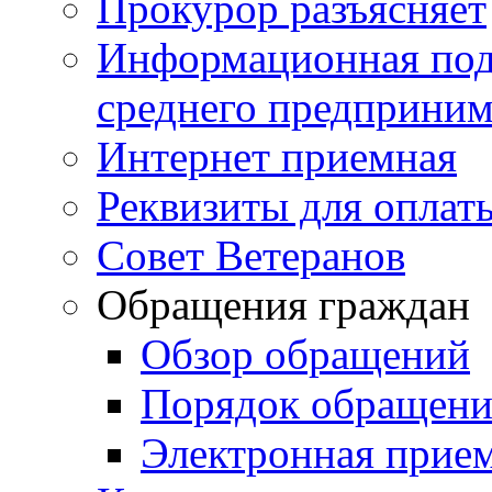
Прокурор разъясняет
Информационная подд
среднего предприним
Интернет приемная
Реквизиты для оплат
Совет Ветеранов
Обращения граждан
Обзор обращений
Порядок обращен
Электронная прие