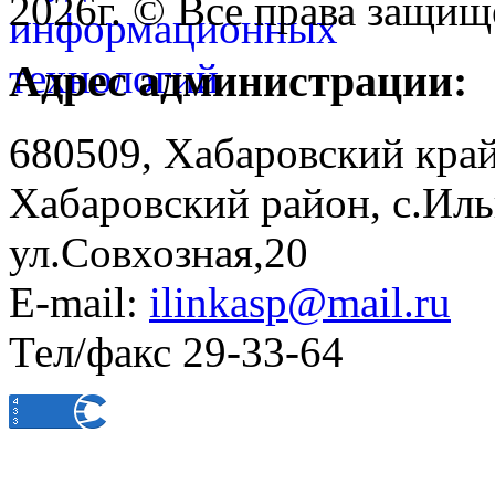
2026г. © Все права защищ
Адрес администрации:
680509, Хабаровский край
Хабаровский район, с.Ил
ул.Совхозная,20
E-mail:
ilinkasp@mail.ru
Тел/факс 29-33-64