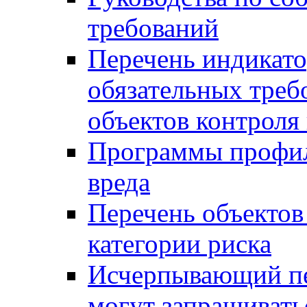
требований
Перечень индикато
обязательных треб
объектов контроля 
Программы профил
вреда
Перечень объектов
категории риска
Исчерпывающий пе
могут запрашивать