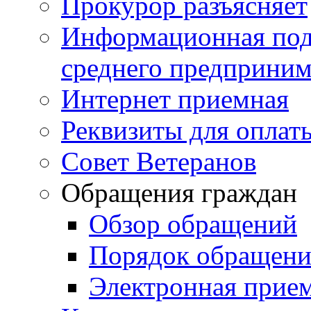
Прокурор разъясняет
Информационная подд
среднего предприним
Интернет приемная
Реквизиты для оплат
Совет Ветеранов
Обращения граждан
Обзор обращений
Порядок обращен
Электронная прие