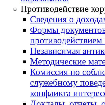
Противодействие ко
Сведения о дохода
Формы документов,
противодействием 
Независимая антик
Методические мат
Комиссия по собл
служебному повед
конфликта интерес
Доклады, отчеты, 