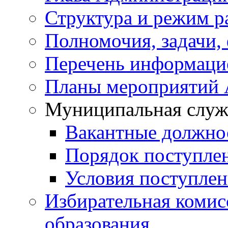
Структура и режим р
Полномочия, задачи,
Перечень информаци
Планы мероприятий
Муниципальная служ
Вакантные должно
Порядок поступле
Условия поступле
Избирательная коми
образования