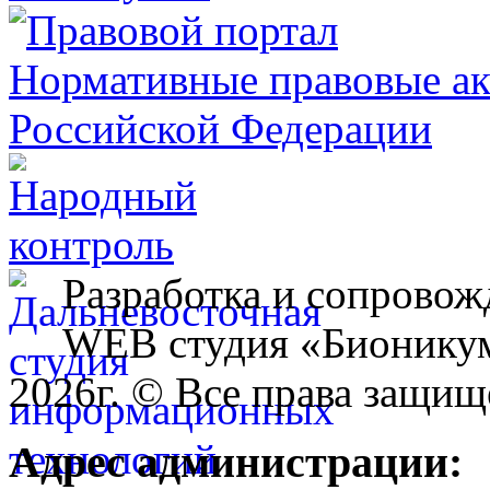
Разработка и сопровож
WEB студия «Бионику
2026г. © Все права защищ
Адрес администрации: