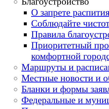
Благоустройство
О запрете распити
Соблюдайте чисто
Правила благоустр
Приоритетный про
комфортной город
Маршруты и расписа
Местные новости и о
Бланки и формы заяв
Федеральные и муни