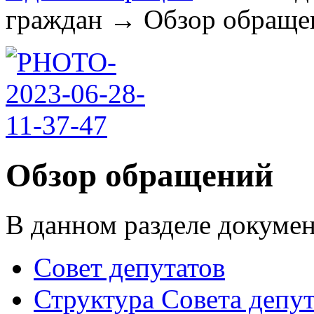
граждан
→
Обзор обращен
Обзор обращений
В данном разделе докумен
Совет депутатов
Структура Совета депут