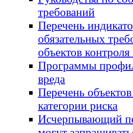
требований
Перечень индикато
обязательных треб
объектов контроля 
Программы профил
вреда
Перечень объектов
категории риска
Исчерпывающий пе
могут запрашивать