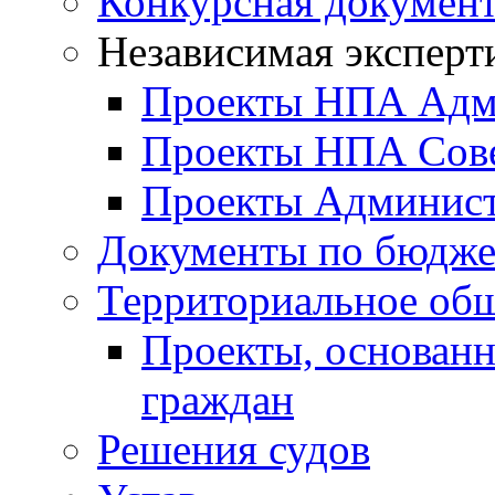
Конкурсная докумен
Независимая эксперт
Проекты НПА Адм
Проекты НПА Сове
Проекты Админист
Документы по бюдже
Территориальное общ
Проекты, основанн
граждан
Решения судов