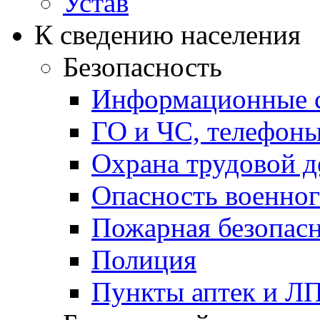
Устав
К сведению населения
Безопасность
Информационные с
ГО и ЧС, телефон
Охрана трудовой д
Опасность военног
Пожарная безопас
Полиция
Пункты аптек и Л