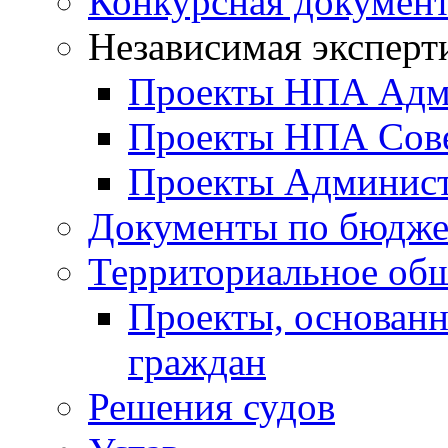
Конкурсная докумен
Независимая эксперт
Проекты НПА Адм
Проекты НПА Сове
Проекты Админист
Документы по бюдже
Территориальное общ
Проекты, основанн
граждан
Решения судов