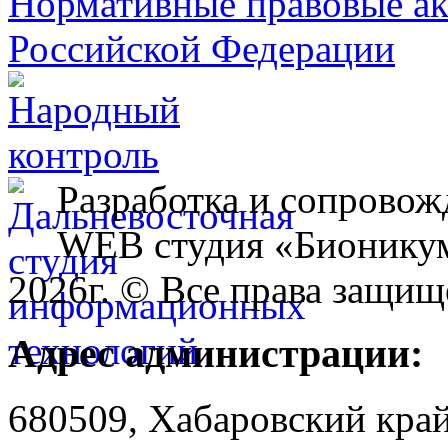
Разработка и сопровож
WEB студия «Бионику
2026г. © Все права защищ
Адрес администрации:
680509, Хабаровский край