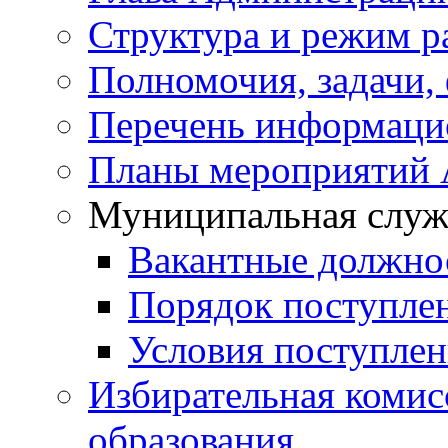
Структура и режим р
Полномочия, задачи,
Перечень информаци
Планы мероприятий
Муниципальная служ
Вакантные должно
Порядок поступле
Условия поступле
Избирательная коми
образования