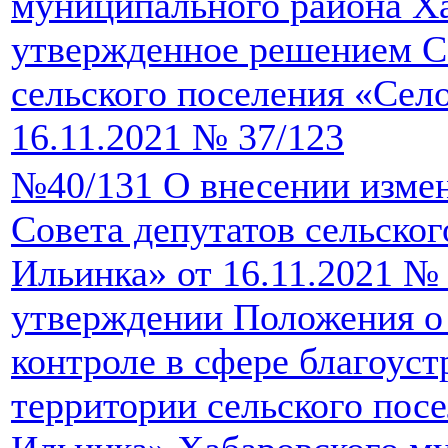
муниципального района Ха
утвержденное решением С
сельского поселения «Сел
16.11.2021 № 37/123
№40/131 О внесении изме
Совета депутатов сельско
Ильинка» от 16.11.2021 №
утверждении Положения о
контроле в сфере благоуст
территории сельского пос