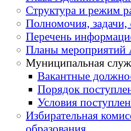
Структура и режим р
Полномочия, задачи,
Перечень информаци
Планы мероприятий
Муниципальная служ
Вакантные должно
Порядок поступле
Условия поступле
Избирательная коми
образования