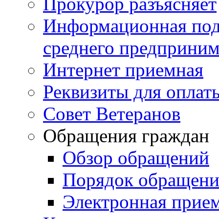
Прокурор разъясняет
Информационная подд
среднего предприним
Интернет приемная
Реквизиты для оплат
Совет Ветеранов
Обращения граждан
Обзор обращений
Порядок обращен
Электронная прие