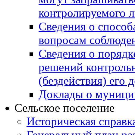
контролируемого 
Сведения о способ
вопросам соблюден
Сведения о порядк
решений контрольн
(бездействия) его
Доклады о муници
Сельское поселение
Историческая справк
Генеральный план ра