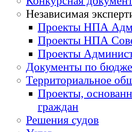
Конкурсная докумен
Независимая эксперт
Проекты НПА Адм
Проекты НПА Сове
Проекты Админист
Документы по бюдже
Территориальное общ
Проекты, основанн
граждан
Решения судов