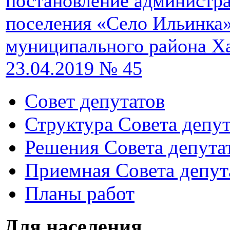
постановление администра
поселения «Село Ильинка
муниципального района Ха
23.04.2019 № 45
Совет депутатов
Структура Совета депут
Решения Совета депута
Приемная Совета депут
Планы работ
Для населения