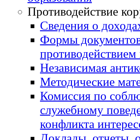
Противодействие ко
Сведения о дохода
Формы документов,
противодействием 
Независимая антик
Методические мат
Комиссия по собл
служебному повед
конфликта интерес
Доклады, отчеты, 