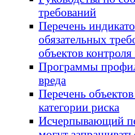
требований
Перечень индикато
обязательных треб
объектов контроля 
Программы профил
вреда
Перечень объектов
категории риска
Исчерпывающий пе
могут запрашивать