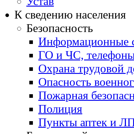
Устав
К сведению населения
Безопасность
Информационные с
ГО и ЧС, телефон
Охрана трудовой д
Опасность военног
Пожарная безопас
Полиция
Пункты аптек и Л