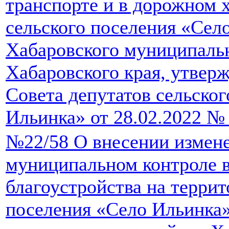
транспорте и в дорожном х
сельского поселения «Сел
Хабаровского муниципаль
Хабаровского края, утвер
Совета депутатов сельско
Ильинка» от 28.02.2022 №
№22/58 О внесении измен
муниципальном контроле в
благоустройства на террит
поселения «Село Ильинка