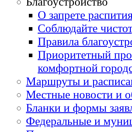
Благоустройство
О запрете распити
Соблюдайте чисто
Правила благоустр
Приоритетный про
комфортной город
Маршруты и расписа
Местные новости и о
Бланки и формы заяв
Федеральные и муни