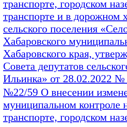
транспорте, городском на
транспорте и в дорожном х
сельского поселения «Сел
Хабаровского муниципаль
Хабаровского края, утвер
Совета депутатов сельско
Ильинка» от 28.02.2022 №
№22/59 О внесении измен
муниципальном контроле 
транспорте, городском на