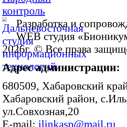
Разработка и сопровож
WEB студия «Бионику
2026г. © Все права защищ
Адрес администрации:
680509, Хабаровский край
Хабаровский район, с.Ил
ул.Совхозная,20
E-mail:
ilinkasp@mail.ru