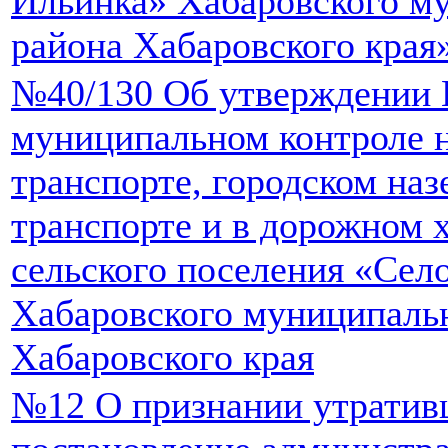
Ильинка» Хабаровского м
района Хабаровского края
№40/130 Об утверждении 
муниципальном контроле 
транспорте, городском на
транспорте и в дорожном х
сельского поселения «Сел
Хабаровского муниципаль
Хабаровского края
№12 О признании утратив