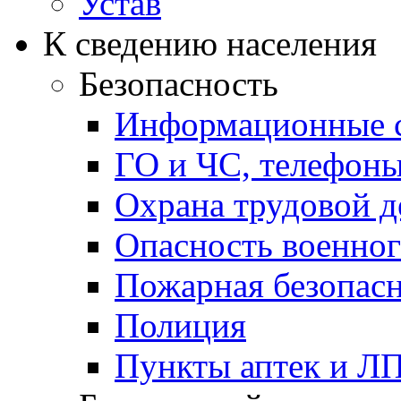
Устав
К сведению населения
Безопасность
Информационные с
ГО и ЧС, телефон
Охрана трудовой д
Опасность военног
Пожарная безопас
Полиция
Пункты аптек и Л