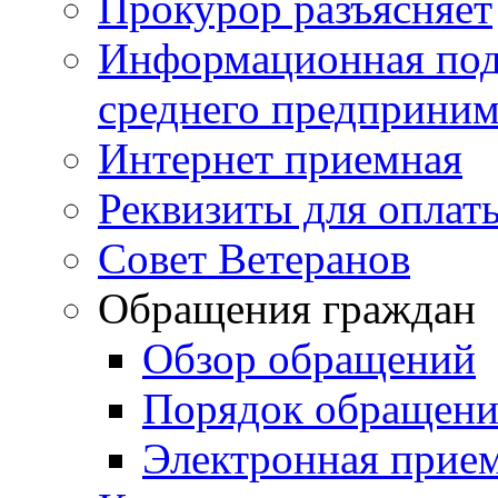
Прокурор разъясняет
Информационная подд
среднего предприним
Интернет приемная
Реквизиты для оплат
Совет Ветеранов
Обращения граждан
Обзор обращений
Порядок обращен
Электронная прие