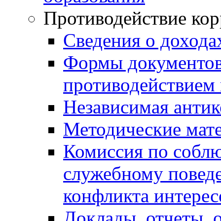
Противодействие ко
Сведения о дохода
Формы документов,
противодействием 
Независимая антик
Методические мат
Комиссия по собл
служебному повед
конфликта интерес
Доклады, отчеты, 