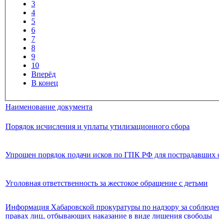
3
4
5
6
7
8
9
10
Вперёд
В конец
Наименование документа
Порядок исчисления и уплаты утилизационного сбора
Упрощен порядок подачи исков по ГПК РФ для пострадавших
Уголовная ответственность за жестокое обращение с детьми
Информация Хабаровской прокуратуры по надзору за соблюде
правах лиц, отбывающих наказание в виде лишения свободы