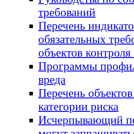
требований
Перечень индикато
обязательных треб
объектов контроля 
Программы профил
вреда
Перечень объектов
категории риска
Исчерпывающий пе
могут запрашивать