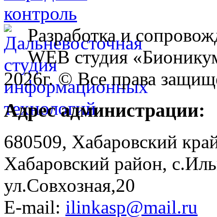
Разработка и сопровож
WEB студия «Бионику
2026г. © Все права защищ
Адрес администрации:
680509, Хабаровский край
Хабаровский район, с.Ил
ул.Совхозная,20
E-mail:
ilinkasp@mail.ru