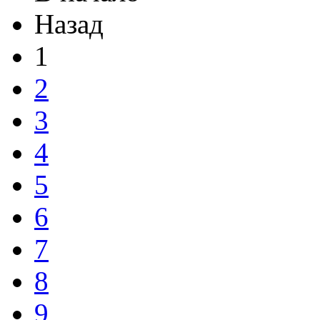
Назад
1
2
3
4
5
6
7
8
9