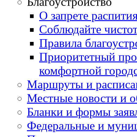
Благоустройство
О запрете распити
Соблюдайте чисто
Правила благоустр
Приоритетный про
комфортной город
Маршруты и расписа
Местные новости и о
Бланки и формы заяв
Федеральные и муни