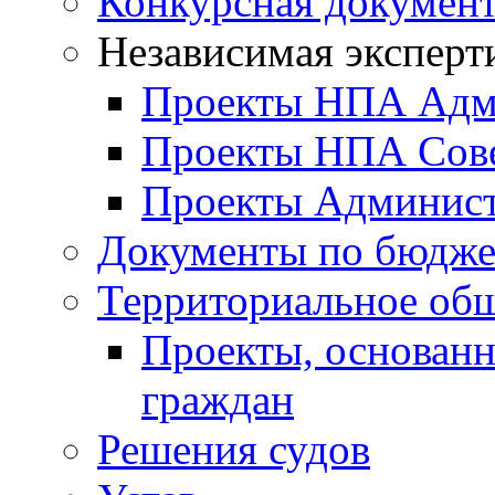
Конкурсная докумен
Независимая эксперт
Проекты НПА Адм
Проекты НПА Сове
Проекты Админист
Документы по бюдже
Территориальное общ
Проекты, основанн
граждан
Решения судов