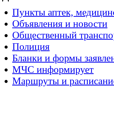
Пункты аптек, медици
Объявления и новости
Общественный транспо
Полиция
Бланки и формы заявле
МЧС информирует
Маршруты и расписание