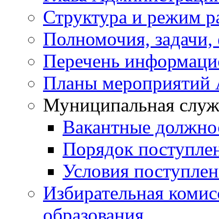
Структура и режим р
Полномочия, задачи,
Перечень информаци
Планы мероприятий
Муниципальная служ
Вакантные должно
Порядок поступле
Условия поступле
Избирательная коми
образования