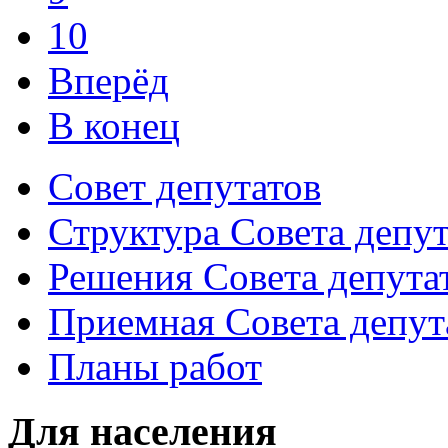
10
Вперёд
В конец
Совет депутатов
Структура Совета депут
Решения Совета депута
Приемная Совета депут
Планы работ
Для населения