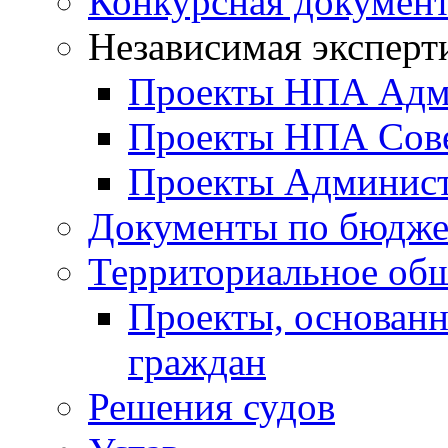
Конкурсная докумен
Независимая эксперт
Проекты НПА Адм
Проекты НПА Сове
Проекты Админист
Документы по бюдже
Территориальное общ
Проекты, основанн
граждан
Решения судов