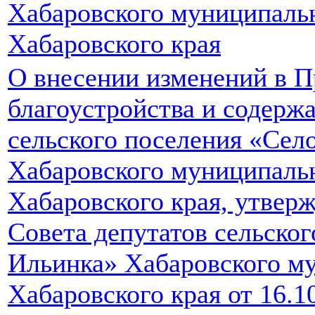
Хабаровского муниципаль
Хабаровского края
О внесении изменений в П
благоустройства и содерж
сельского поселения «Сел
Хабаровского муниципаль
Хабаровского края, утве
Совета депутатов сельско
Ильинка» Хабаровского м
Хабаровского края от 16.1