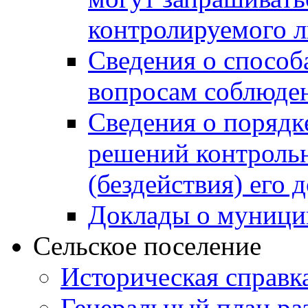
контролируемого 
Сведения о способ
вопросам соблюден
Сведения о порядк
решений контрольн
(бездействия) его
Доклады о муници
Сельское поселение
Историческая справк
Генеральный план ра