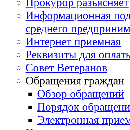
Прокурор разъясняет
Информационная подд
среднего предприним
Интернет приемная
Реквизиты для оплат
Совет Ветеранов
Обращения граждан
Обзор обращений
Порядок обращен
Электронная прие