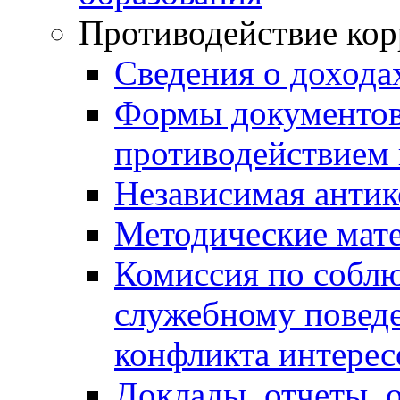
Противодействие ко
Сведения о дохода
Формы документов,
противодействием 
Независимая антик
Методические мат
Комиссия по собл
служебному повед
конфликта интерес
Доклады, отчеты, 