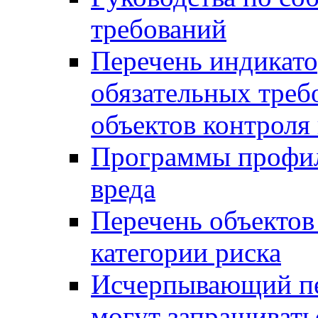
требований
Перечень индикато
обязательных треб
объектов контроля 
Программы профил
вреда
Перечень объектов
категории риска
Исчерпывающий пе
могут запрашивать