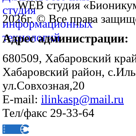
WEB студия «Бионику
2026г. © Все права защищ
Адрес администрации:
680509, Хабаровский край
Хабаровский район, с.Ил
ул.Совхозная,20
E-mail:
ilinkasp@mail.ru
Тел/факс 29-33-64