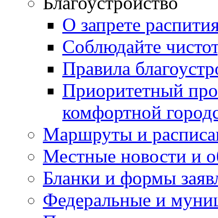
Благоустройство
О запрете распити
Соблюдайте чисто
Правила благоустр
Приоритетный про
комфортной город
Маршруты и расписа
Местные новости и о
Бланки и формы заяв
Федеральные и муни