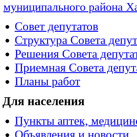
муниципального района Ха
Совет депутатов
Структура Совета депут
Решения Совета депута
Приемная Совета депут
Планы работ
Для населения
Пункты аптек, медици
Объявления и новости