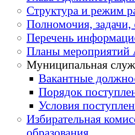
Структура и режим р
Полномочия, задачи,
Перечень информаци
Планы мероприятий
Муниципальная служ
Вакантные должно
Порядок поступле
Условия поступле
Избирательная коми
образования