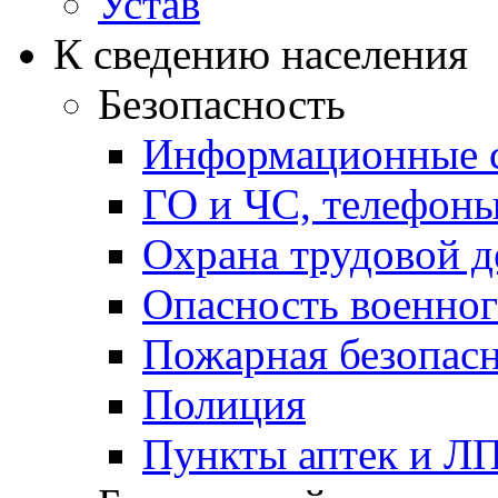
Устав
К сведению населения
Безопасность
Информационные с
ГО и ЧС, телефон
Охрана трудовой д
Опасность военног
Пожарная безопас
Полиция
Пункты аптек и Л