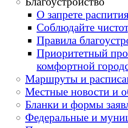
Благоустройство
О запрете распити
Соблюдайте чисто
Правила благоустр
Приоритетный про
комфортной город
Маршруты и расписа
Местные новости и о
Бланки и формы заяв
Федеральные и муни