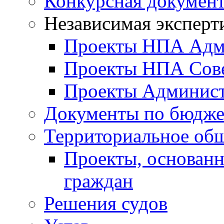
Конкурсная докумен
Независимая эксперт
Проекты НПА Адм
Проекты НПА Сове
Проекты Админист
Документы по бюдже
Территориальное общ
Проекты, основанн
граждан
Решения судов