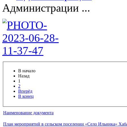
Администрации ...
В начало
Назад
1
2
Вперёд
В конец
Наименование документа
План мероприятий в сельском поселении «Село Ильинка» Хаб