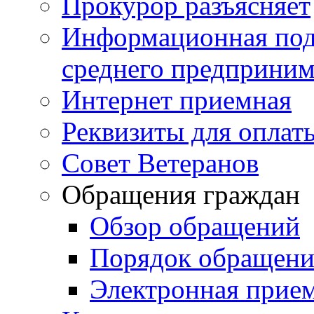
Прокурор разъясняет
Информационная подд
среднего предприним
Интернет приемная
Реквизиты для оплат
Совет Ветеранов
Обращения граждан
Обзор обращений
Порядок обращен
Электронная прие