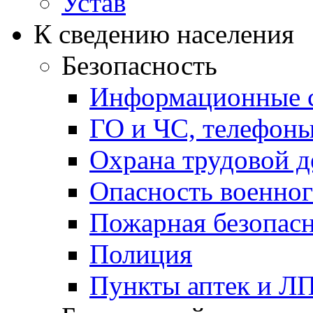
Устав
К сведению населения
Безопасность
Информационные с
ГО и ЧС, телефон
Охрана трудовой д
Опасность военног
Пожарная безопас
Полиция
Пункты аптек и Л