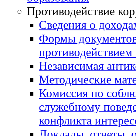
Противодействие ко
Сведения о дохода
Формы документов,
противодействием 
Независимая антик
Методические мат
Комиссия по собл
служебному повед
конфликта интерес
Доклады, отчеты, 