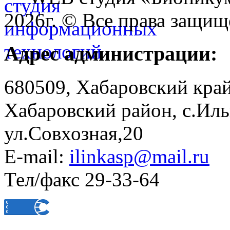
2026г. © Все права защищ
Адрес администрации:
680509, Хабаровский край
Хабаровский район, с.Ил
ул.Совхозная,20
E-mail:
ilinkasp@mail.ru
Тел/факс 29-33-64