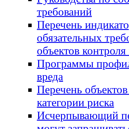
требований
Перечень индикато
обязательных треб
объектов контроля 
Программы профил
вреда
Перечень объектов
категории риска
Исчерпывающий пе
могут запрашивать