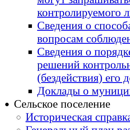
контролируемого 
Сведения о способ
вопросам соблюден
Сведения о порядк
решений контрольн
(бездействия) его
Доклады о муници
Сельское поселение
Историческая справк
Генеральный план ра