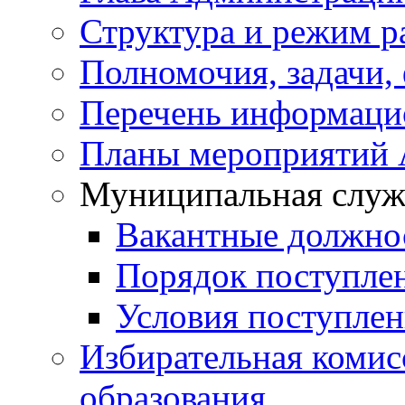
Структура и режим р
Полномочия, задачи,
Перечень информаци
Планы мероприятий
Муниципальная служ
Вакантные должно
Порядок поступле
Условия поступле
Избирательная коми
образования