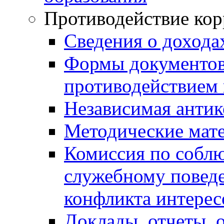
Противодействие ко
Сведения о дохода
Формы документов,
противодействием 
Независимая антик
Методические мат
Комиссия по собл
служебному повед
конфликта интерес
Доклады, отчеты, 