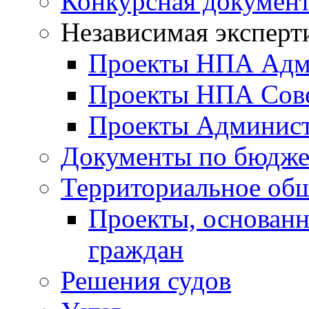
Конкурсная докумен
Независимая эксперт
Проекты НПА Адм
Проекты НПА Сове
Проекты Админист
Документы по бюдже
Территориальное общ
Проекты, основанн
граждан
Решения судов