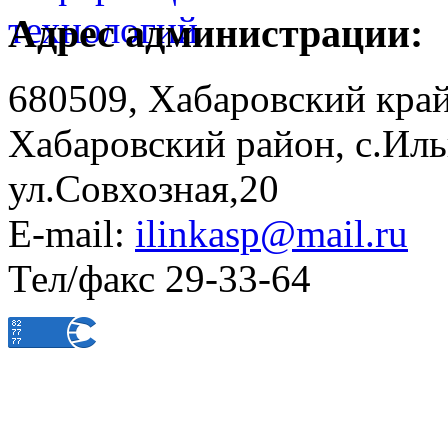
Адрес администрации:
680509, Хабаровский край
Хабаровский район, с.Ил
ул.Совхозная,20
E-mail:
ilinkasp@mail.ru
Тел/факс 29-33-64