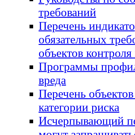
требований
Перечень индикато
обязательных треб
объектов контроля 
Программы профил
вреда
Перечень объектов
категории риска
Исчерпывающий пе
могут запрашивать