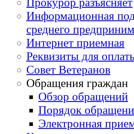
Прокурор разъясняет
Информационная подд
среднего предприним
Интернет приемная
Реквизиты для оплат
Совет Ветеранов
Обращения граждан
Обзор обращений
Порядок обращен
Электронная прие