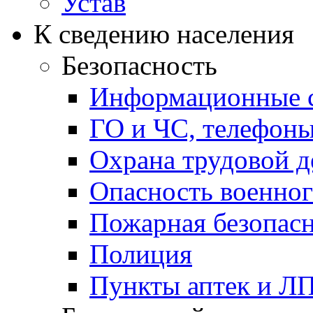
Устав
К сведению населения
Безопасность
Информационные с
ГО и ЧС, телефон
Охрана трудовой д
Опасность военног
Пожарная безопас
Полиция
Пункты аптек и Л