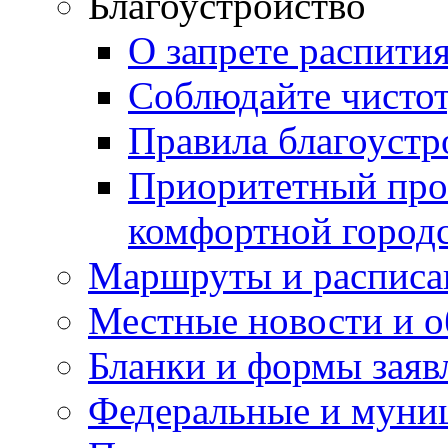
Благоустройство
О запрете распити
Соблюдайте чисто
Правила благоустр
Приоритетный про
комфортной город
Маршруты и расписа
Местные новости и о
Бланки и формы заяв
Федеральные и муни