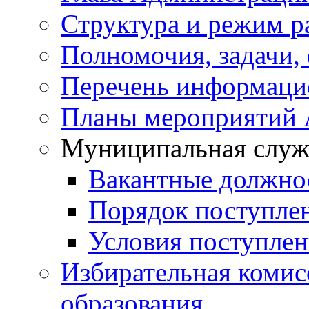
Структура и режим р
Полномочия, задачи,
Перечень информаци
Планы мероприятий
Муниципальная служ
Вакантные должно
Порядок поступле
Условия поступле
Избирательная коми
образования