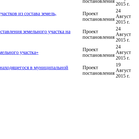
постановления
2015 г.
24
астков из состава земель,
Проект
Август
постановления
2015 г.
24
тавления земельного участка на
Проект
Август
постановления
2015 г.
24
Проект
мельного участка»
Август
постановления
2015 г.
19
 находящегося в муниципальной
Проект
Август
постановления
2015 г.