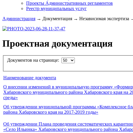
Проекты Административных регламентов
Реестр муниципальных услуг
Администрация
→
Документация
→
Независимая экспертиза
Проектная документация
Документов на странице:
Наименование документа
О внесении изменений в муниципальную программу «Формиров
Хабаровского муниципального района Хабаровского края на 2
среды»
Об утверждении муниципальной программы «Комплексное благ
района Хабаровского края на 2017-2019 годы»
Об утверждении Плана проведения систематических карантин
«Село Ильинка» Хабаровского муниципального района Хабаров