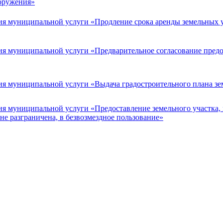
ооружения»
я муниципальной услуги «Продление срока аренды земельных уч
я муниципальной услуги «Предварительное согласование предос
я муниципальной услуги «Выдача градостроительного плана зе
ия муниципальной услуги «Предоставление земельного участка,
не разграничена, в безвозмездное пользование»