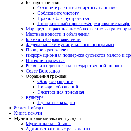
Благоустройство
О запрете распития спиртных напитков
Соблюдайте чистоту
Правила благоустройства
Приоритетный проект «Формирование комфор
Маршруты и расписание общественного транспорт
Местные новости и объявления
Бланки и формы заявлений
Федеральные и муниципальные программы
Прокурор разъясняет
Информационная поддержка субъектов малого и ср
Интернет приемная
Реквизиты для оплаты государственной пошлины
Совет Ветеранов
Обращения граждан
Обзор обращений
Порядок обращений
Электронная приемная
Культура
Пушкинская карта
80 лет Победы!
Книга памяти
Муниципальные заказы и услуги
Муниципальный заказ
Административные регламенты