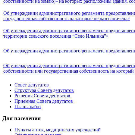
собственности на землю)» на которых расположены здания, с
Об утверждении административного регламента предоставлени
государственная собственность на которые не разграничена»
Об утверждении административного регламента предоставлени
территории сельского поселения “Село Ильинка”»
Об утверждении административного регламента предоставлени
Об утверждении административного регламента предоставлен
собственности или государственная собственность на который 
Совет депутатов
Структура Совета депутатов
Решения Совета депутатов
Приемная Совета депутатов
Планы работ
Для населения
Пункты аптек, медицинских учреждений