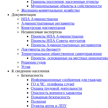
Границы поселения, населенные пункты
Муниципальные объекты в собственности
Жилищно-коммунальное хозяйство
Документация
НПА Администрации
Административные регламенты
Конкурсная документация
Независимая экспертиза
Проекты НПА Администрации
Проекты НПА Совета депутатов
Проекты Административных регламентов
Документы по бюджету
Территориальное общественное самоуправление
Проекты, основанные на местных инициатив
Решения судов
Устав
К сведению населения
Безопасность
Информационные сообщения для граждан
ГО и ЧС, телефоны служб
Охрана трудовой деятельности
Опасность военного характера
Пожарная безопасность
Полиция
Пункты аптек и ЛПУ