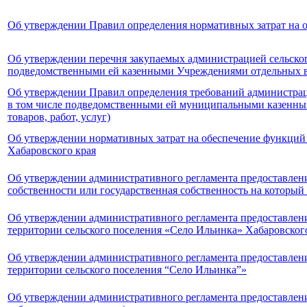
Об утверждении Правил определения нормативных затрат на
Об утверждении перечня закупаемых администрацией сельско
подведомственными ей казенными Учреждениями отдельных видо
Об утверждении Правил определения требований администрац
в том числе подведомственными ей муниципальными казенными
товаров, работ, услуг)
Об утверждении нормативных затрат на обеспечение функций
Хабаровского края
Об утверждении административного регламента предоставлен
собственности или государственная собственность на который 
Об утверждении административного регламента предоставлен
территории сельского поселения «Село Ильинка» Хабаровско
Об утверждении административного регламента предоставлен
территории сельского поселения “Село Ильинка”»
Об утверждении административного регламента предоставлени