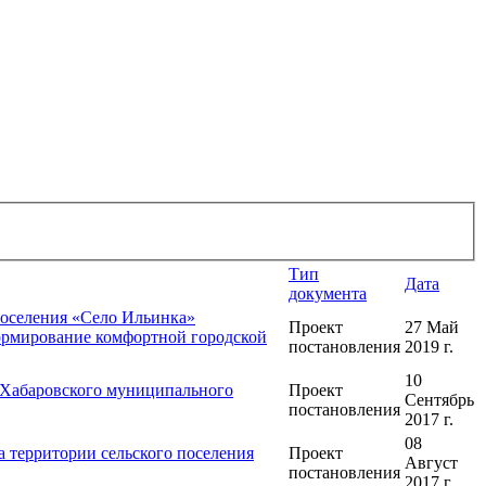
Тип
Дата
документа
поселения «Село Ильинка»
Проект
27 Май
Формирование комфортной городской
постановления
2019 г.
10
 Хабаровского муниципального
Проект
Сентябрь
постановления
2017 г.
08
 территории сельского поселения
Проект
Август
постановления
2017 г.