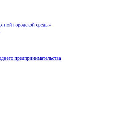
тной городской среды»
а
еднего предпринимательства