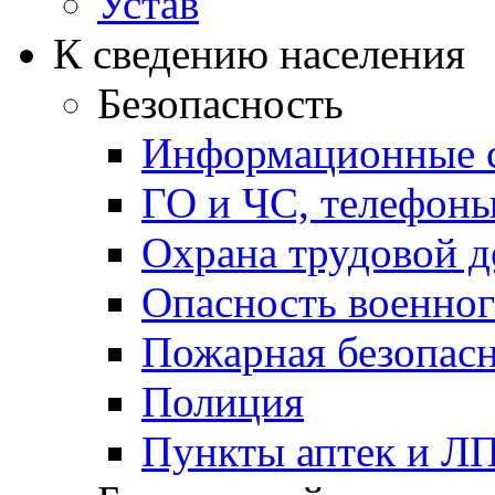
Устав
К сведению населения
Безопасность
Информационные с
ГО и ЧС, телефон
Охрана трудовой д
Опасность военног
Пожарная безопас
Полиция
Пункты аптек и Л