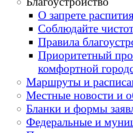
Благоустройство
О запрете распити
Соблюдайте чисто
Правила благоустр
Приоритетный про
комфортной город
Маршруты и расписа
Местные новости и о
Бланки и формы заяв
Федеральные и муни