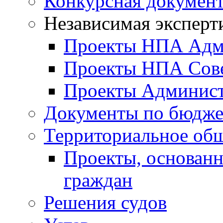
Конкурсная докумен
Независимая эксперт
Проекты НПА Адм
Проекты НПА Сове
Проекты Админист
Документы по бюдже
Территориальное общ
Проекты, основанн
граждан
Решения судов