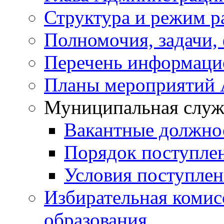
Структура и режим р
Полномочия, задачи,
Перечень информаци
Планы мероприятий
Муниципальная служ
Вакантные должно
Порядок поступле
Условия поступле
Избирательная коми
образования