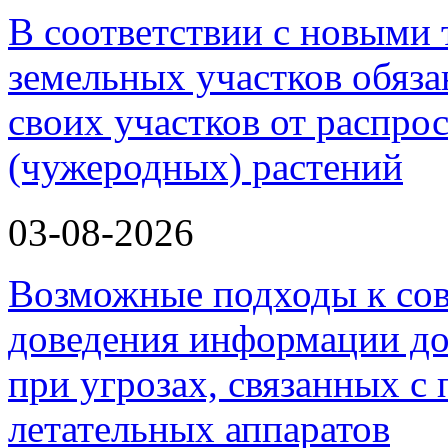
В соответствии с новыми
земельных участков обяз
своих участков от распро
(чужеродных) растений
03-08-2026
Возможные подходы к со
доведения информации до
при угрозах, связанных 
летательных аппаратов