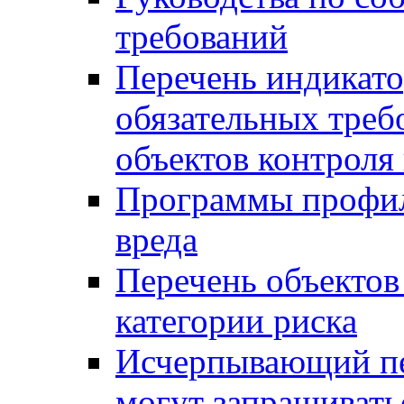
требований
Перечень индикато
обязательных треб
объектов контроля 
Программы профил
вреда
Перечень объектов
категории риска
Исчерпывающий пе
могут запрашивать