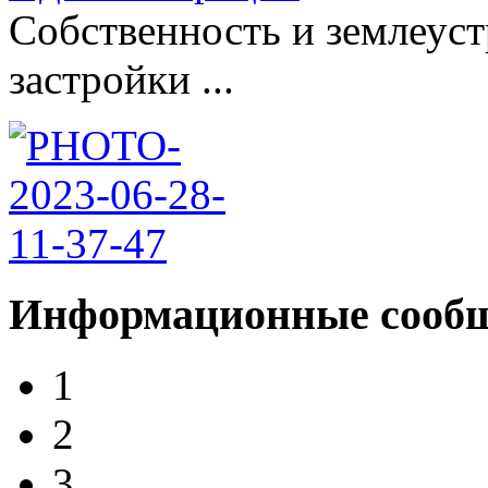
Собственность и землеус
застройки ...
Информационные сооб
1
2
3