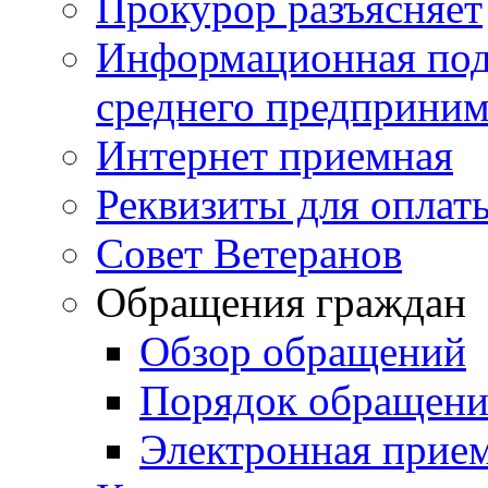
Прокурор разъясняет
Информационная подд
среднего предприним
Интернет приемная
Реквизиты для оплат
Совет Ветеранов
Обращения граждан
Обзор обращений
Порядок обращен
Электронная прие