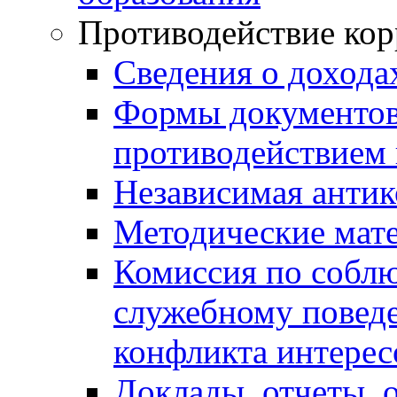
Противодействие ко
Сведения о дохода
Формы документов,
противодействием 
Независимая антик
Методические мат
Комиссия по собл
служебному повед
конфликта интерес
Доклады, отчеты, 