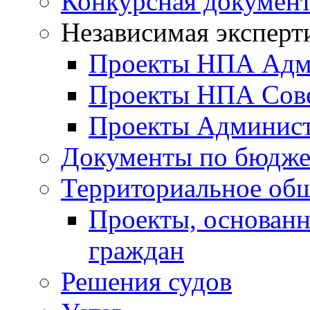
Конкурсная докумен
Независимая эксперт
Проекты НПА Адм
Проекты НПА Сове
Проекты Админист
Документы по бюдже
Территориальное общ
Проекты, основанн
граждан
Решения судов