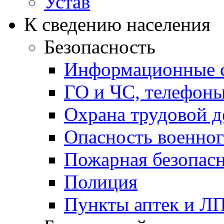
Устав
К сведению населения
Безопасность
Информационные с
ГО и ЧС, телефон
Охрана трудовой д
Опасность военног
Пожарная безопас
Полиция
Пункты аптек и Л