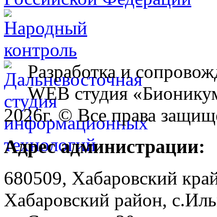
Разработка и сопровож
WEB студия «Бионику
2026г. © Все права защищ
Адрес администрации:
680509, Хабаровский край
Хабаровский район, с.Ил