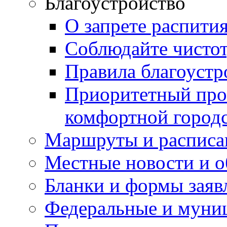
Благоустройство
О запрете распити
Соблюдайте чисто
Правила благоустр
Приоритетный про
комфортной город
Маршруты и расписа
Местные новости и о
Бланки и формы заяв
Федеральные и муни