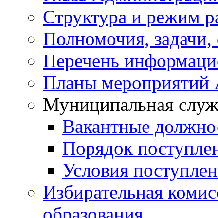
Структура и режим р
Полномочия, задачи,
Перечень информаци
Планы мероприятий
Муниципальная служ
Вакантные должно
Порядок поступле
Условия поступле
Избирательная коми
образования