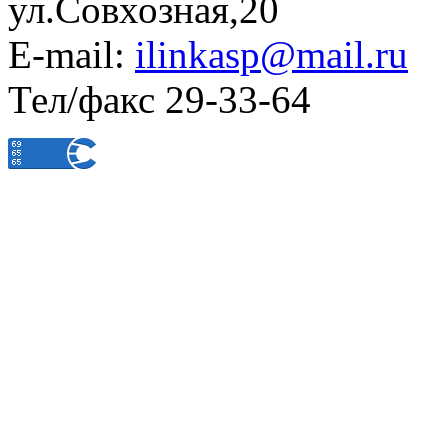
ул.Совхозная,20
E-mail:
ilinkasp@mail.ru
Тел/факс 29-33-64