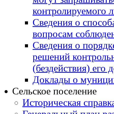
контролируемого 
Сведения о способ
вопросам соблюден
Сведения о порядк
решений контрольн
(бездействия) его
Доклады о муници
Сельское поселение
Историческая справк
Генеральный план ра