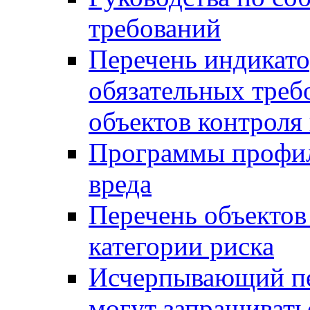
требований
Перечень индикато
обязательных треб
объектов контроля 
Программы профил
вреда
Перечень объектов
категории риска
Исчерпывающий пе
могут запрашивать