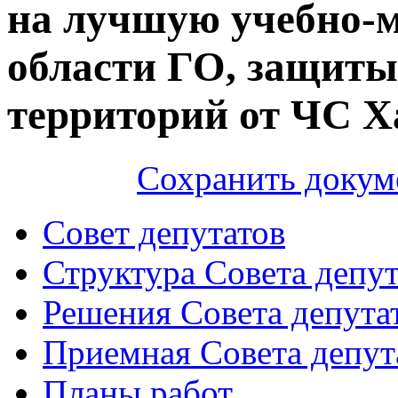
на лучшую учебно-м
области ГО, защиты
территорий от ЧС Х
Сохранить докум
Совет депутатов
Структура Совета депут
Решения Совета депута
Приемная Совета депут
Планы работ