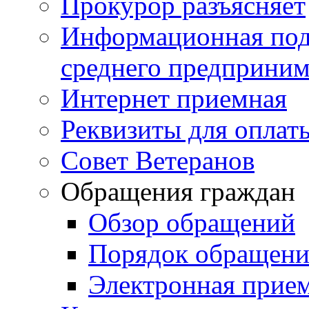
Прокурор разъясняет
Информационная подд
среднего предприним
Интернет приемная
Реквизиты для оплат
Совет Ветеранов
Обращения граждан
Обзор обращений
Порядок обращен
Электронная прие