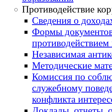
Противодействие ко
Сведения о дохода
Формы документов,
противодействием 
Независимая антик
Методические мат
Комиссия по собл
служебному повед
конфликта интерес
Доклады, отчеты, 