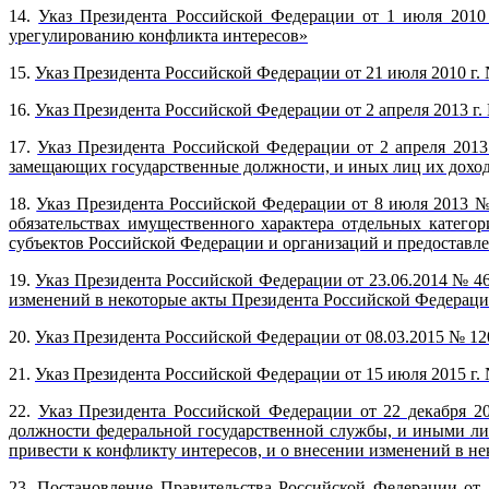
14.
Указ Президента Российской Федерации от 1 июля 201
урегулированию конфликта интересов»
15.
Указ Президента Российской Федерации от 21 июля 2010 г
16.
Указ Президента Российской Федерации от 2 апреля 2013 
17.
Указ Президента Российской Федерации от 2 апреля 2013
замещающих государственные должности, и иных лиц их дохо
18.
Указ Президента Российской Федерации от 8 июля 2013 №
обязательствах имущественного характера отдельных катего
субъектов Российской Федерации и организаций и предоставл
19.
Указ Президента Российской Федерации от 23.06.2014 № 46
изменений в некоторые акты Президента Российской Федерац
20.
Указ Президента Российской Федерации от 08.03.2015 № 1
21.
Указ Президента Российской Федерации от 15 июля 2015 г.
22.
Указ Президента Российской Федерации от 22 декабря 
должности федеральной государственной службы, и иными ли
привести к конфликту интересов, и о внесении изменений в н
23.
Постановление Правительства Российской Федерации от 