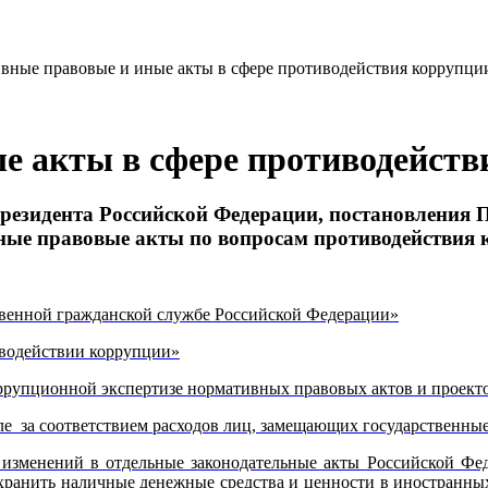
вные правовые и иные акты в сфере противодействия коррупции 
е акты в сфере противодейств
езидента Российской Федерации, постановления 
ые правовые акты по вопросам противодействия
ственной гражданской службе Российской Федерации»
водействии коррупции»
оррупционной экспертизе нормативных правовых актов и проек
оле за соответствием расходов лиц, замещающих государственны
изменений в отдельные законодательные акты Российской Фед
, хранить наличные денежные средства и ценности в иностранны