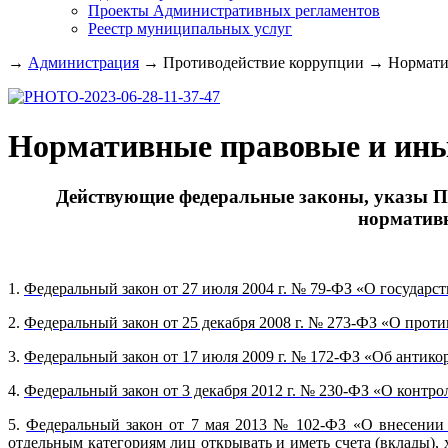
Проекты Административных регламентов
Реестр муниципальных услуг
→
Администрация
→
Противодействие коррупции
→
Нормати
Нормативные правовые и ины
Действующие федеральные законы, указы Пр
нормативн
1.
Федеральный закон от 27 июля 2004 г. № 79-ФЗ «О государ
2.
Ф
едеральный закон от 25 декабря 2008 г. № 273-ФЗ
«О проти
3.
Федеральный закон от 17 июля 2009 г. № 172-ФЗ «Об антик
4.
Федеральный закон от 3 декабря 2012 г. № 230-ФЗ «О контр
5.
Федеральный закон от 7 мая 2013 № 102-ФЗ «О внесении 
отдельным категориям лиц открывать и иметь счета (вклады)