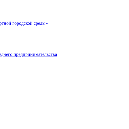
тной городской среды»
а
еднего предпринимательства