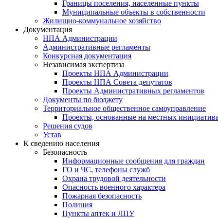
Границы поселения, населенные пункты
Муниципальные объекты в собственности
Жилищно-коммунальное хозяйство
Документация
НПА Администрации
Административные регламенты
Конкурсная документация
Независимая экспертиза
Проекты НПА Администрации
Проекты НПА Совета депутатов
Проекты Административных регламентов
Документы по бюджету
Территориальное общественное самоуправление
Проекты, основанные на местных инициатив
Решения судов
Устав
К сведению населения
Безопасность
Информационные сообщения для граждан
ГО и ЧС, телефоны служб
Охрана трудовой деятельности
Опасность военного характера
Пожарная безопасность
Полиция
Пункты аптек и ЛПУ