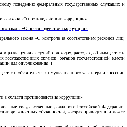
ебному поведению федеральных государственных служащих и
ного закона «О противодействии коррупции»
ного закона «О противодействии коррупции»
ального закона «О контроле за соответствием расходов лиц,
ом размещения сведений о доходах, расходах, об имуществе и
х государственных органов, органов государственной власти
ации для опубликования»)
ществе и обязательствах имущественного характера и внесении
ти в области противодействия коррупции»
тдельные государственные должности Российской Федерации,
ении должностных обязанностей, которая приводит или может
стоверности и полноты сведений о доходах, об имуществе и