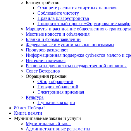
Благоустройство
О запрете распития спиртных напитков
Соблюдайте чистоту
Правила благоустройства
Приоритетный проект «Формирование комфор
Маршруты и расписание общественного транспорт
Местные новости и объявления
Бланки и формы заявлений
Федеральные и муниципальные программы
Прокурор разъясняет
Информационная поддержка субъектов малого и ср
Интернет приемная
Реквизиты для оплаты государственной пошлины
Совет Ветеранов
Обращения граждан
Обзор обращений
Порядок обращений
Электронная приемная
Культура
Пушкинская карта
80 лет Победы!
Книга памяти
Муниципальные заказы и услуги
Муниципальный заказ
Административные регламенты