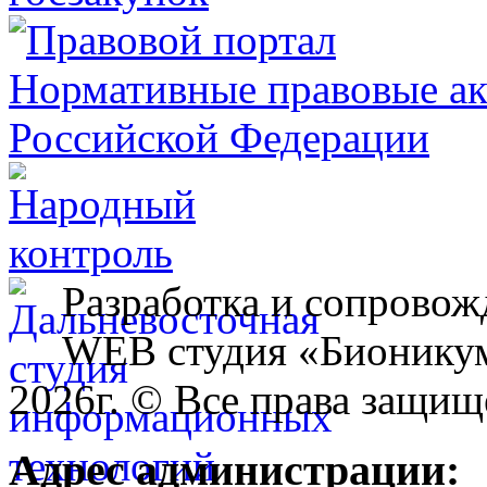
Разработка и сопровож
WEB студия «Бионику
2026г. © Все права защищ
Адрес администрации: