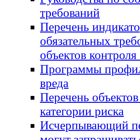
требований
Перечень индикато
обязательных треб
объектов контроля 
Программы профил
вреда
Перечень объектов
категории риска
Исчерпывающий пе
могут запрашивать