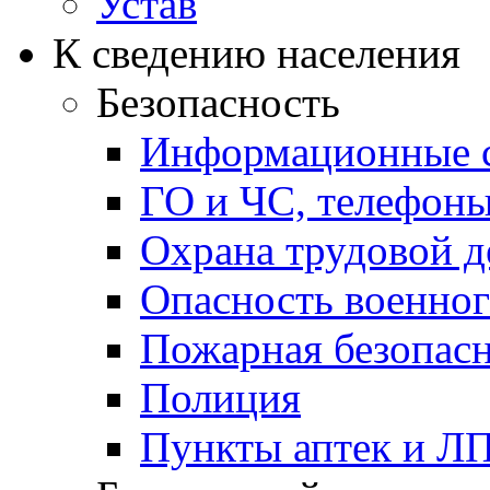
Устав
К сведению населения
Безопасность
Информационные с
ГО и ЧС, телефон
Охрана трудовой д
Опасность военног
Пожарная безопас
Полиция
Пункты аптек и Л