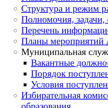
Структура и режим р
Полномочия, задачи,
Перечень информаци
Планы мероприятий
Муниципальная служ
Вакантные должно
Порядок поступле
Условия поступле
Избирательная коми
образования