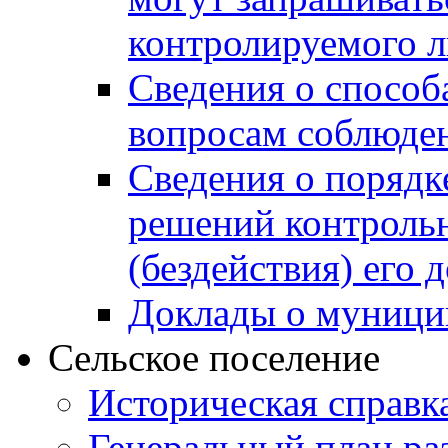
контролируемого 
Сведения о способ
вопросам соблюден
Сведения о порядк
решений контрольн
(бездействия) его
Доклады о муници
Сельское поселение
Историческая справк
Генеральный план ра