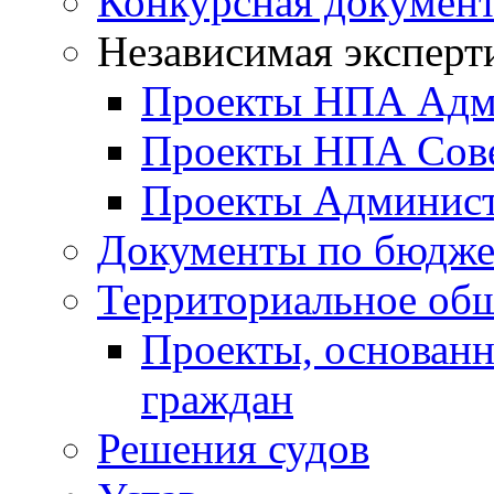
Конкурсная докумен
Независимая эксперт
Проекты НПА Адм
Проекты НПА Сове
Проекты Админист
Документы по бюдже
Территориальное общ
Проекты, основанн
граждан
Решения судов