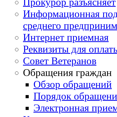
Прокурор разъясняет
Информационная подд
среднего предприним
Интернет приемная
Реквизиты для оплат
Совет Ветеранов
Обращения граждан
Обзор обращений
Порядок обращен
Электронная прие