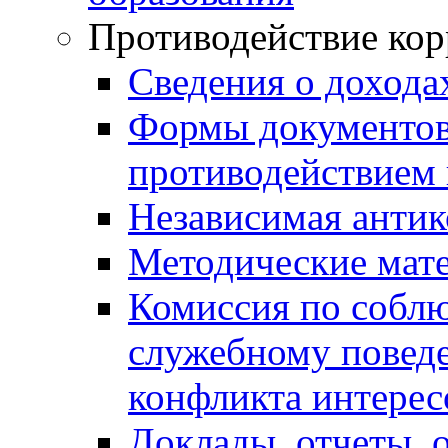
Противодействие ко
Сведения о дохода
Формы документов,
противодействием 
Независимая антик
Методические мат
Комиссия по собл
служебному повед
конфликта интерес
Доклады, отчеты, 