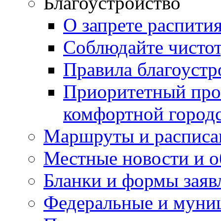
Благоустройство
О запрете распити
Соблюдайте чисто
Правила благоустр
Приоритетный про
комфортной город
Маршруты и расписа
Местные новости и о
Бланки и формы заяв
Федеральные и муни