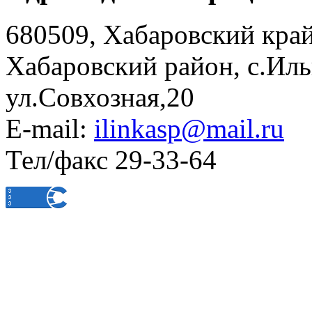
680509, Хабаровский край
Хабаровский район, с.Ил
ул.Совхозная,20
E-mail:
ilinkasp@mail.ru
Тел/факс 29-33-64