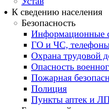
Устав
К сведению населения
Безопасность
Информационные с
ГО и ЧС, телефон
Охрана трудовой д
Опасность военног
Пожарная безопас
Полиция
Пункты аптек и Л