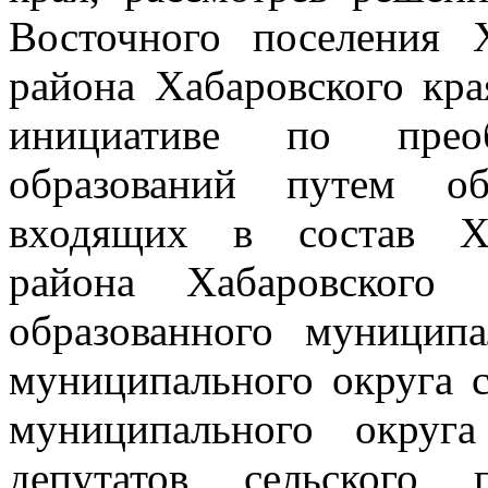
Восточного поселения 
района Хабаровского кр
инициативе по преоб
образований путем об
входящих в состав Ха
района Хабаровского
образованного муниципа
муниципального округа 
муниципального округ
депутатов сельского 