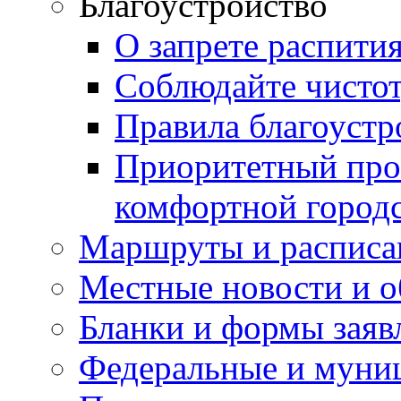
Благоустройство
О запрете распити
Соблюдайте чисто
Правила благоустр
Приоритетный про
комфортной город
Маршруты и расписа
Местные новости и о
Бланки и формы заяв
Федеральные и муни