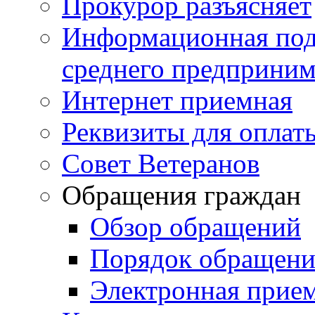
Прокурор разъясняет
Информационная подд
среднего предприним
Интернет приемная
Реквизиты для оплат
Совет Ветеранов
Обращения граждан
Обзор обращений
Порядок обращен
Электронная прие