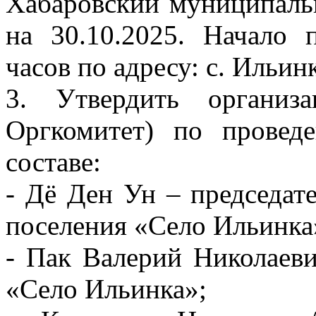
Хабаровский муниципаль
на 30.10.2025. Начало
часов по адресу: с. Ильинк
3. Утвердить организ
Оргкомитет) по прове
составе:
- Дё Ден Ун – председате
поселения «Село Ильинка
- Пак Валерий Николаеви
«Село Ильинка»;