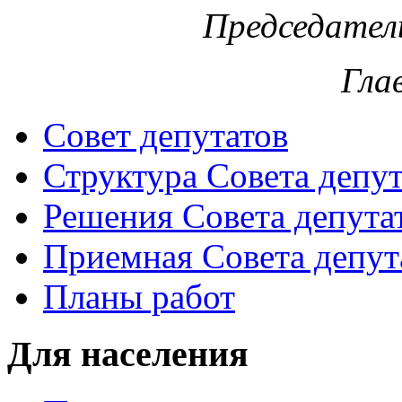
Председател
Гла
Совет депутатов
Структура Совета депут
Решения Совета депута
Приемная Совета депут
Планы работ
Для населения