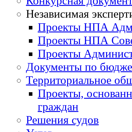
Конкурсная докумен
Независимая эксперт
Проекты НПА Адм
Проекты НПА Сове
Проекты Админист
Документы по бюдже
Территориальное общ
Проекты, основанн
граждан
Решения судов