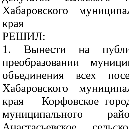
Хабаровского муниципа
края
РЕШИЛ:
1. Вынести на публ
преобразовании муниц
объединения всех пос
Хабаровского муниципа
края – Корфовское горо
муниципального рай
Анастасьевское сельс