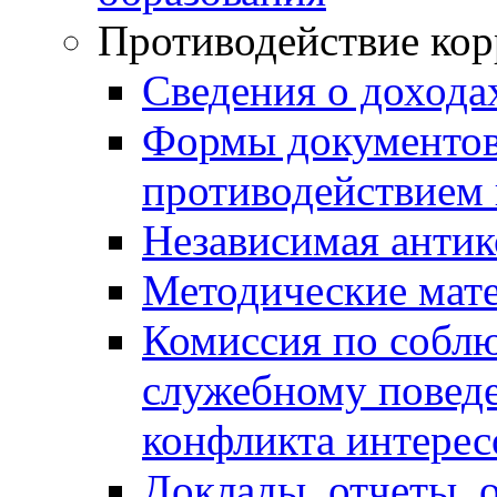
Противодействие ко
Сведения о дохода
Формы документов,
противодействием 
Независимая антик
Методические мат
Комиссия по собл
служебному повед
конфликта интерес
Доклады, отчеты, 