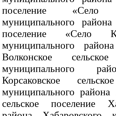
поселение «Село 
муниципального района 
поселение «Село Каз
муниципального района
Волконское сельское
муниципального рай
Корсаковское сельско
муниципального района 
сельское поселение Х
района Хабаровского 