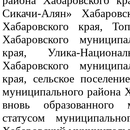
района Хабаровского кр
Сикачи-Алян» Хабаровс
Хабаровского края, Топ
Хабаровского муниципа
края, Улика-Национа
Хабаровского муниципа
края, сельское поселен
муниципального района Х
вновь образованного 
статусом муниципальн