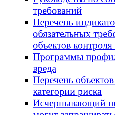
требований
Перечень индикато
обязательных треб
объектов контроля 
Программы профил
вреда
Перечень объектов
категории риска
Исчерпывающий пе
могут запрашивать