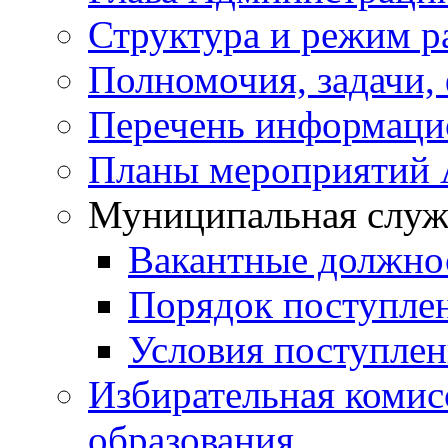
Структура и режим р
Полномочия, задачи,
Перечень информаци
Планы мероприятий
Муниципальная служ
Вакантные должно
Порядок поступле
Условия поступле
Избирательная коми
образования