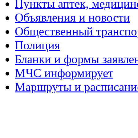
Пункты аптек, медици
Объявления и новости
Общественный транспо
Полиция
Бланки и формы заявле
МЧС информирует
Маршруты и расписание