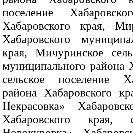
поселение Хабаровско
Хабаровского края, Ми
Хабаровского муниципа
края, Мичуринское сель
муниципального района Х
сельское поселение Х
района Хабаровского кр
Некрасовка» Хабаровс
Хабаровского края, 
Новокуровка» Хабаровс