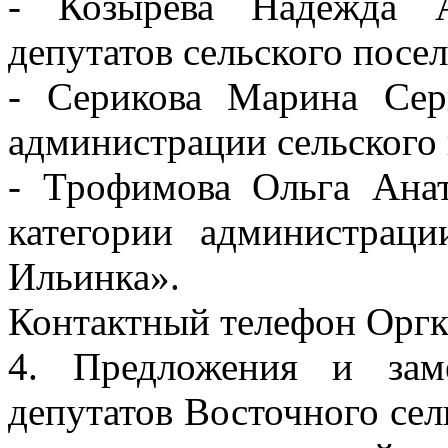
- Козырева Надежда А
депутатов сельского посе
- Серикова Марина Сер
администрации сельского
- Трофимова Ольга Анат
категории администраци
Ильинка».
Контактный телефон Оргко
4. Предложения и зам
депутатов Восточного сел