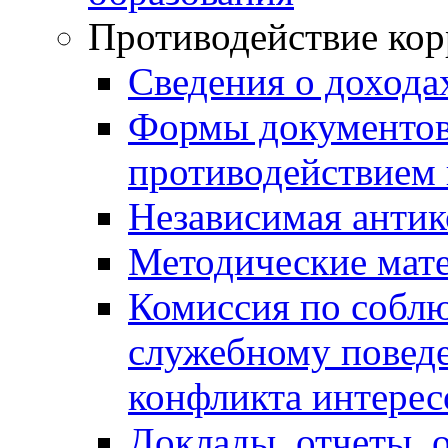
Противодействие ко
Сведения о дохода
Формы документов,
противодействием 
Независимая антик
Методические мат
Комиссия по собл
служебному повед
конфликта интерес
Доклады, отчеты, 