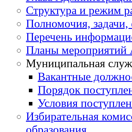
Структура и режим р
Полномочия, задачи,
Перечень информаци
Планы мероприятий
Муниципальная служ
Вакантные должно
Порядок поступле
Условия поступле
Избирательная коми
образования