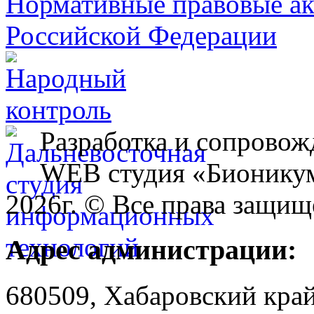
Разработка и сопровож
WEB студия «Бионику
2026г. © Все права защищ
Адрес администрации:
680509, Хабаровский край