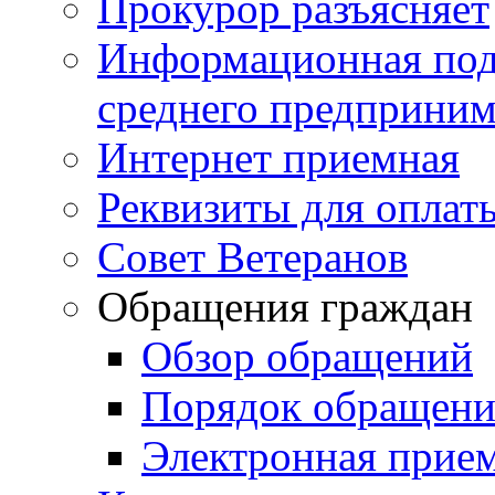
Прокурор разъясняет
Информационная подд
среднего предприним
Интернет приемная
Реквизиты для оплат
Совет Ветеранов
Обращения граждан
Обзор обращений
Порядок обращен
Электронная прие