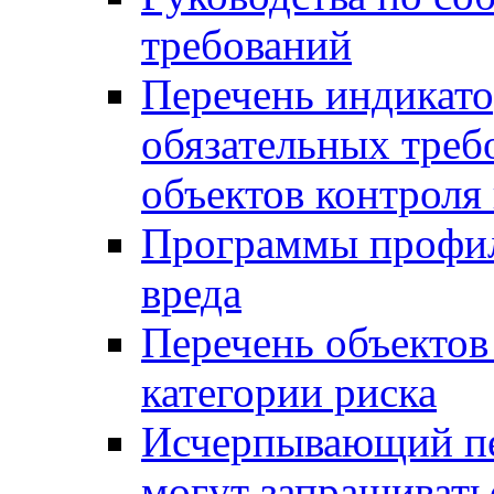
требований
Перечень индикато
обязательных треб
объектов контроля 
Программы профил
вреда
Перечень объектов
категории риска
Исчерпывающий пе
могут запрашивать