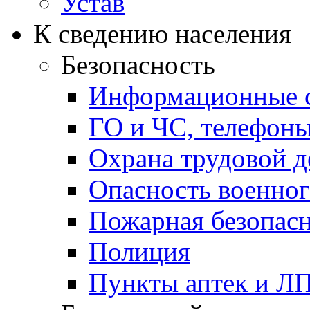
Устав
К сведению населения
Безопасность
Информационные с
ГО и ЧС, телефон
Охрана трудовой д
Опасность военног
Пожарная безопас
Полиция
Пункты аптек и Л