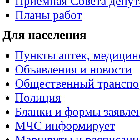
Приемная Совета депут
Планы работ
Для населения
Пункты аптек, медици
Объявления и новости
Общественный транспо
Полиция
Бланки и формы заявле
МЧС информирует
Маршруты и расписание