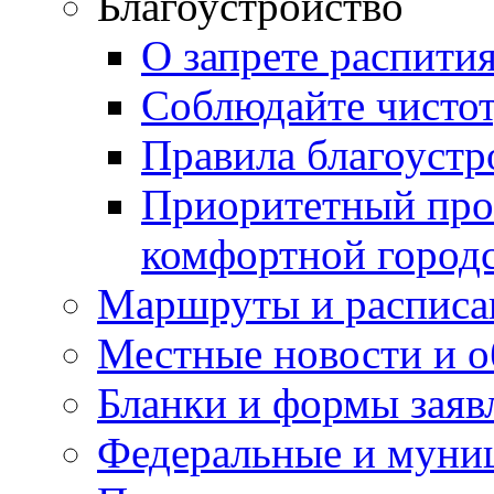
Благоустройство
О запрете распити
Соблюдайте чисто
Правила благоустр
Приоритетный про
комфортной город
Маршруты и расписа
Местные новости и о
Бланки и формы заяв
Федеральные и муни