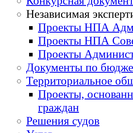
Конкурсная докумен
Независимая эксперт
Проекты НПА Адм
Проекты НПА Сове
Проекты Админист
Документы по бюдже
Территориальное общ
Проекты, основанн
граждан
Решения судов