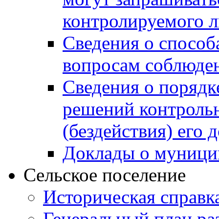
контролируемого 
Сведения о способ
вопросам соблюден
Сведения о порядк
решений контрольн
(бездействия) его
Доклады о муници
Сельское поселение
Историческая справк
Генеральный план ра