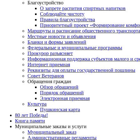
Благоустройство
О запрете распития спиртных напитков
Соблюдайте чистоту
Правила благоустройства
Приоритетный проект «Формирование комфор
Маршруты и расписание общественного транспорт
Местные новости и объявления
Бланки и формы заявлений
Федеральные и муниципальные программы
Прокурор разъясняет
Информационная поддержка субъектов малого и ср
Интернет приемная
Реквизиты для оплаты государственной пошлины
Совет Ветеранов
Обращения граждан
Обзор обращений
Порядок обращений
Электронная приемная
Культура
Пушкинская карта
80 лет Победы!
Книга памяти
Муниципальные заказы и услуги
Муниципальный заказ
Административные регламенты