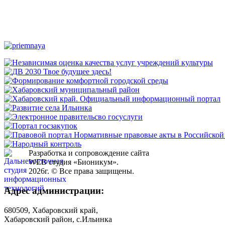
Разработка и сопровождение сайта
WEB студия «Бионикум».
2026г. © Все права защищены.
Адрес администрации:
680509, Хабаровский край,
Хабаровский район, с.Ильинка