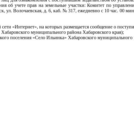
ения об учете прав на земельные участки: Комитет по управ
ул. Волочаевская, д. 6, каб. № 317, ежедневно с 10 час. 00 мин. 
ти «Интернет», на которых размещается сообщение о поступив
ии Хабаровского муниципального района Хабаровского края);
кого поселения «Село Ильинка» Хабаровского муниципального р