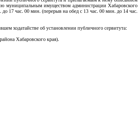
лению муниципальным имуществом администрации Хабаровского
до 17 час. 00 мин. (перерыв на обед с 13 час. 00 мин. до 14 час.
шем ходатайстве об установлении публичного сервитута:
айона Хабаровского края).