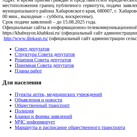
местоположения границ публичного сервитута, подачи заявл
муниципального района Хабаровского края, 680007, г. Хабаровск, 
00 мин., выходные – суббота, воскресенье).
Срок подачи заявлений – до 15.08.2025 года.
Официальные сайты в информационно-телекоммуникационной се
https://khabrayon.khabkrai.ru/ (официальный сайт администрац
http://www.ilinkasp.ru/
(официальный сайт администрации сельс
Совет депутатов
Структура Совета депутатов
Решения Совета депутатов
Приемная Совета депутатов
Планы работ
Для населения
Пункты аптек, медицинских учреждений
Объявления и новости
Общественный транспорт
Полиция
Бланки и формы заявлений
МЧС информирует
Маршруты и расписание общественного транспорта