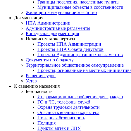
Границы поселения, населенные пункты
Муниципальные объекты в собственности
Жилищно-коммунальное хозяйство
Документация
НПА Администрации
Административные регламенты
Конкурсная документация
Независимая экспертиза
Проекты НПА Администрации
Проекты НПА Совета депутатов
Проекты Административных регламентов
Документы по бюджету
Территориальное общественное самоуправление
Проекты, основанные на местных инициатив
Решения судов
Устав
К сведению населения
Безопасность
Информационные сообщения для граждан
ГО и ЧС, телефоны служб
Охрана трудовой деятельности
Опасность военного характера
Пожарная безопасность
Полиция
Пункты аптек и ЛПУ