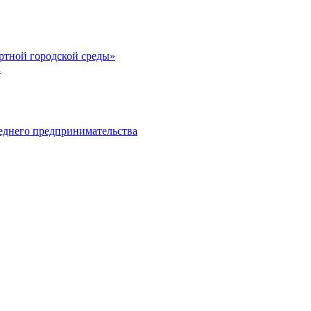
тной городской среды»
а
еднего предпринимательства