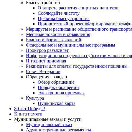
Благоустройство
О запрете распития спиртных напитков
Соблюдайте чистоту
Правила благоустройства
Приоритетный проект «Формирование комфор
Маршруты и расписание общественного транспорт
Местные новости и объявления
Бланки и формы заявлений
Федеральные и муниципальные программы
Прокурор разъясняет
Информационная поддержка субъектов малого и ср
Интернет приемная
Реквизиты для оплаты государственной пошлины
Совет Ветеранов
Обращения граждан
Обзор обращений
Порядок обращений
Электронная приемная
Культура
Пушкинская карта
80 лет Победы!
Книга памяти
Муниципальные заказы и услуги
Муниципальный заказ
Административные регламенты