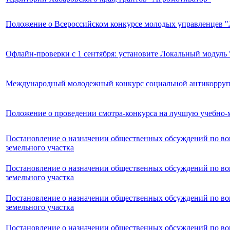
Положение о Всероссийском конкурсе молодых управленцев "
Офлайн-проверки с 1 сентября: установите Локальный модуль 
Международный молодежный конкурс социальной антикорруп
Положение о проведении смотра-конкурса на лучшую учебно-м
Постановление о назначении общественных обсуждений по во
земельного участка
Постановление о назначении общественных обсуждений по во
земельного участка
Постановление о назначении общественных обсуждений по во
земельного участка
Постановление о назначении общественных обсуждений по во