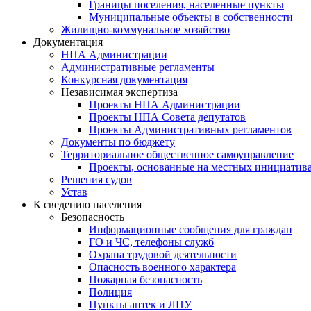
Границы поселения, населенные пункты
Муниципальные объекты в собственности
Жилищно-коммунальное хозяйство
Документация
НПА Администрации
Административные регламенты
Конкурсная документация
Независимая экспертиза
Проекты НПА Администрации
Проекты НПА Совета депутатов
Проекты Административных регламентов
Документы по бюджету
Территориальное общественное самоуправление
Проекты, основанные на местных инициатив
Решения судов
Устав
К сведению населения
Безопасность
Информационные сообщения для граждан
ГО и ЧС, телефоны служб
Охрана трудовой деятельности
Опасность военного характера
Пожарная безопасность
Полиция
Пункты аптек и ЛПУ