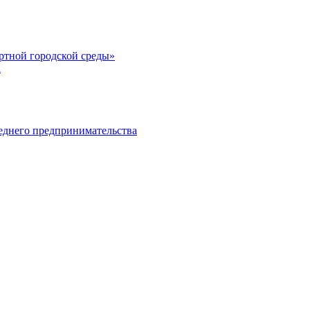
тной городской среды»
а
еднего предпринимательства