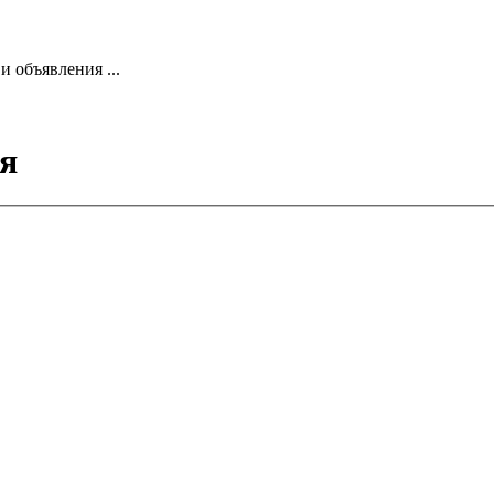
 объявления ...
я