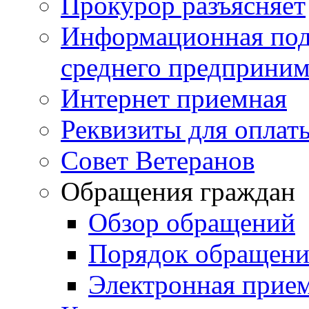
Прокурор разъясняет
Информационная подд
среднего предприним
Интернет приемная
Реквизиты для оплат
Совет Ветеранов
Обращения граждан
Обзор обращений
Порядок обращен
Электронная прие