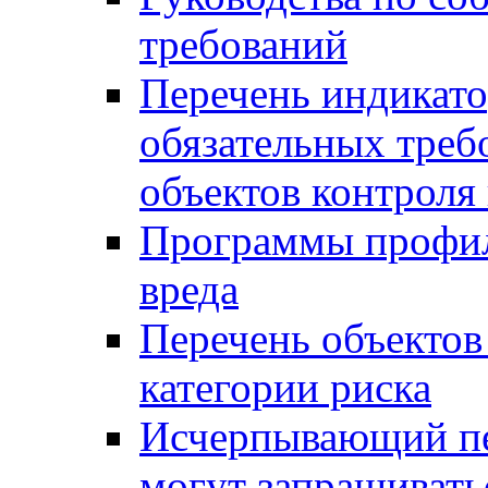
требований
Перечень индикато
обязательных треб
объектов контроля 
Программы профил
вреда
Перечень объектов
категории риска
Исчерпывающий пе
могут запрашивать