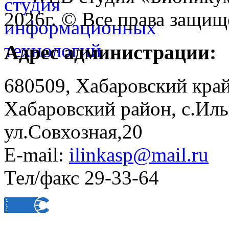
2026г. © Все права защищ
Адрес администрации:
680509, Хабаровский край
Хабаровский район, с.Ил
ул.Совхозная,20
E-mail:
ilinkasp@mail.ru
Тел/факс 29-33-64