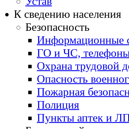
Устав
К сведению населения
Безопасность
Информационные с
ГО и ЧС, телефон
Охрана трудовой д
Опасность военног
Пожарная безопас
Полиция
Пункты аптек и Л