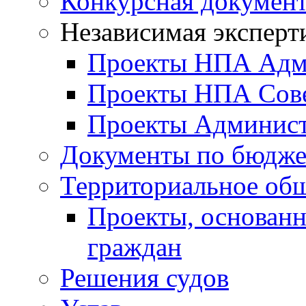
Конкурсная докумен
Независимая эксперт
Проекты НПА Адм
Проекты НПА Сове
Проекты Админист
Документы по бюдже
Территориальное общ
Проекты, основанн
граждан
Решения судов