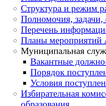
Структура и режим р
Полномочия, задачи,
Перечень информаци
Планы мероприятий
Муниципальная служ
Вакантные должно
Порядок поступле
Условия поступле
Избирательная коми
образования