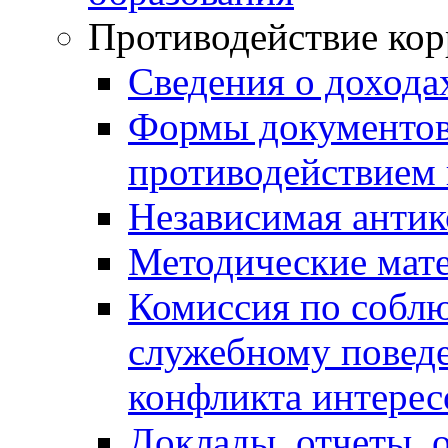
Противодействие ко
Сведения о дохода
Формы документов,
противодействием 
Независимая антик
Методические мат
Комиссия по собл
служебному повед
конфликта интерес
Доклады, отчеты, 