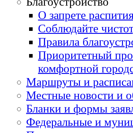
Благоустройство
О запрете распити
Соблюдайте чисто
Правила благоустр
Приоритетный про
комфортной город
Маршруты и расписа
Местные новости и о
Бланки и формы заяв
Федеральные и муни