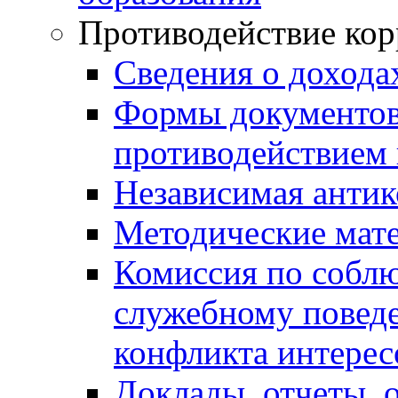
Противодействие ко
Сведения о дохода
Формы документов,
противодействием 
Независимая антик
Методические мат
Комиссия по собл
служебному повед
конфликта интерес
Доклады, отчеты, 