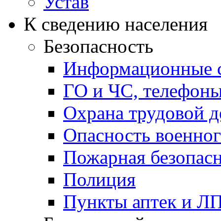
Устав
К сведению населения
Безопасность
Информационные с
ГО и ЧС, телефон
Охрана трудовой д
Опасность военног
Пожарная безопас
Полиция
Пункты аптек и Л