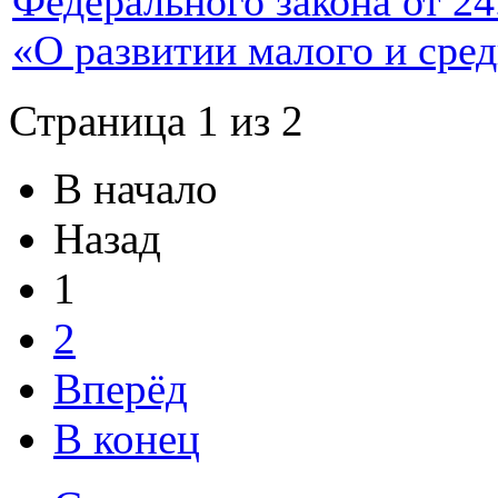
Федерального закона от 2
«О развитии малого и сред
Страница 1 из 2
В начало
Назад
1
2
Вперёд
В конец