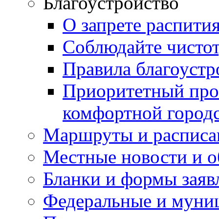
Благоустройство
О запрете распити
Соблюдайте чисто
Правила благоустр
Приоритетный про
комфортной город
Маршруты и расписа
Местные новости и о
Бланки и формы заяв
Федеральные и муни