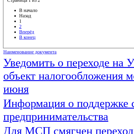
Страница 1 из 2
В начало
Назад
1
2
Вперёд
В конец
Наименование документа
Уведомить о переходе на 
объект налогообложения м
июня
Информация о поддержке 
предпринимательства
Для МСП смягчен переход