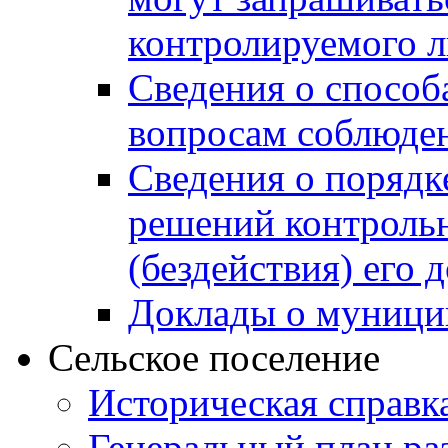
контролируемого 
Сведения о способ
вопросам соблюден
Сведения о порядк
решений контрольн
(бездействия) его
Доклады о муници
Сельское поселение
Историческая справк
Генеральный план ра