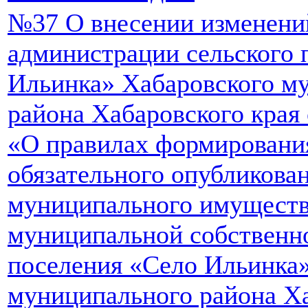
№37 О внесении изменени
администрации сельского 
Ильинка» Хабаровского м
района Хабаровского края 
«О правилах формирования
обязательного опубликова
муниципального имуществ
муниципальной собственно
поселения «Село Ильинка
муниципального района Ха