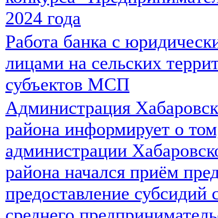
2024 года
Работа банка с юридическ
лицами на сельских терри
субъектов МСП
Администрация Хабаровск
района информирует о том,
администрации Хабаровск
района начался приём пре
предоставление субсидий 
среднего предприниматель