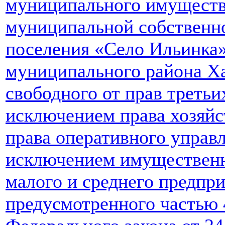
муниципального имуществ
муниципальной собственно
поселения «Село Ильинка
муниципального района Ха
свободного от прав третьи
исключением права хозяйс
права оперативного управл
исключением имущественн
малого и среднего предпри
предусмотренного частью 