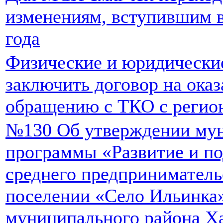
изменениям, вступившим в
года
Физические и юридически
заключить договор на оказ
обращению с ТКО с регио
№130 Об утверждении му
программы «Развитие и по
среднего предприниматель
поселении «Село Ильинка»
муниципального района Ха