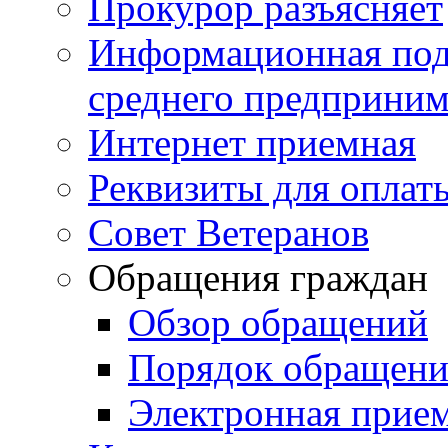
Прокурор разъясняет
Информационная подд
среднего предприним
Интернет приемная
Реквизиты для оплат
Совет Ветеранов
Обращения граждан
Обзор обращений
Порядок обращен
Электронная прие