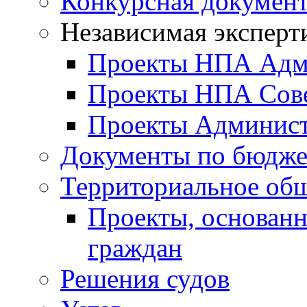
Конкурсная докумен
Независимая эксперт
Проекты НПА Адм
Проекты НПА Сове
Проекты Админист
Документы по бюдже
Территориальное общ
Проекты, основанн
граждан
Решения судов