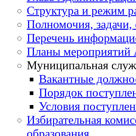
Структура и режим р
Полномочия, задачи,
Перечень информаци
Планы мероприятий
Муниципальная служ
Вакантные должно
Порядок поступле
Условия поступле
Избирательная коми
образования