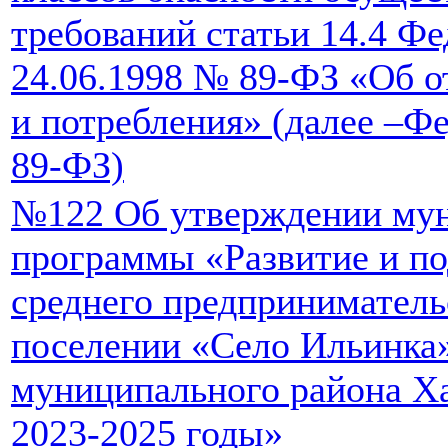
требований статьи 14.4 Фе
24.06.1998 № 89-ФЗ «Об о
и потребления» (далее –Ф
89-ФЗ)
№122 Об утверждении му
программы «Развитие и по
среднего предприниматель
поселении «Село Ильинка»
муниципального района Ха
2023-2025 годы»