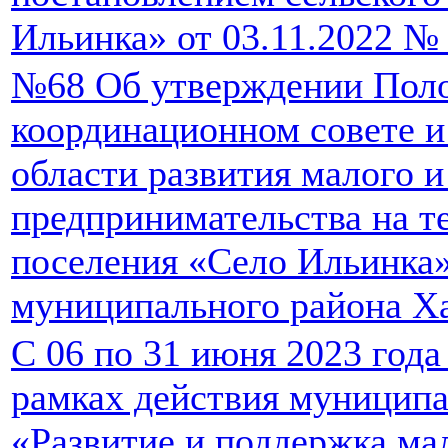
Ильинка» от 03.11.2022 №
№68 Об утверждении Пол
координационном совете и 
области развития малого и
предпринимательства на т
поселения «Село Ильинка
муниципального района Ха
С 06 по 31 июня 2023 года
рамках действия муницип
«Развитие и поддержка мал