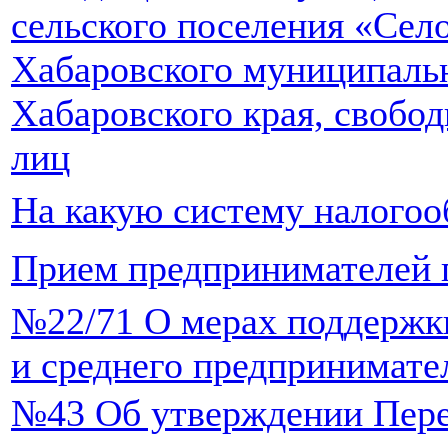
сельского поселения «Сел
Хабаровского муниципаль
Хабаровского края, свобод
лиц
На какую систему налогоо
Прием предпринимателей 
№22/71 О мерах поддержки
и среднего предпринимате
№43 Об утверждении Пер