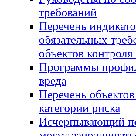
требований
Перечень индикато
обязательных треб
объектов контроля 
Программы профил
вреда
Перечень объектов
категории риска
Исчерпывающий пе
могут запрашивать