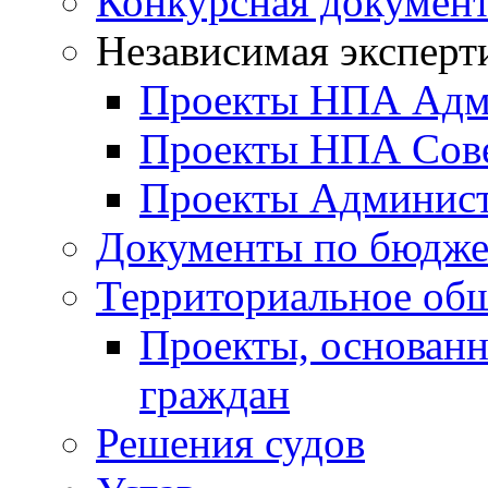
Конкурсная докумен
Независимая эксперт
Проекты НПА Адм
Проекты НПА Сове
Проекты Админист
Документы по бюдже
Территориальное общ
Проекты, основанн
граждан
Решения судов