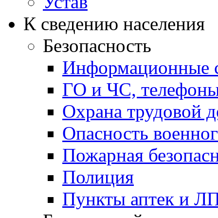
Устав
К сведению населения
Безопасность
Информационные с
ГО и ЧС, телефон
Охрана трудовой д
Опасность военног
Пожарная безопас
Полиция
Пункты аптек и Л