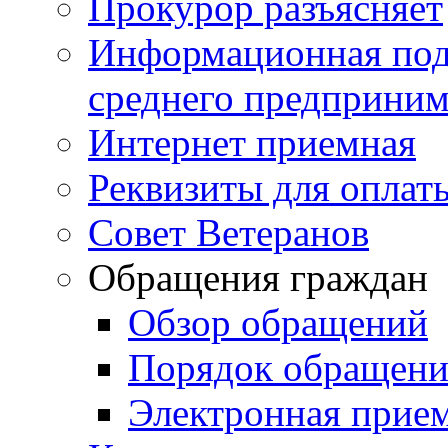
Прокурор разъясняет
Информационная подд
среднего предприним
Интернет приемная
Реквизиты для оплат
Совет Ветеранов
Обращения граждан
Обзор обращений
Порядок обращен
Электронная прие