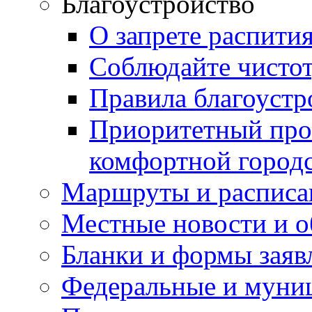
Благоустройство
О запрете распити
Соблюдайте чисто
Правила благоустр
Приоритетный про
комфортной город
Маршруты и расписа
Местные новости и о
Бланки и формы заяв
Федеральные и муни