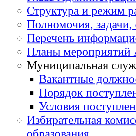
Структура и режим р
Полномочия, задачи,
Перечень информаци
Планы мероприятий
Муниципальная служ
Вакантные должно
Порядок поступле
Условия поступле
Избирательная коми
образования