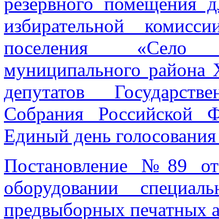
резервного помещения д
избирательной комисс
поселения «Село 
муниципального района 
депутатов Государст
Собрания Российской Ф
Единый день голосования
Постановление №89 от
оборудовании специал
предвыборных печатных 