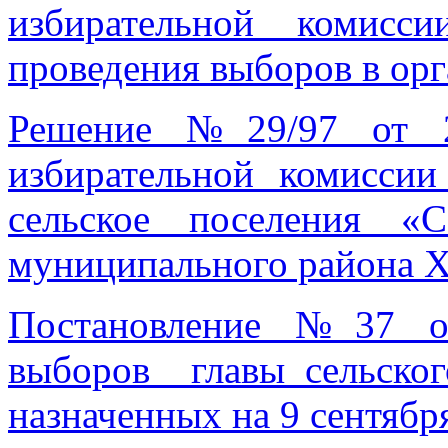
избирательной комисс
проведения выборов в ор
Решение №29/97 от 2
избирательной комиссии
сельское поселения «
муниципального района Х
Постановление №37 от
выборов главы сельског
назначенных на 9 сентября