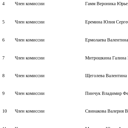
4
Член комиссии
Гамм Вероника Юрье
5
Член комиссии
Еремина Юлия Серге
6
Член комиссии
Ермолаева Валентин
7
Член комиссии
Митрошкина Галина
8
Член комиссии
Щеголева Валентина
9
Член комиссии
Пинчук Владимир Ф
10
Член комиссии
Свинакова Валерия В