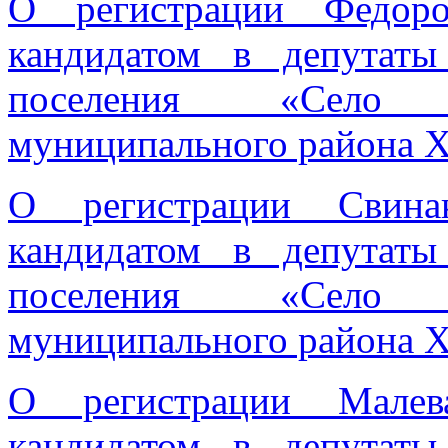
О регистрации Федоро
кандидатом в депутаты
поселения «Село 
муниципального района Х
О регистрации Свина
кандидатом в депутаты
поселения «Село 
муниципального района Х
О регистрации Малев
кандидатом в депутаты