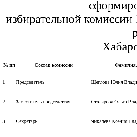
сформир
избирательной комиссии
Хабаро
№ пп
Состав комиссии
Фамилия, 
1
Председатель
Щеглова Юлия Влад
2
Заместитель председателя
Столярова Ольга Вл
3
Секретарь
Чикалева Ксения Вл