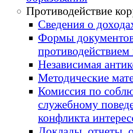
Противодействие ко
Сведения о дохода
Формы документов,
противодействием 
Независимая антик
Методические мат
Комиссия по собл
служебному повед
конфликта интерес
Доклады, отчеты, 