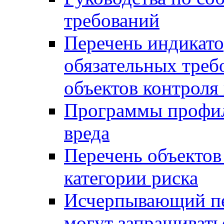
требований
Перечень индикато
обязательных треб
объектов контроля 
Программы профил
вреда
Перечень объектов
категории риска
Исчерпывающий пе
могут запрашивать