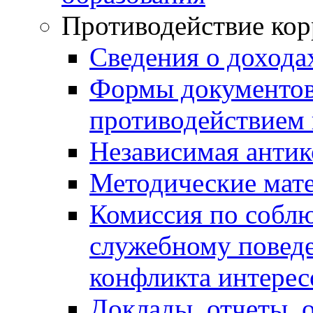
Противодействие ко
Сведения о дохода
Формы документов,
противодействием 
Независимая антик
Методические мат
Комиссия по собл
служебному повед
конфликта интерес
Доклады, отчеты, 