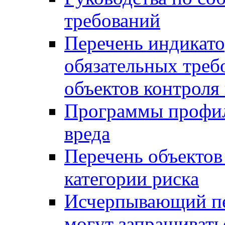
требований
Перечень индикато
обязательных треб
объектов контроля 
Программы профил
вреда
Перечень объектов
категории риска
Исчерпывающий пе
могут запрашивать