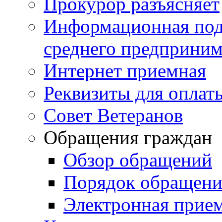
Прокурор разъясняет
Информационная подд
среднего предприним
Интернет приемная
Реквизиты для оплат
Совет Ветеранов
Обращения граждан
Обзор обращений
Порядок обращен
Электронная прие