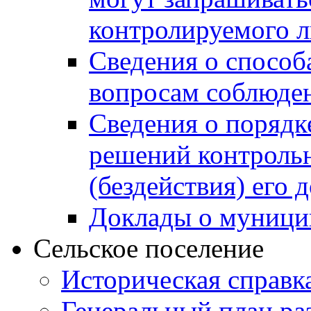
контролируемого 
Сведения о способ
вопросам соблюден
Сведения о порядк
решений контрольн
(бездействия) его
Доклады о муници
Сельское поселение
Историческая справк
Генеральный план ра