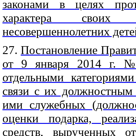
законами в целях прот
характера своих
несовершеннолетних дете
27.
Постановление Правит
от 9 января 2014 г. 
отдельными категориям
связи с их должностным
ими служебных (должнос
оценки подарка, реали
средств, вырученных о