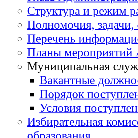
Структура и режим р
Полномочия, задачи,
Перечень информаци
Планы мероприятий
Муниципальная служ
Вакантные должно
Порядок поступле
Условия поступле
Избирательная коми
образования