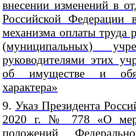
внесении изменений в от
Российской Федерации в
механизма оплаты труда 
(муниципальных) учр
руководителями этих уч
об имуществе и обяза
характера»
9.
Указ Президента Росси
2020 г. № 778 «О мер
положений Федераль