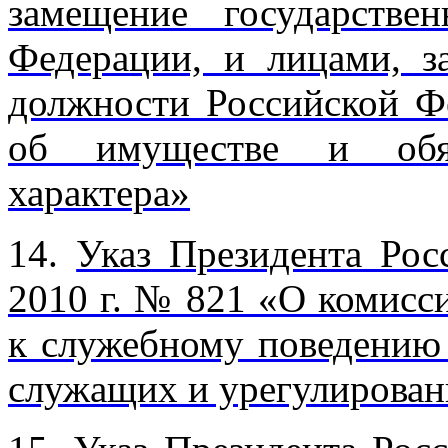
замещение государстве
Федерации, и лицами, 
должности Российской Фе
об имуществе и обяза
характера»
14.
Указ Президента Рос
2010 г. № 821 «О комисс
к служебному поведению
служащих и урегулирован