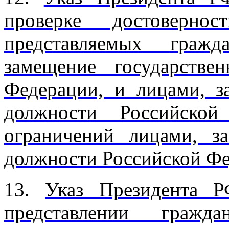
проверке достоверно
представляемых граж
замещение государстве
Федерации, и лицами, 
должности Российской
ограничений лицами, з
должности Российской Ф
13.
Указ Президента 
представлении гражд