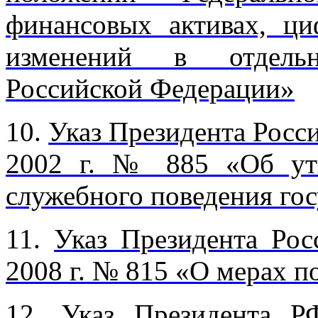
финансовых активах, ц
изменений в отдельн
Российской Федерации»
10.
Указ Президента Росси
2002 г. № 885 «Об ут
служебного поведения го
11.
Указ Президента Рос
2008 г. № 815 «О мерах 
12.
Указ Президента Р