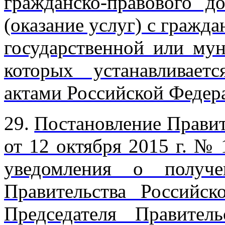
гражданско-правового д
(оказание услуг) с граж
государственной или му
которых устанавливае
актами Российской Федер
29.
Постановление Правит
от 12 октября 2015 г. №
уведомления о получе
Правительства Российск
Председателя Правител