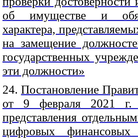
проверки достоверности 
об имуществе и обяза
характера, представляем
на замещение должносте
государственных учрежд
эти должности»
24.
Постановление Правит
от 9 февраля 2021 г
представления отдельным
цифровых финансовых 