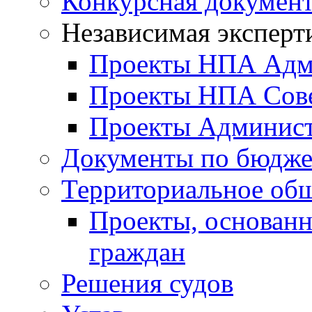
Конкурсная докумен
Независимая эксперт
Проекты НПА Адм
Проекты НПА Сове
Проекты Админист
Документы по бюдже
Территориальное общ
Проекты, основанн
граждан
Решения судов