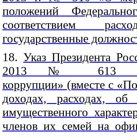
положений Федерально
соответствием рас
государственные должнос
18.
Указ Президента Рос
2013 № 613 «Воп
коррупции» (вместе с «П
доходах, расходах, об
имущественного характе
членов их семей на офи