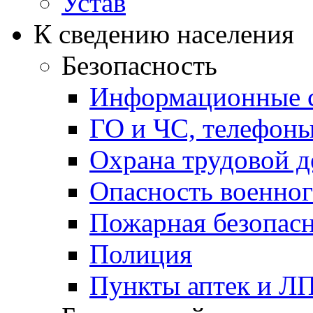
Устав
К сведению населения
Безопасность
Информационные с
ГО и ЧС, телефон
Охрана трудовой д
Опасность военног
Пожарная безопас
Полиция
Пункты аптек и Л