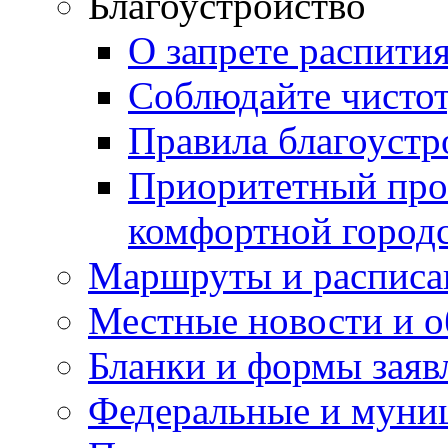
Благоустройство
О запрете распити
Соблюдайте чисто
Правила благоустр
Приоритетный про
комфортной город
Маршруты и расписа
Местные новости и о
Бланки и формы заяв
Федеральные и муни