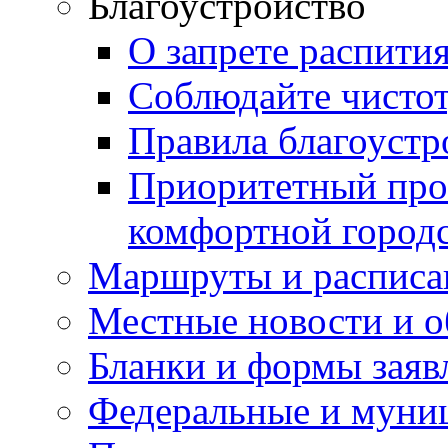
Благоустройство
О запрете распити
Соблюдайте чисто
Правила благоустр
Приоритетный про
комфортной город
Маршруты и расписа
Местные новости и о
Бланки и формы заяв
Федеральные и муни