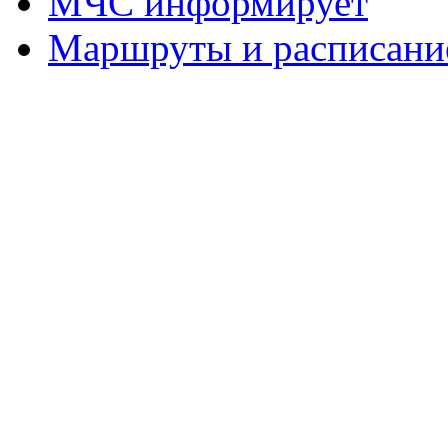
МЧС информирует
Маршруты и расписание