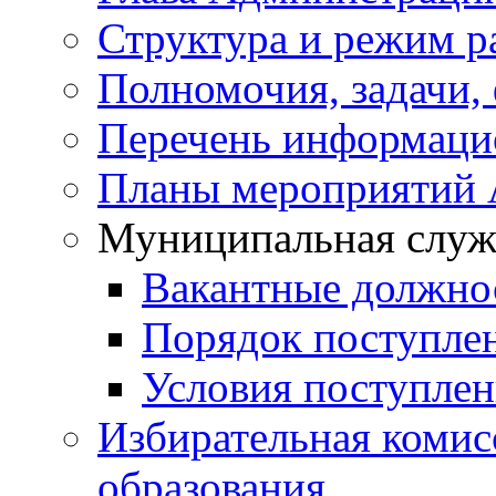
Структура и режим р
Полномочия, задачи,
Перечень информаци
Планы мероприятий
Муниципальная служ
Вакантные должно
Порядок поступле
Условия поступле
Избирательная коми
образования