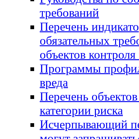
требований
Перечень индикато
обязательных треб
объектов контроля 
Программы профил
вреда
Перечень объектов
категории риска
Исчерпывающий пе
могут запрашивать