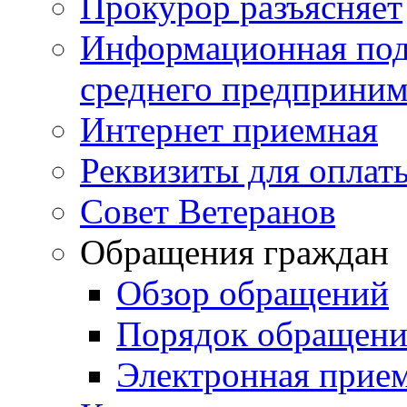
Прокурор разъясняет
Информационная подд
среднего предприним
Интернет приемная
Реквизиты для оплат
Совет Ветеранов
Обращения граждан
Обзор обращений
Порядок обращен
Электронная прие