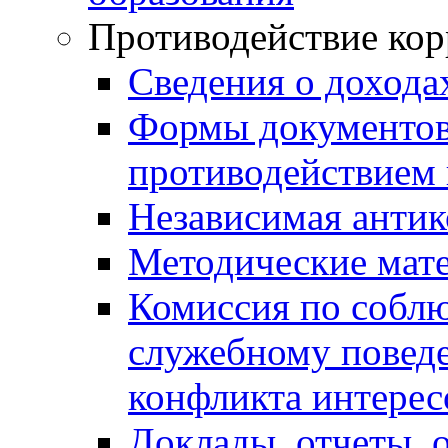
Противодействие ко
Сведения о дохода
Формы документов,
противодействием 
Независимая антик
Методические мат
Комиссия по собл
служебному повед
конфликта интерес
Доклады, отчеты, 