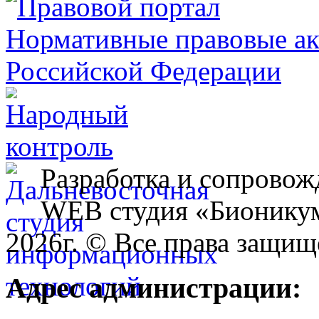
Разработка и сопровож
WEB студия «Бионику
2026г. © Все права защищ
Адрес администрации: