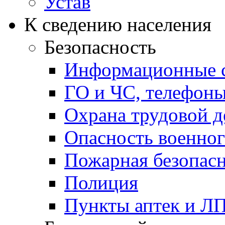
Устав
К сведению населения
Безопасность
Информационные с
ГО и ЧС, телефон
Охрана трудовой д
Опасность военног
Пожарная безопас
Полиция
Пункты аптек и Л