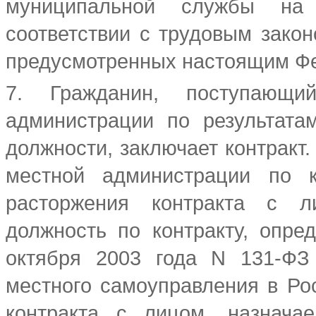
муниципальной службы на 
соответствии с трудовым закон
предусмотренных настоящим Ф
7. Гражданин, поступающ
администрации по результата
должности, заключает контракт
местной администрации по к
расторжения контракта с л
должность по контракту, опр
октября 2003 года N 131-ФЗ
местного самоуправления в Ро
контракта с лицом, назнача