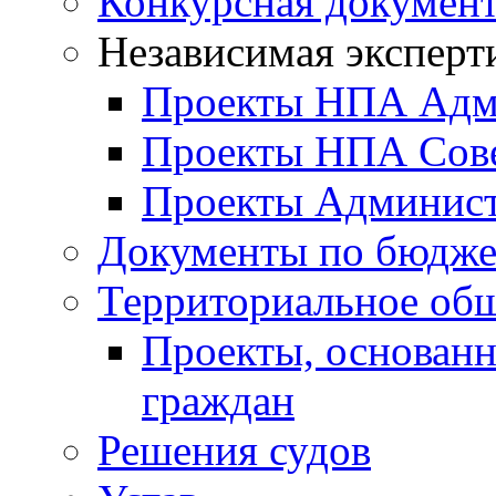
Конкурсная докумен
Независимая эксперт
Проекты НПА Адм
Проекты НПА Сове
Проекты Админист
Документы по бюдже
Территориальное общ
Проекты, основанн
граждан
Решения судов