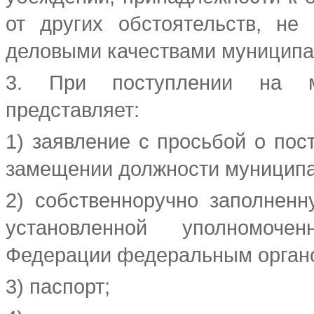
от других обстоятельств, н
деловыми качествами муниципа
3. При поступлении на м
представляет:
1) заявление с просьбой о по
замещении должности муницип
2) собственноручно заполнен
установленной уполномоче
Федерации федеральным органо
3) паспорт;