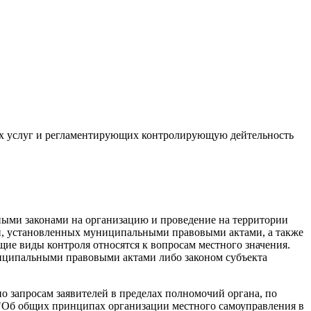
х услуг и регламентирующих контролирующую дейтельность
ьными законами на организацию и проведение на территории
, установленных муниципальными правовыми актами, а также
щие виды контроля относятся к вопросам местного значения.
ниципальными правовыми актами либо законом субъекта
о запросам заявителей в пределах полномочий органа, по
 "Об общих принципах организации местного самоуправления в