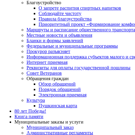
Благоустройство
О запрете распития спиртных напитков
Соблюдайте чистоту
Правила благоустройства
Приоритетный проект «Формирование комфор
Маршруты и расписание общественного транспорт
Местные новости и объявления
Бланки и формы заявлений
Федеральные и муниципальные программы
Прокурор разъясняет
Информационная поддержка субъектов малого и ср
Интернет приемная
Реквизиты для оплаты государственной пошлины
Совет Ветеранов
Обращения граждан
Обзор обращений
Порядок обращений
Электронная приемная
Культура
Пушкинская карта
80 лет Победы!
Книга памяти
Муниципальные заказы и услуги
Муниципальный заказ
Административные регламенты