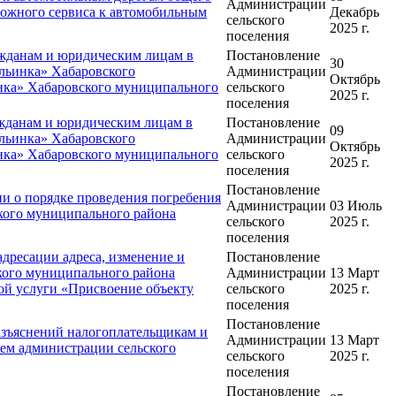
Администрации
рожного сервиса к автомобильным
Декабрь
сельского
2025 г.
поселения
жданам и юридическим лицам в
Постановление
30
Ильинка» Хабаровского
Администрации
Октябрь
нка» Хабаровского муниципального
сельского
2025 г.
поселения
жданам и юридическим лицам в
Постановление
09
Ильинка» Хабаровского
Администрации
Октябрь
нка» Хабаровского муниципального
сельского
2025 г.
поселения
Постановление
 о порядке проведения погребения
Администрации
03 Июль
ского муниципального района
сельского
2025 г.
поселения
дресации адреса, изменение и
Постановление
кого муниципального района
Администрации
13 Март
ой услуги «Присвоение объекту
сельского
2025 г.
поселения
Постановление
азъяснений налогоплательщикам и
Администрации
13 Март
ем администрации сельского
сельского
2025 г.
поселения
Постановление