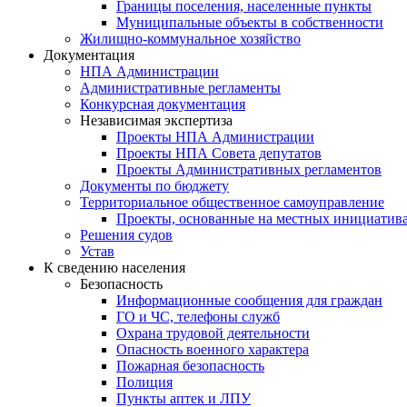
Границы поселения, населенные пункты
Муниципальные объекты в собственности
Жилищно-коммунальное хозяйство
Документация
НПА Администрации
Административные регламенты
Конкурсная документация
Независимая экспертиза
Проекты НПА Администрации
Проекты НПА Совета депутатов
Проекты Административных регламентов
Документы по бюджету
Территориальное общественное самоуправление
Проекты, основанные на местных инициатив
Решения судов
Устав
К сведению населения
Безопасность
Информационные сообщения для граждан
ГО и ЧС, телефоны служб
Охрана трудовой деятельности
Опасность военного характера
Пожарная безопасность
Полиция
Пункты аптек и ЛПУ