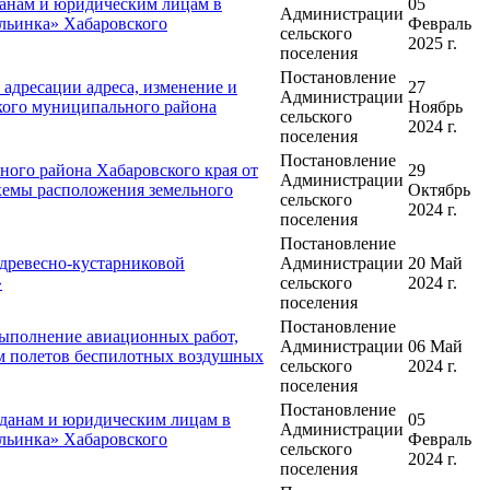
анам и юридическим лицам в
05
Администрации
Ильинка» Хабаровского
Февраль
сельского
2025 г.
поселения
Постановление
адресации адреса, изменение и
27
Администрации
кого муниципального района
Ноябрь
сельского
2024 г.
поселения
Постановление
ого района Хабаровского края от
29
Администрации
хемы расположения земельного
Октябрь
сельского
2024 г.
поселения
Постановление
древесно-кустарниковой
Администрации
20 Май
»
сельского
2024 г.
поселения
Постановление
выполнение авиационных работ,
Администрации
06 Май
ем полетов беспилотных воздушных
сельского
2024 г.
поселения
Постановление
данам и юридическим лицам в
05
Администрации
Ильинка» Хабаровского
Февраль
сельского
2024 г.
поселения