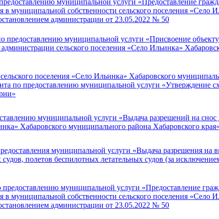
 предоставлению муниципальной услуги «Предоставление гражд
ся в муниципальной собственности сельского поселения «Село 
остановлением администрации от 23.05.2022 № 50
о предоставлению муниципальной услуги «Присвоение объекту 
м администрации сельского поселения «Село Ильинка» Хабаровс
сельского поселения «Село Ильинка» Хабаровского муниципальн
ента по предоставлению муниципальной услуги «Утверждение с
ории»
ставлению муниципальной услуги «Выдача разрешений на снос 
ьинка» Хабаровского муниципального района Хабаровского края
редоставления муниципальной услуги «Выдача разрешения на 
удов, полетов беспилотных летательных судов (за исключени
о предоставлению муниципальной услуги «Предоставление граж
ся в муниципальной собственности сельского поселения «Село 
остановлением администрации от 23.05.2022 № 50