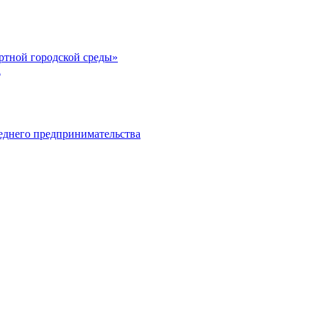
тной городской среды»
а
еднего предпринимательства