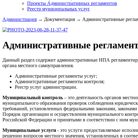
Проекты Административных регламентов
Реестр муниципальных услуг
Администрация
→
Документация
→
Административные реглам
Административные регламен
Данный раздел содержит административные НПА регламентир
органа местного самоуправления.
Административные регламенты услуг;
Админитсративные регламенты контроля;
Реестр услуг администрации.
Муниципальный контроль
– это деятельность органов местн
муниципального образования проверок соблюдения юридичес
требований, установленных федеральными законами, законами 
Порядок организации и осуществления муниципального контро
Российской Федерации и принятыми в соответствии с ним му
Муниципальные услуги
- это услуги предоставляемые исполн
решению вопросов местного значения, установленных в соотве