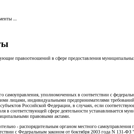
енты ...
ты
ующие правоотношений в сфере предоставления муниципальны
ого самоуправления, уполномоченных в соответствии с федерал
кими лицами, индивидуальными предпринимателями требований
субъектов Российской Федерации, в случаях, если соответствую
ля в соответствующей сфере деятельности устанавливается му
ниципальными правовыми актами.
ительно - распорядительным органом местного самоуправления п
тствии с Федеральным законом от 6октября 2003 года N 131-ФЗ