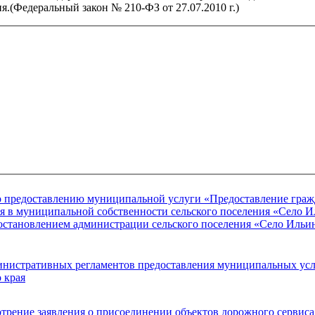
.(Федеральный закон № 210-ФЗ от 27.07.2010 г.)
о предоставлению муниципальной услуги «Предоставление граж
ся в муниципальной собственности сельского поселения «Село 
остановлением администрации сельского поселения «Село Ильи
инистративных регламентов предоставления муниципальных усл
 края
трение заявления о присоединении объектов дорожного сервис