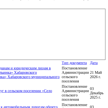
Тип документа
Дата
данам и юридическим лицам в
Постановление
Ильинка» Хабаровского
Администрации
21 Май
нка» Хабаровского муниципального
сельского
2026 г.
поселения
Постановление
03
уг в сельском поселении «Село
Администрации
Декабрь
сельского
2025 г.
поселения
Постановление
а к автомобильным дорогам общего
03