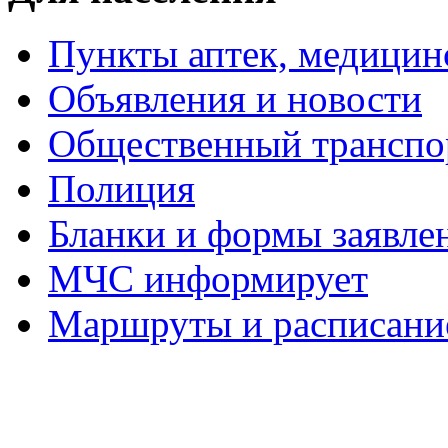
Пункты аптек, медици
Объявления и новости
Общественный транспо
Полиция
Бланки и формы заявле
МЧС информирует
Маршруты и расписание