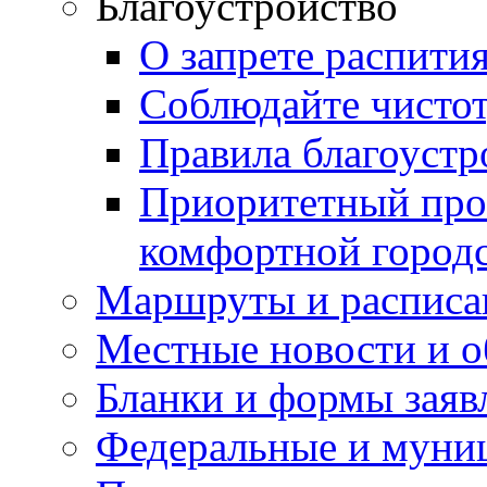
Благоустройство
О запрете распити
Соблюдайте чисто
Правила благоустр
Приоритетный про
комфортной город
Маршруты и расписа
Местные новости и о
Бланки и формы заяв
Федеральные и муни