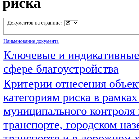
риска
Документов на странице:
Наименование документа
Ключевые и индикативные 
сфере благоустройства
Критерии отнесения объек
категориям риска в рамка
муниципального контроля
транспорте, городском на
транспорте и в дорожном х