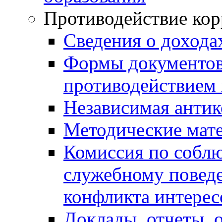
Противодействие ко
Сведения о дохода
Формы документов,
противодействием 
Независимая антик
Методические мат
Комиссия по собл
служебному повед
конфликта интерес
Доклады, отчеты, 