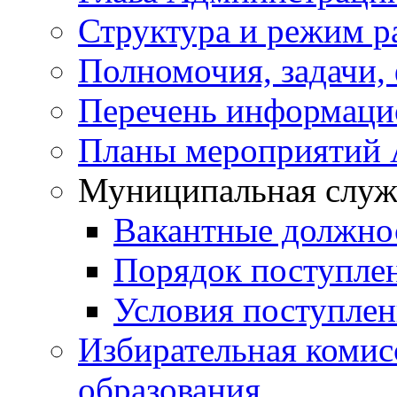
Структура и режим р
Полномочия, задачи,
Перечень информаци
Планы мероприятий
Муниципальная служ
Вакантные должно
Порядок поступле
Условия поступле
Избирательная коми
образования