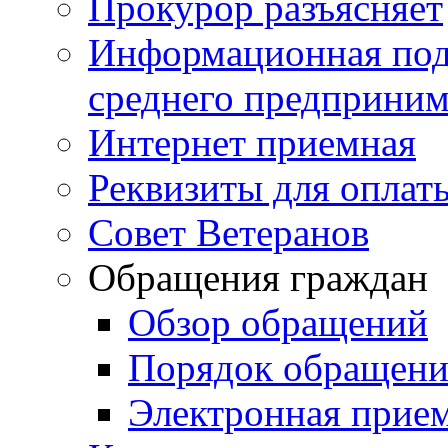
Прокурор разъясняет
Информационная подд
среднего предприним
Интернет приемная
Реквизиты для оплат
Совет Ветеранов
Обращения граждан
Обзор обращений
Порядок обращен
Электронная прие