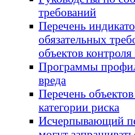
требований
Перечень индикато
обязательных треб
объектов контроля 
Программы профил
вреда
Перечень объектов
категории риска
Исчерпывающий пе
могут запрашивать