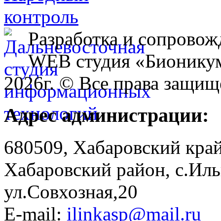
Разработка и сопровож
WEB студия «Бионику
2026г. © Все права защищ
Адрес администрации:
680509, Хабаровский край
Хабаровский район, с.Ил
ул.Совхозная,20
E-mail:
ilinkasp@mail.ru