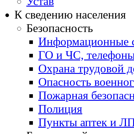
Устав
К сведению населения
Безопасность
Информационные с
ГО и ЧС, телефон
Охрана трудовой д
Опасность военног
Пожарная безопас
Полиция
Пункты аптек и Л