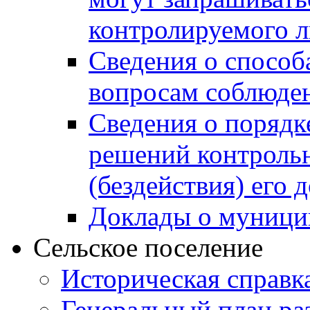
контролируемого 
Сведения о способ
вопросам соблюден
Сведения о порядк
решений контрольн
(бездействия) его
Доклады о муници
Сельское поселение
Историческая справк
Генеральный план ра