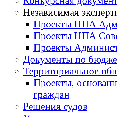
Конкурсная докумен
Независимая эксперт
Проекты НПА Адм
Проекты НПА Сове
Проекты Админист
Документы по бюдже
Территориальное общ
Проекты, основанн
граждан
Решения судов