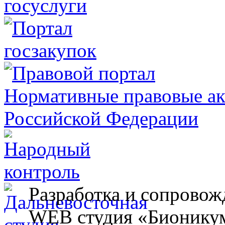
Разработка и сопровож
WEB студия «Бионику