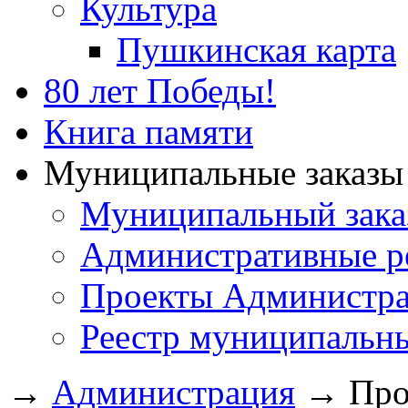
Культура
Пушкинская карта
80 лет Победы!
Книга памяти
Муниципальные заказы 
Муниципальный зака
Административные р
Проекты Администра
Реестр муниципальн
→
Администрация
→
Про