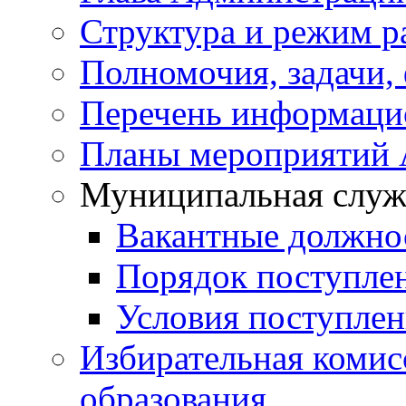
Структура и режим р
Полномочия, задачи,
Перечень информаци
Планы мероприятий
Муниципальная служ
Вакантные должно
Порядок поступле
Условия поступле
Избирательная коми
образования