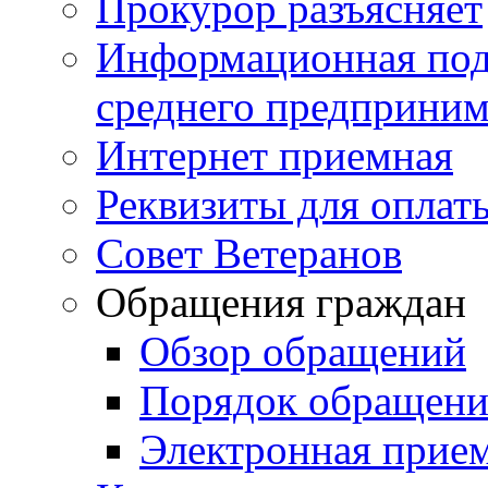
Прокурор разъясняет
Информационная подд
среднего предприним
Интернет приемная
Реквизиты для оплат
Совет Ветеранов
Обращения граждан
Обзор обращений
Порядок обращен
Электронная прие