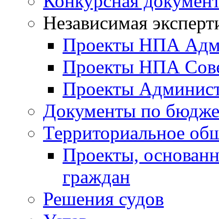
Конкурсная докумен
Независимая эксперт
Проекты НПА Адм
Проекты НПА Сове
Проекты Админист
Документы по бюдже
Территориальное общ
Проекты, основанн
граждан
Решения судов