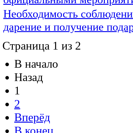
Необходимость соблюдения
дарение и получение пода
Страница 1 из 2
В начало
Назад
1
2
Вперёд
В конец