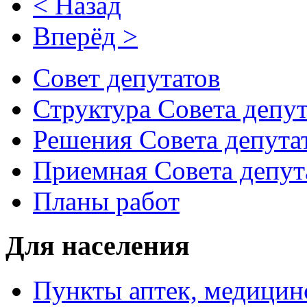
< Назад
Вперёд >
Совет депутатов
Структура Совета депут
Решения Совета депута
Приемная Совета депут
Планы работ
Для населения
Пункты аптек, медици