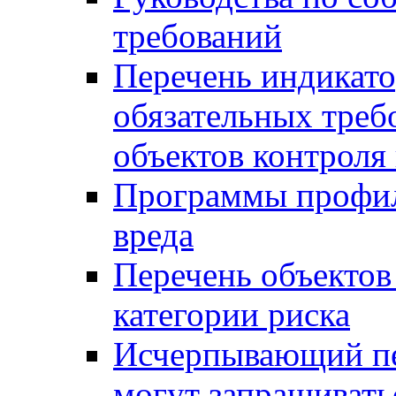
требований
Перечень индикато
обязательных треб
объектов контроля 
Программы профил
вреда
Перечень объектов
категории риска
Исчерпывающий пе
могут запрашивать