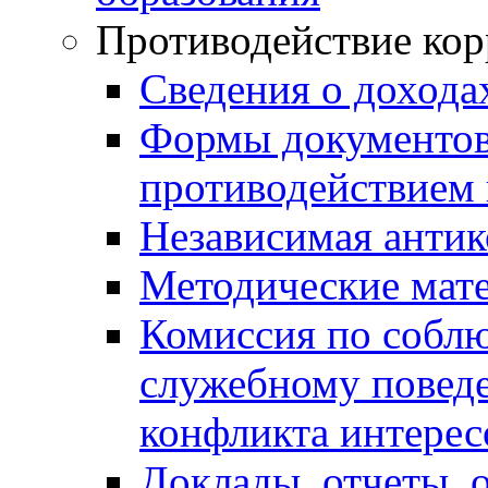
Противодействие ко
Сведения о дохода
Формы документов,
противодействием 
Независимая антик
Методические мат
Комиссия по собл
служебному повед
конфликта интерес
Доклады, отчеты, 