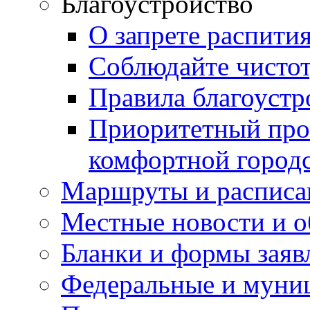
Благоустройство
О запрете распити
Соблюдайте чисто
Правила благоустр
Приоритетный про
комфортной город
Маршруты и расписа
Местные новости и о
Бланки и формы заяв
Федеральные и муни