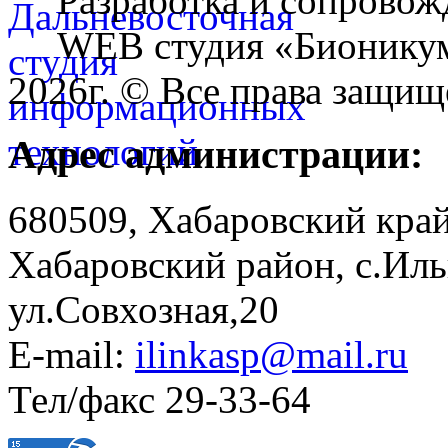
Разработка и сопровож
WEB студия «Бионику
2026г. © Все права защищ
Адрес администрации:
680509, Хабаровский край
Хабаровский район, с.Ил
ул.Совхозная,20
E-mail:
ilinkasp@mail.ru
Тел/факс 29-33-64