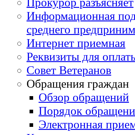
Прокурор разъясняет
Информационная подд
среднего предприним
Интернет приемная
Реквизиты для оплат
Совет Ветеранов
Обращения граждан
Обзор обращений
Порядок обращен
Электронная прие