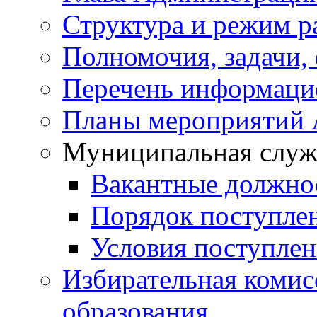
Структура и режим р
Полномочия, задачи,
Перечень информаци
Планы мероприятий
Муниципальная служ
Вакантные должно
Порядок поступле
Условия поступле
Избирательная коми
образования