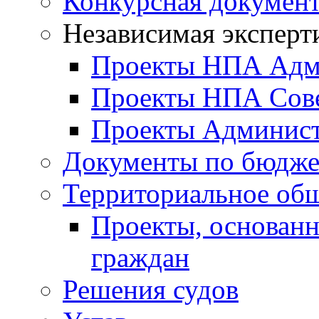
Конкурсная докумен
Независимая эксперт
Проекты НПА Адм
Проекты НПА Сове
Проекты Админист
Документы по бюдже
Территориальное общ
Проекты, основанн
граждан
Решения судов