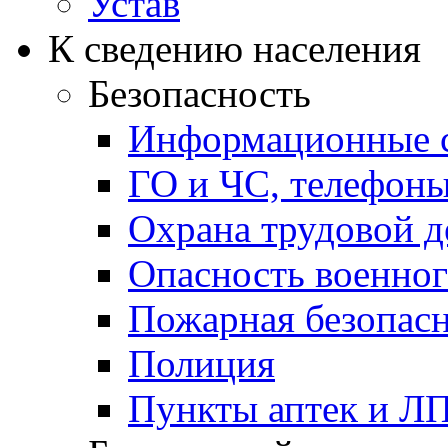
Устав
К сведению населения
Безопасность
Информационные с
ГО и ЧС, телефон
Охрана трудовой д
Опасность военног
Пожарная безопас
Полиция
Пункты аптек и Л