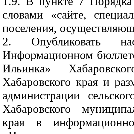
1.9. В пункте 7 Порядка
словами «сайте, специа
поселения, осуществляющ
2. Опубликовать на
Информационном бюллете
Ильинка» Хабаровско
Хабаровского края и раз
администрации сельско
Хабаровского муниципа
края в информационно