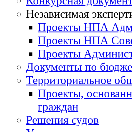
Конкурсная докумен
Независимая эксперт
Проекты НПА Адм
Проекты НПА Сове
Проекты Админист
Документы по бюдже
Территориальное общ
Проекты, основанн
граждан
Решения судов