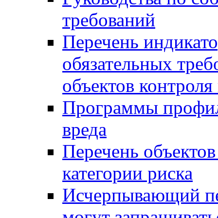
требований
Перечень индикато
обязательных треб
объектов контроля 
Программы профил
вреда
Перечень объектов
категории риска
Исчерпывающий пе
могут запрашивать