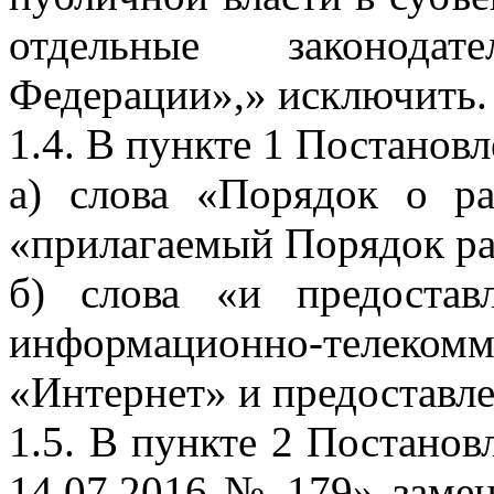
отдельные законода
Федерации»,» исключить.
1.4. В пункте 1 Постановл
а) слова «Порядок о р
«прилагаемый Порядок р
б) слова «и предостав
информационно-тел
«Интернет» и предоставле
1.5. В пункте 2 Постанов
14.07.2016 № 179» заме