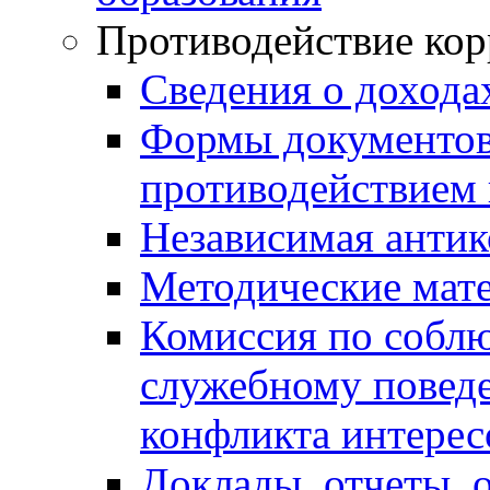
Противодействие ко
Сведения о дохода
Формы документов,
противодействием 
Независимая антик
Методические мат
Комиссия по собл
служебному повед
конфликта интерес
Доклады, отчеты, 