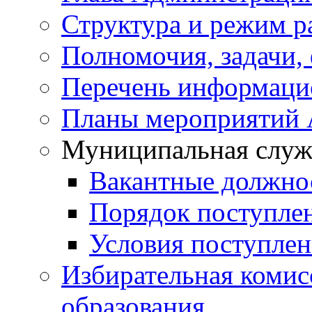
Структура и режим р
Полномочия, задачи,
Перечень информаци
Планы мероприятий
Муниципальная служ
Вакантные должно
Порядок поступле
Условия поступле
Избирательная коми
образования