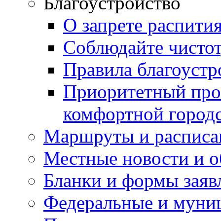
Благоустройство
О запрете распити
Соблюдайте чисто
Правила благоустр
Приоритетный про
комфортной город
Маршруты и расписа
Местные новости и о
Бланки и формы заяв
Федеральные и муни