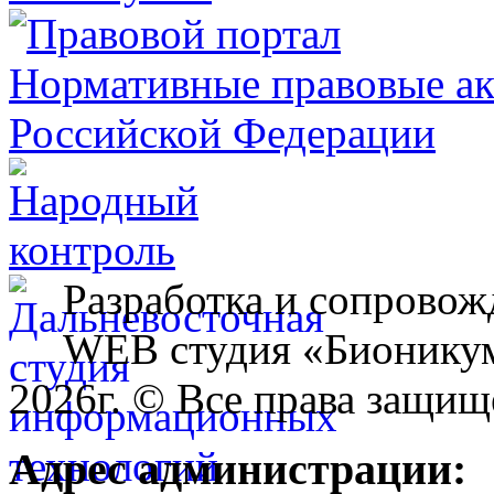
Разработка и сопровож
WEB студия «Бионику
2026г. © Все права защищ
Адрес администрации: