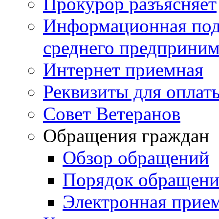
Прокурор разъясняет
Информационная подд
среднего предприним
Интернет приемная
Реквизиты для оплат
Совет Ветеранов
Обращения граждан
Обзор обращений
Порядок обращен
Электронная прие