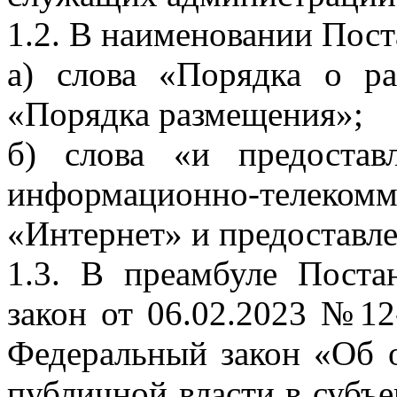
1.2. В наименовании Пост
а) слова «Порядка о р
«Порядка размещения»;
б) слова «и предостав
информационно-тел
«Интернет» и предоставл
1.3. В преамбуле Поста
закон от 06.02.2023 №1
Федеральный закон «Об 
публичной власти в субъ