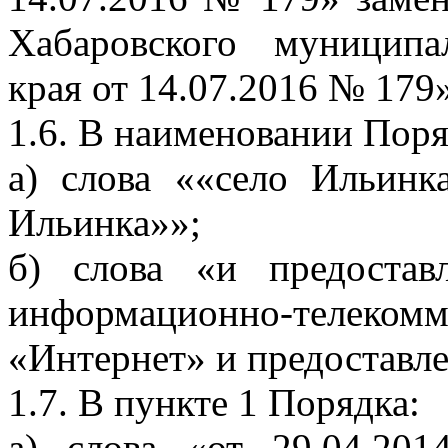
Хабаровского муниципа
края от 14.07.2016 № 179»
1.6. В наименовании Поря
а) слова ««село Ильинк
Ильинка»»;
б) слова «и предостав
информационно-тел
«Интернет» и предоставле
1.7. В пункте 1 Порядка:
а) слова «от 29.04.2