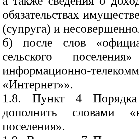
а также сведения о дохо
обязательствах имуществе
(супруга) и несовершенно
б) после слов «офици
сельского поселени
информационно-тел
«Интернет»».
1.8. Пункт 4 Порядка
дополнить словами «в
поселения».