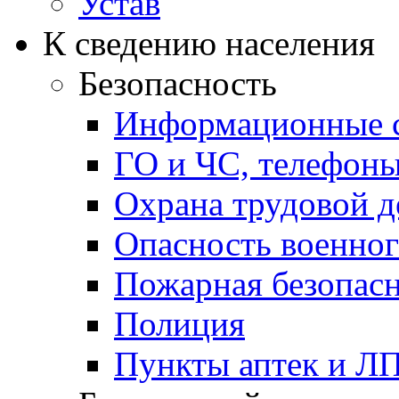
Устав
К сведению населения
Безопасность
Информационные с
ГО и ЧС, телефон
Охрана трудовой д
Опасность военног
Пожарная безопас
Полиция
Пункты аптек и Л