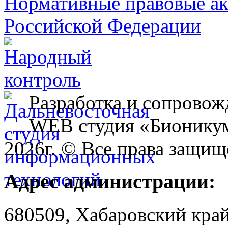
Разработка и сопровож
WEB студия «Бионику
2026г. © Все права защищ
Адрес администрации:
680509, Хабаровский край