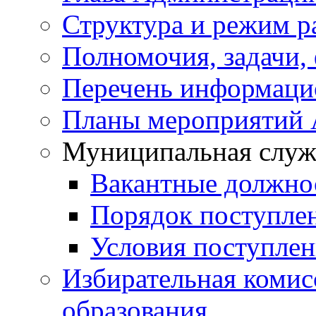
Структура и режим р
Полномочия, задачи,
Перечень информаци
Планы мероприятий
Муниципальная служ
Вакантные должно
Порядок поступле
Условия поступле
Избирательная коми
образования