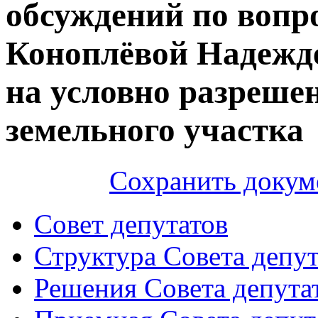
обсуждений по вопр
Коноплёвой Надежд
на условно разреше
земельного участка
Сохранить докум
Совет депутатов
Структура Совета депут
Решения Совета депута