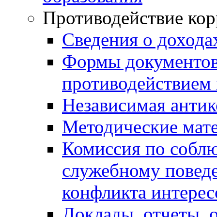
Противодействие ко
Сведения о дохода
Формы документов,
противодействием 
Независимая антик
Методические мат
Комиссия по собл
служебному повед
конфликта интерес
Доклады, отчеты, 