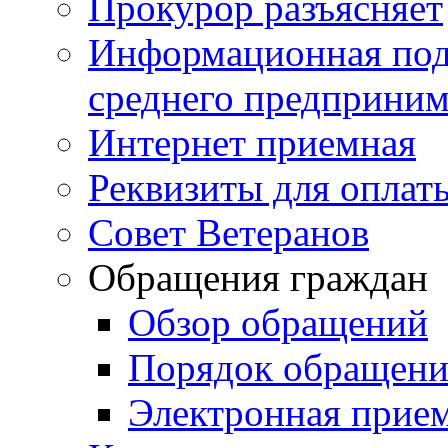
Прокурор разъясняет
Информационная подд
среднего предприним
Интернет приемная
Реквизиты для оплат
Совет Ветеранов
Обращения граждан
Обзор обращений
Порядок обращен
Электронная прие