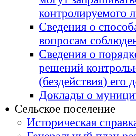
контролируемого 
Сведения о способ
вопросам соблюден
Сведения о порядк
решений контрольн
(бездействия) его
Доклады о муници
Сельское поселение
Историческая справк
Генеральный план ра