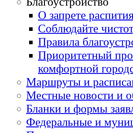
Благоустройство
О запрете распити
Соблюдайте чисто
Правила благоустр
Приоритетный про
комфортной город
Маршруты и расписа
Местные новости и о
Бланки и формы заяв
Федеральные и муни