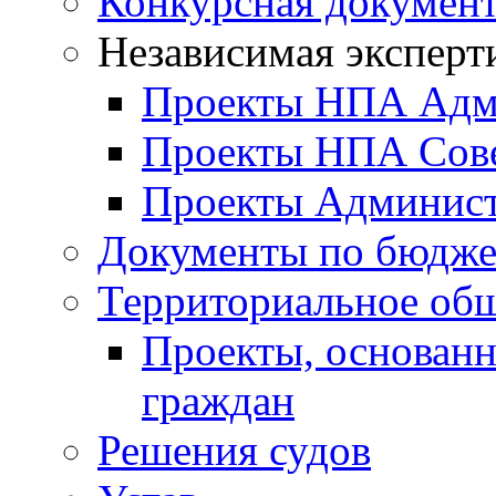
Конкурсная докумен
Независимая эксперт
Проекты НПА Адм
Проекты НПА Сове
Проекты Админист
Документы по бюдже
Территориальное общ
Проекты, основанн
граждан
Решения судов