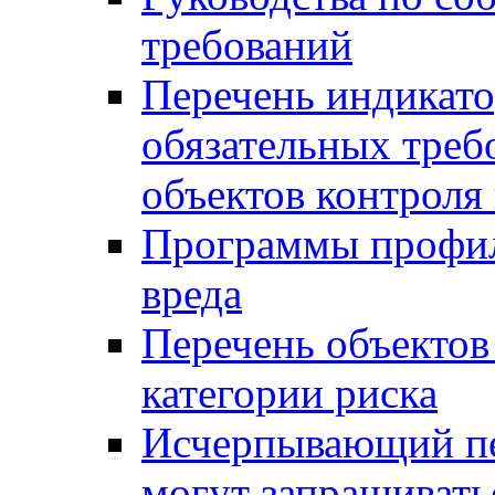
требований
Перечень индикато
обязательных треб
объектов контроля 
Программы профил
вреда
Перечень объектов
категории риска
Исчерпывающий пе
могут запрашивать