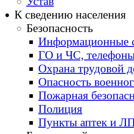
Устав
К сведению населения
Безопасность
Информационные с
ГО и ЧС, телефон
Охрана трудовой д
Опасность военног
Пожарная безопас
Полиция
Пункты аптек и Л