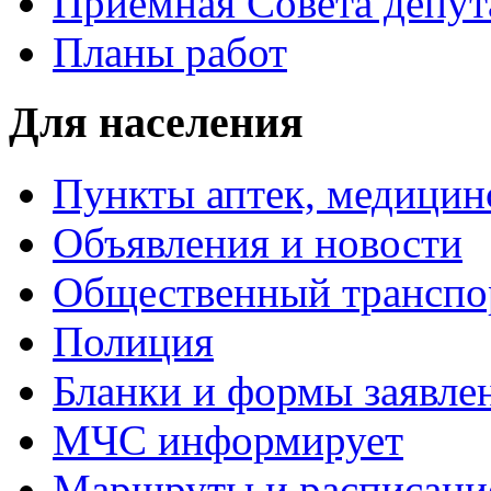
Приемная Совета депут
Планы работ
Для населения
Пункты аптек, медици
Объявления и новости
Общественный транспо
Полиция
Бланки и формы заявле
МЧС информирует
Маршруты и расписание