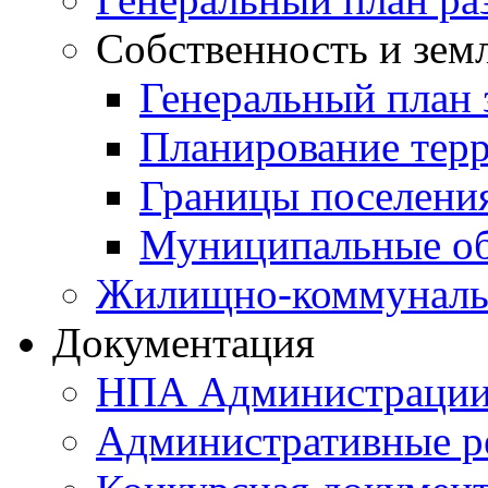
Собственность и зем
Генеральный план 
Планирование тер
Границы поселения
Муниципальные об
Жилищно-коммунальн
Документация
НПА Администраци
Административные р