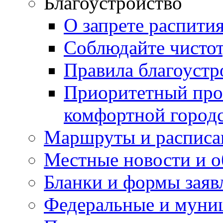
Благоустройство
О запрете распити
Соблюдайте чисто
Правила благоустр
Приоритетный про
комфортной город
Маршруты и расписа
Местные новости и о
Бланки и формы заяв
Федеральные и муни