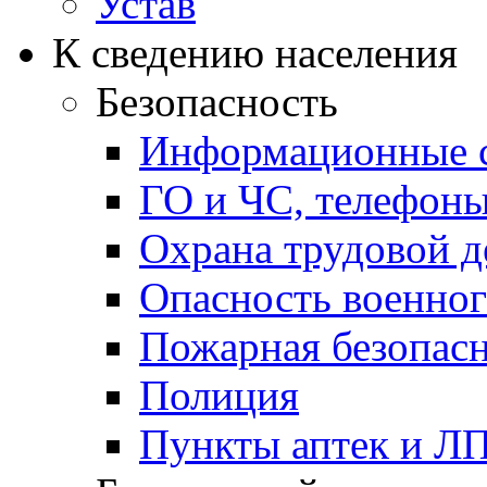
Устав
К сведению населения
Безопасность
Информационные с
ГО и ЧС, телефон
Охрана трудовой д
Опасность военног
Пожарная безопас
Полиция
Пункты аптек и Л