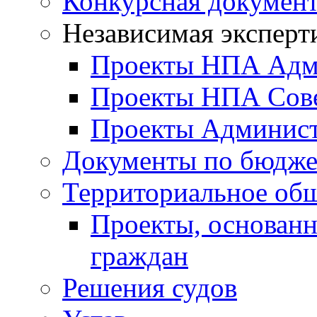
Конкурсная докумен
Независимая эксперт
Проекты НПА Адм
Проекты НПА Сове
Проекты Админист
Документы по бюдже
Территориальное общ
Проекты, основанн
граждан
Решения судов