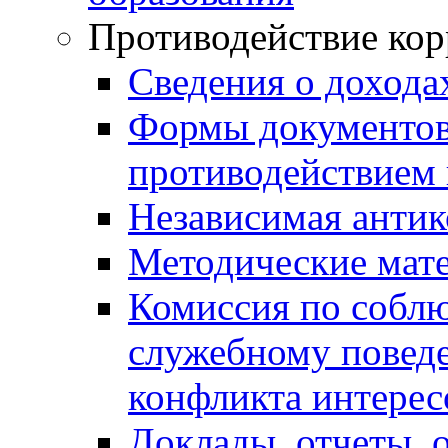
Противодействие ко
Сведения о дохода
Формы документов,
противодействием 
Независимая антик
Методические мат
Комиссия по собл
служебному повед
конфликта интерес
Доклады, отчеты, 