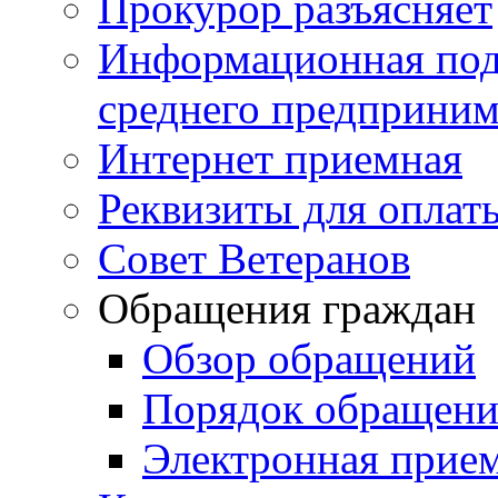
Прокурор разъясняет
Информационная подд
среднего предприним
Интернет приемная
Реквизиты для оплат
Совет Ветеранов
Обращения граждан
Обзор обращений
Порядок обращен
Электронная прие