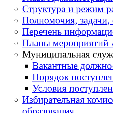
Структура и режим р
Полномочия, задачи,
Перечень информаци
Планы мероприятий
Муниципальная служ
Вакантные должно
Порядок поступле
Условия поступле
Избирательная коми
образования