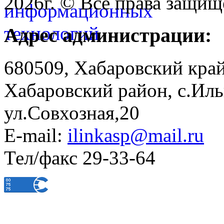
2026г. © Все права защищ
Адрес администрации:
680509, Хабаровский край
Хабаровский район, с.Ил
ул.Совхозная,20
E-mail:
ilinkasp@mail.ru
Тел/факс 29-33-64