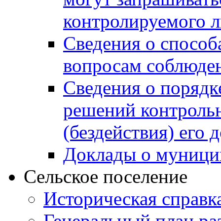
контролируемого 
Сведения о способ
вопросам соблюден
Сведения о порядк
решений контрольн
(бездействия) его
Доклады о муници
Сельское поселение
Историческая справк
Генеральный план ра