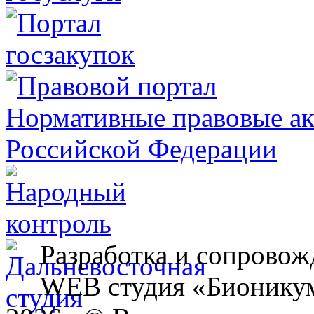
Разработка и сопровож
WEB студия «Бионику