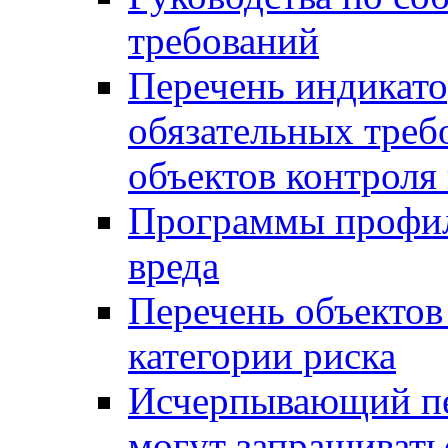
требований
Перечень индикато
обязательных треб
объектов контроля 
Программы профил
вреда
Перечень объектов
категории риска
Исчерпывающий пе
могут запрашивать