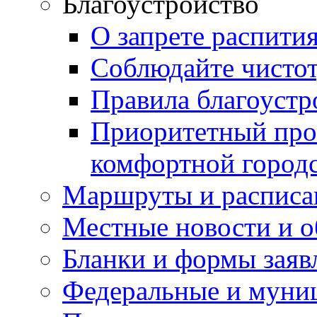
Благоустройство
О запрете распити
Соблюдайте чисто
Правила благоустр
Приоритетный про
комфортной город
Маршруты и расписа
Местные новости и о
Бланки и формы заяв
Федеральные и муни