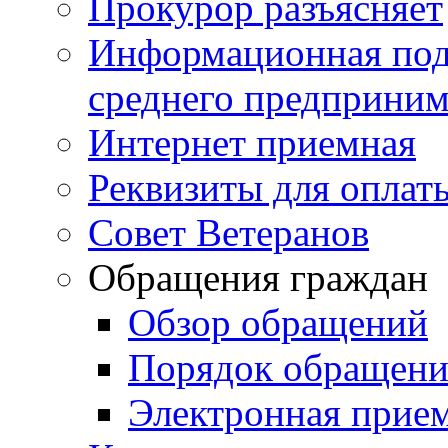
Прокурор разъясняет
Информационная подд
среднего предприним
Интернет приемная
Реквизиты для оплат
Совет Ветеранов
Обращения граждан
Обзор обращений
Порядок обращен
Электронная прие