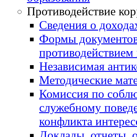
Противодействие ко
Сведения о дохода
Формы документов,
противодействием 
Независимая антик
Методические мат
Комиссия по собл
служебному повед
конфликта интерес
Доклады, отчеты, 