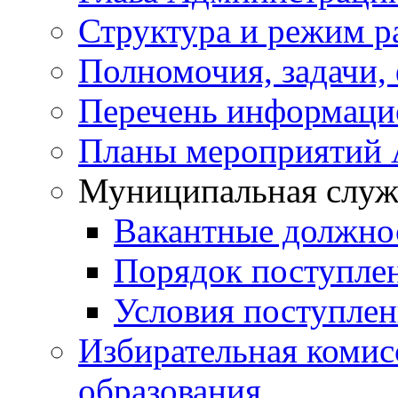
Структура и режим р
Полномочия, задачи,
Перечень информаци
Планы мероприятий
Муниципальная служ
Вакантные должно
Порядок поступле
Условия поступле
Избирательная коми
образования