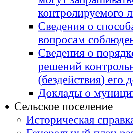
контролируемого 
Сведения о способ
вопросам соблюден
Сведения о порядк
решений контрольн
(бездействия) его
Доклады о муници
Сельское поселение
Историческая справк
Генеральный план ра