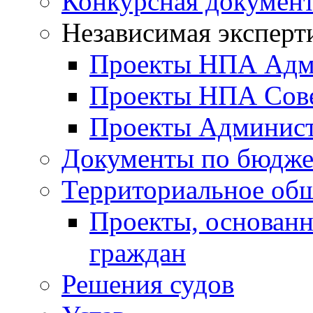
Конкурсная докумен
Независимая эксперт
Проекты НПА Адм
Проекты НПА Сове
Проекты Админист
Документы по бюдже
Территориальное общ
Проекты, основанн
граждан
Решения судов