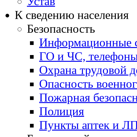
Устав
К сведению населения
Безопасность
Информационные с
ГО и ЧС, телефон
Охрана трудовой д
Опасность военног
Пожарная безопас
Полиция
Пункты аптек и Л