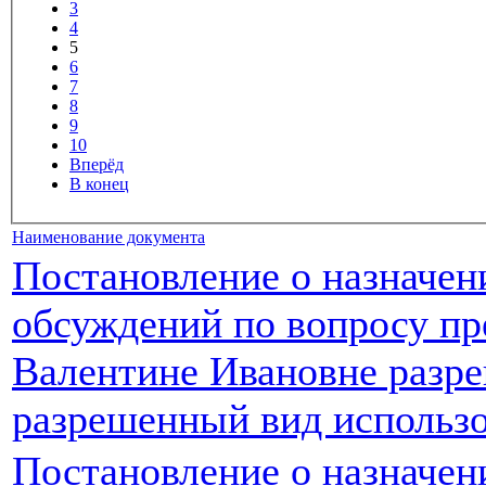
3
4
5
6
7
8
9
10
Вперёд
В конец
Наименование документа
Постановление о назначе
обсуждений по вопросу пр
Валентине Ивановне разре
разрешенный вид использо
Постановление о назначе