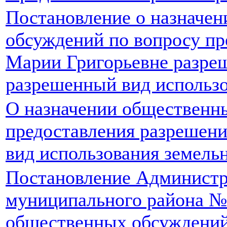
Постановление о назначе
обсуждений по вопросу п
Марии Григорьевне разреш
разрешенный вид использо
О назначении общественн
предоставления разрешен
вид использования земель
Постановление Администр
муниципального района №
общественных обсуждений