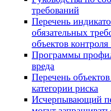
требований
Перечень индикато
обязательных треб
объектов контроля 
Программы профил
вреда
Перечень объектов
категории риска
Исчерпывающий пе
могут запрашивать