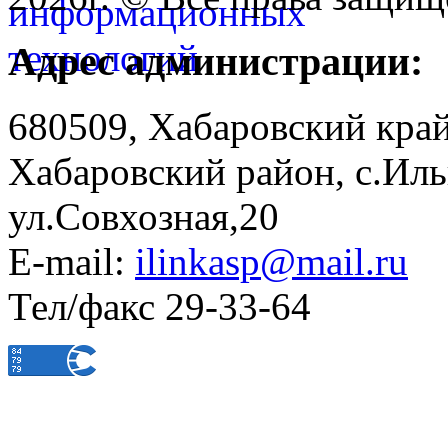
Адрес администрации:
680509, Хабаровский край
Хабаровский район, с.Ил
ул.Совхозная,20
E-mail:
ilinkasp@mail.ru
Тел/факс 29-33-64