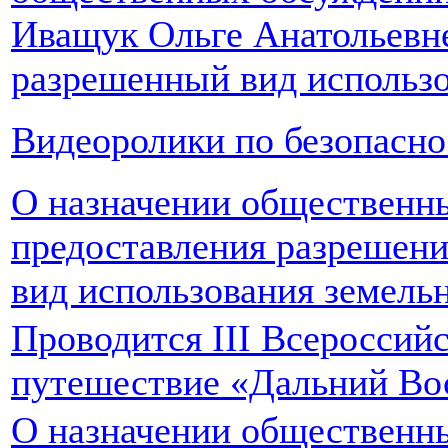
Иващук Ольге Анатольевне
разрешенный вид использо
Видеоролики по безопасно
О назначении общественн
предоставления разрешен
вид использования земель
Проводится III Всероссий
путешествие «Дальний Во
О назначении общественн