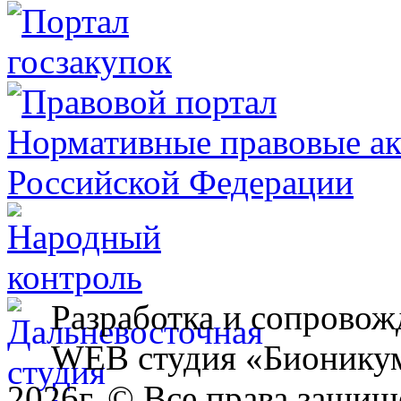
Разработка и сопровож
WEB студия «Бионику
2026г. © Все права защищ