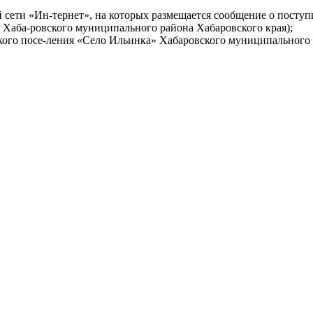
ти «Ин-тернет», на которых размещается сообщение о поступи
ии Хаба-ровского муниципального района Хабаровского края);
ьского посе-ления «Село Ильинка» Хабаровского муниципального 