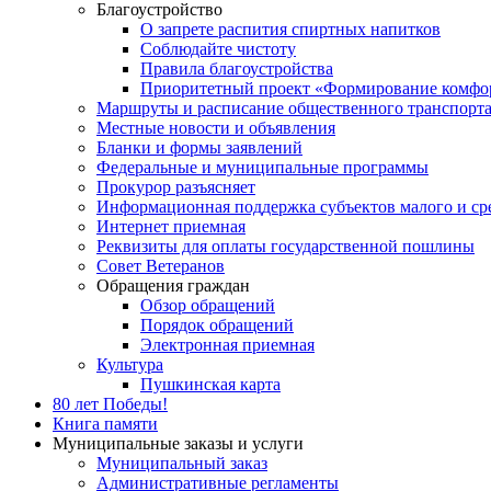
Благоустройство
О запрете распития спиртных напитков
Соблюдайте чистоту
Правила благоустройства
Приоритетный проект «Формирование комфор
Маршруты и расписание общественного транспорт
Местные новости и объявления
Бланки и формы заявлений
Федеральные и муниципальные программы
Прокурор разъясняет
Информационная поддержка субъектов малого и ср
Интернет приемная
Реквизиты для оплаты государственной пошлины
Совет Ветеранов
Обращения граждан
Обзор обращений
Порядок обращений
Электронная приемная
Культура
Пушкинская карта
80 лет Победы!
Книга памяти
Муниципальные заказы и услуги
Муниципальный заказ
Административные регламенты