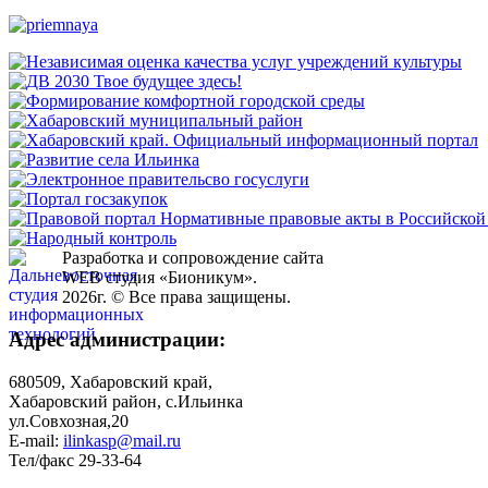
Разработка и сопровождение сайта
WEB студия «Бионикум».
2026г. © Все права защищены.
Адрес администрации:
680509, Хабаровский край,
Хабаровский район, с.Ильинка
ул.Совхозная,20
E-mail:
ilinkasp@mail.ru
Тел/факс 29-33-64