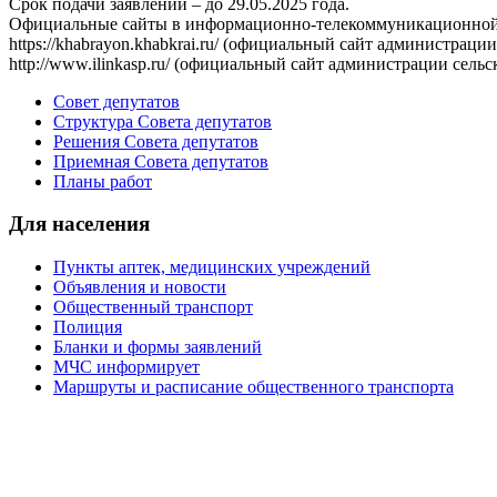
Срок подачи заявлений – до 29.05.2025 года.
Официальные сайты в информационно-телекоммуникационной се
https://khabrayon.khabkrai.ru/ (официальный сайт администрац
http://www.ilinkasp.ru/ (официальный сайт администрации сел
Совет депутатов
Структура Совета депутатов
Решения Совета депутатов
Приемная Совета депутатов
Планы работ
Для населения
Пункты аптек, медицинских учреждений
Объявления и новости
Общественный транспорт
Полиция
Бланки и формы заявлений
МЧС информирует
Маршруты и расписание общественного транспорта