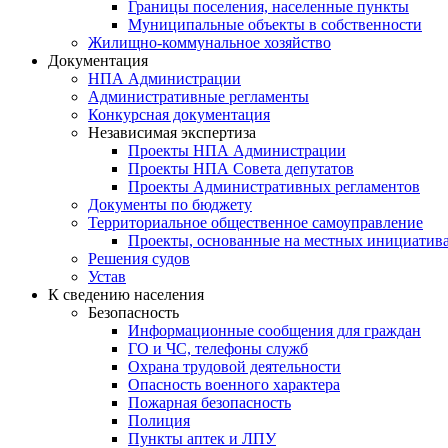
Границы поселения, населенные пункты
Муниципальные объекты в собственности
Жилищно-коммунальное хозяйство
Документация
НПА Администрации
Административные регламенты
Конкурсная документация
Независимая экспертиза
Проекты НПА Администрации
Проекты НПА Совета депутатов
Проекты Административных регламентов
Документы по бюджету
Территориальное общественное самоуправление
Проекты, основанные на местных инициатив
Решения судов
Устав
К сведению населения
Безопасность
Информационные сообщения для граждан
ГО и ЧС, телефоны служб
Охрана трудовой деятельности
Опасность военного характера
Пожарная безопасность
Полиция
Пункты аптек и ЛПУ