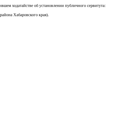
вшем ходатайстве об установлении публичного сервитута:
района Хабаровского края).