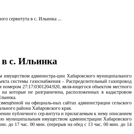
о сервитута в с. Ильинка ...
 в с. Ильинка
ым имуществом администра-ции Хабаровского муниципального
ъекта системы газоснабжения – Распределительный газопровод
 номером 27:17:0301204:920, явля-ющегося объектом местного
ь на которые не разграничена, расположенных в кадастровом
Ильинка.
азмещённой на официаль-ных сайтах администрации сельского
льного района Хабаровского края.
лении публичного сер-витута и прилагаемым к нему описанием
лению муниципальным имуществом администрации Хабаровского
н. до 17 час. 00 мин. (перерыв на обед с 13 час. 00 мин. до 14