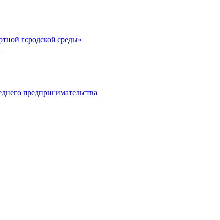
тной городской среды»
а
еднего предпринимательства