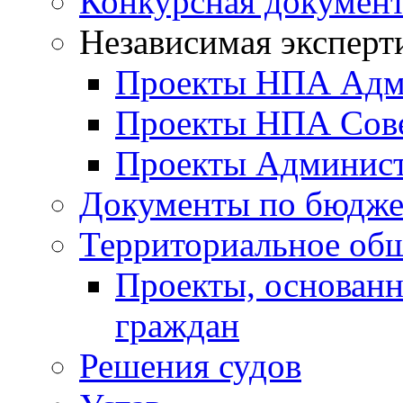
Конкурсная докумен
Независимая эксперт
Проекты НПА Адм
Проекты НПА Сове
Проекты Админист
Документы по бюдже
Территориальное общ
Проекты, основанн
граждан
Решения судов