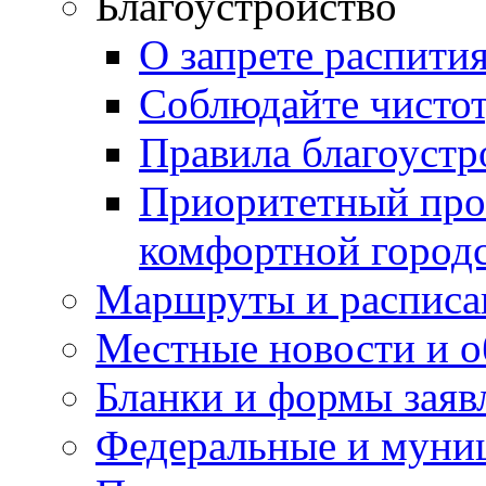
Благоустройство
О запрете распити
Соблюдайте чисто
Правила благоустр
Приоритетный про
комфортной город
Маршруты и расписа
Местные новости и о
Бланки и формы заяв
Федеральные и муни