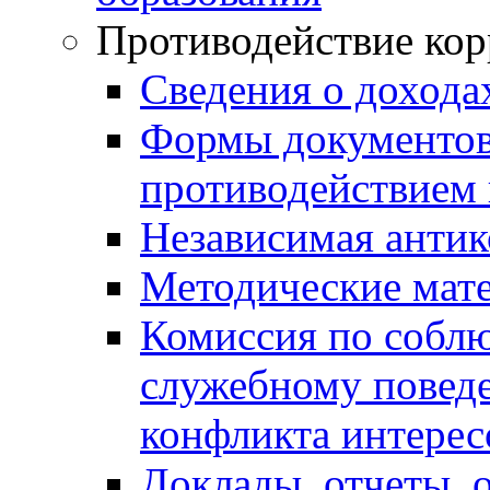
Противодействие ко
Сведения о дохода
Формы документов,
противодействием 
Независимая антик
Методические мат
Комиссия по собл
служебному повед
конфликта интерес
Доклады, отчеты, 