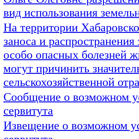
вид использования земельн
На территории Хабаровског
заноса и распространения 
особо опасных болезней ж
могут причинить значите
сельскохозяйственной отр
Сообщение о возможном у
сервитута
Извещение о возможном у
сервитута