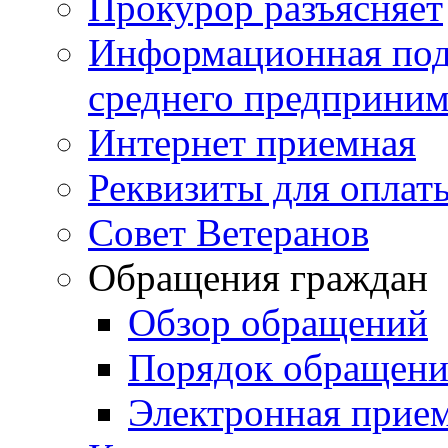
Прокурор разъясняет
Информационная подд
среднего предприним
Интернет приемная
Реквизиты для оплат
Совет Ветеранов
Обращения граждан
Обзор обращений
Порядок обращен
Электронная прие