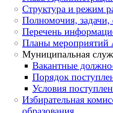
Структура и режим р
Полномочия, задачи,
Перечень информаци
Планы мероприятий
Муниципальная служ
Вакантные должно
Порядок поступле
Условия поступле
Избирательная коми
образования