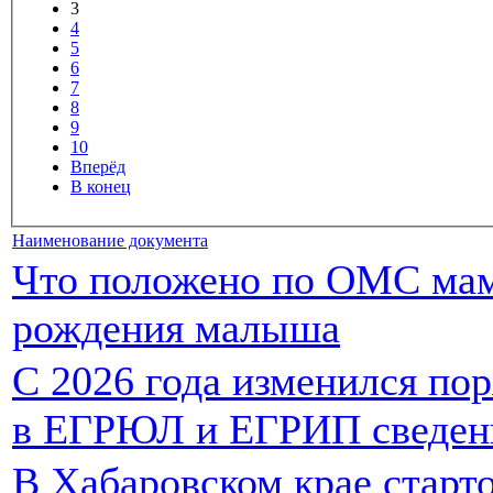
3
4
5
6
7
8
9
10
Вперёд
В конец
Наименование документа
Что положено по ОМС мама
рождения малыша
С 2026 года изменился по
в ЕГРЮЛ и ЕГРИП сведен
В Хабаровском крае старт