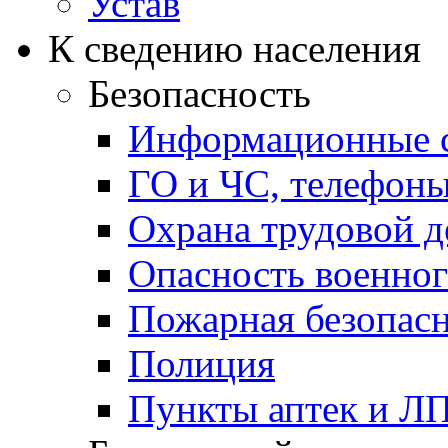
Устав
К сведению населения
Безопасность
Информационные с
ГО и ЧС, телефон
Охрана трудовой д
Опасность военног
Пожарная безопас
Полиция
Пункты аптек и Л