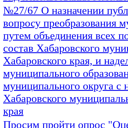
№27/67 О назначении пуб
вопросу преобразования 
путем объединения всех п
состав Хабаровского муни
Хабаровского края, и наде
муниципального образован
муниципального округа с
Хабаровского муниципальн
края
Просим пройти опрос "Оце