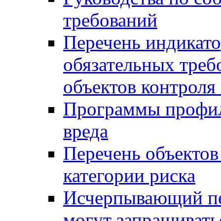
требований
Перечень индикато
обязательных треб
объектов контроля 
Программы профил
вреда
Перечень объектов
категории риска
Исчерпывающий пе
могут запрашивать