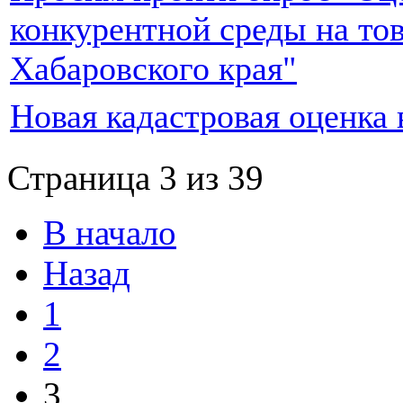
конкурентной среды на то
Хабаровского края"
Новая кадастровая оценка 
Страница 3 из 39
В начало
Назад
1
2
3