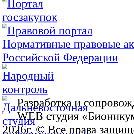
Разработка и сопровож
WEB студия «Бионику
2026г. © Все права защищ