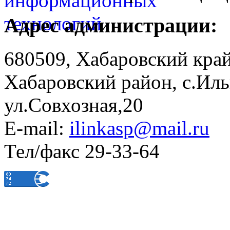
Адрес администрации:
680509, Хабаровский край
Хабаровский район, с.Ил
ул.Совхозная,20
E-mail:
ilinkasp@mail.ru
Тел/факс 29-33-64