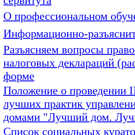
О профессиональном обуч
Информационно-разъяснит
Разъясняем вопросы право
налоговых деклараций (рас
форме
Положение о проведении I
лучших практик управлен
домами "Лучший дом. Луч
Список социальных курато