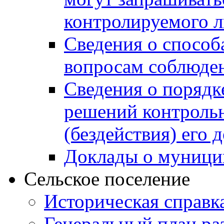
контролируемого 
Сведения о способ
вопросам соблюден
Сведения о порядк
решений контрольн
(бездействия) его
Доклады о муници
Сельское поселение
Историческая справк
Генеральный план ра