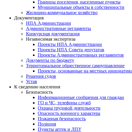
Границы поселения, населенные пункты
Муниципальные объекты в собственности
Жилищно-коммунальное хозяйство
Документация
НПА Администрации
Административные регламенты
Конкурсная документация
Независимая экспертиза
Проекты НПА Администрации
Проекты НПА Совета депутатов
Проекты Административных регламентов
Документы по бюджету
Территориальное общественное самоуправление
Проекты, основанные на местных инициатив
Решения судов
Устав
К сведению населения
Безопасность
Информационные сообщения для граждан
ГО и ЧС, телефоны служб
Охрана трудовой деятельности
Опасность военного характера
Пожарная безопасность
Полиция
Пункты аптек и ЛПУ