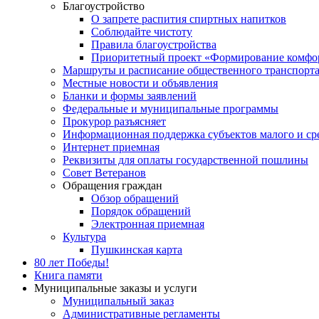
Благоустройство
О запрете распития спиртных напитков
Соблюдайте чистоту
Правила благоустройства
Приоритетный проект «Формирование комфор
Маршруты и расписание общественного транспорт
Местные новости и объявления
Бланки и формы заявлений
Федеральные и муниципальные программы
Прокурор разъясняет
Информационная поддержка субъектов малого и ср
Интернет приемная
Реквизиты для оплаты государственной пошлины
Совет Ветеранов
Обращения граждан
Обзор обращений
Порядок обращений
Электронная приемная
Культура
Пушкинская карта
80 лет Победы!
Книга памяти
Муниципальные заказы и услуги
Муниципальный заказ
Административные регламенты