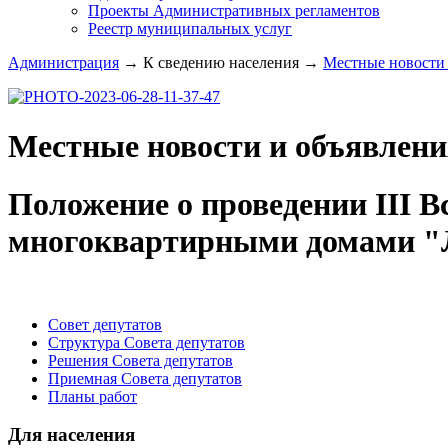
Проекты Административных регламентов
Реестр муниципальных услуг
Администрация
→
К сведению населения
→
Местные новости 
Местные новости и объявлени
Положение о проведении III 
многоквартирными домами "
Совет депутатов
Структура Совета депутатов
Решения Совета депутатов
Приемная Совета депутатов
Планы работ
Для населения