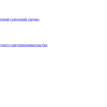
тной городской среды»
а
еднего предпринимательства