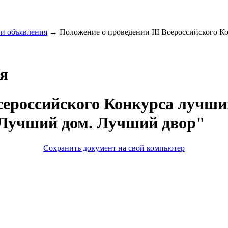
и объявления
→
Положение о проведении III Всероссийского Ко
я
Всероссийского Конкурса лучш
Лучший дом. Лучший двор"
Сохранить документ на свой компьютер