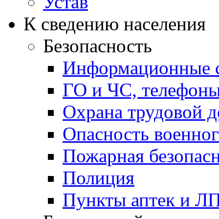
Устав
К сведению населения
Безопасность
Информационные с
ГО и ЧС, телефон
Охрана трудовой д
Опасность военног
Пожарная безопас
Полиция
Пункты аптек и Л