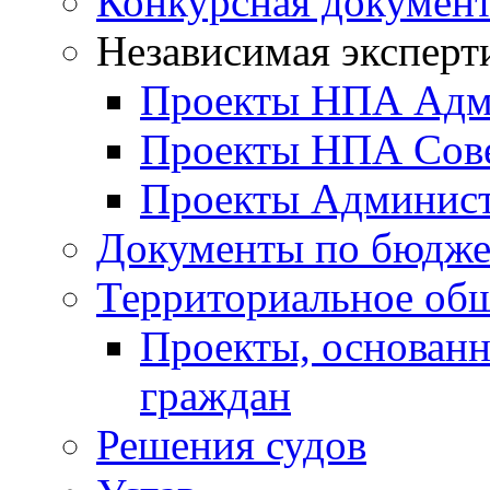
Конкурсная докумен
Независимая эксперт
Проекты НПА Адм
Проекты НПА Сове
Проекты Админист
Документы по бюдже
Территориальное общ
Проекты, основанн
граждан
Решения судов