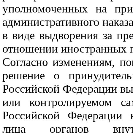
уполномоченных на при
административного наказ
в виде выдворения за пр
отношении иностранных г
Согласно изменениям, п
решение о принудител
Российской Федерации в
или контролируемом са
Российской Федерации 
лица органов внут