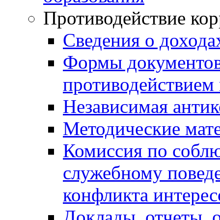
Противодействие ко
Сведения о дохода
Формы документов,
противодействием 
Независимая антик
Методические мат
Комиссия по собл
служебному повед
конфликта интерес
Доклады, отчеты, 