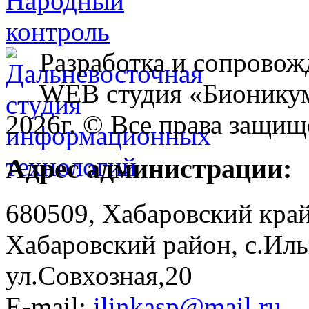
Разработка и сопровож
WEB студия «Бионику
2026г. © Все права защищ
Адрес администрации:
680509, Хабаровский край
Хабаровский район, с.Ил
ул.Совхозная,20
E-mail:
ilinkasp@mail.ru