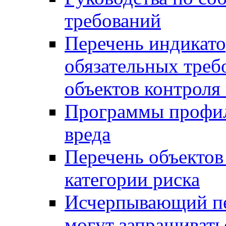
требований
Перечень индикато
обязательных треб
объектов контроля 
Программы профил
вреда
Перечень объектов
категории риска
Исчерпывающий пе
могут запрашивать