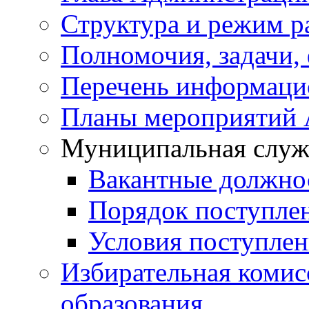
Структура и режим р
Полномочия, задачи,
Перечень информаци
Планы мероприятий
Муниципальная служ
Вакантные должно
Порядок поступле
Условия поступле
Избирательная коми
образования