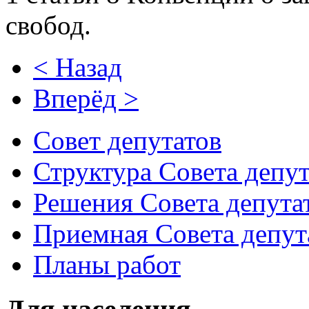
свобод.
< Назад
Вперёд >
Совет депутатов
Структура Совета депут
Решения Совета депута
Приемная Совета депут
Планы работ