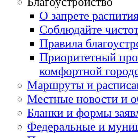
Благоустройство
О запрете распити
Соблюдайте чисто
Правила благоустр
Приоритетный про
комфортной город
Маршруты и расписа
Местные новости и о
Бланки и формы заяв
Федеральные и муни