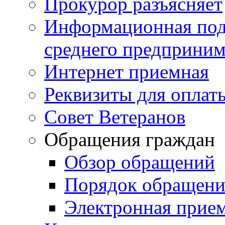
Прокурор разъясняет
Информационная подд
среднего предприним
Интернет приемная
Реквизиты для оплат
Совет Ветеранов
Обращения граждан
Обзор обращений
Порядок обращен
Электронная прие