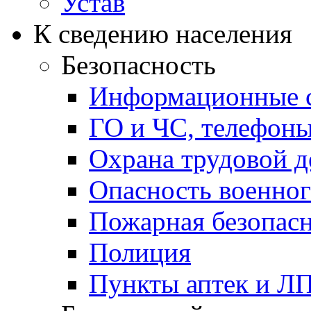
Устав
К сведению населения
Безопасность
Информационные с
ГО и ЧС, телефон
Охрана трудовой д
Опасность военног
Пожарная безопас
Полиция
Пункты аптек и Л