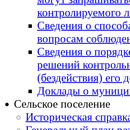
контролируемого 
Сведения о способ
вопросам соблюден
Сведения о порядк
решений контрольн
(бездействия) его
Доклады о муници
Сельское поселение
Историческая справк
Генеральный план ра