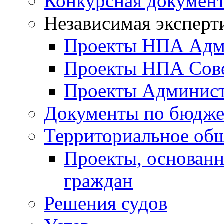
Конкурсная докумен
Независимая эксперт
Проекты НПА Адм
Проекты НПА Сове
Проекты Админист
Документы по бюдже
Территориальное общ
Проекты, основанн
граждан
Решения судов