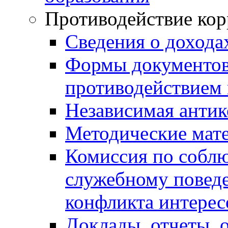
Противодействие ко
Сведения о дохода
Формы документов,
противодействием 
Независимая антик
Методические мат
Комиссия по собл
служебному повед
конфликта интерес
Доклады, отчеты, 