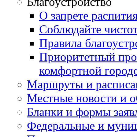
Благоустройство
О запрете распити
Соблюдайте чисто
Правила благоустр
Приоритетный про
комфортной город
Маршруты и расписа
Местные новости и о
Бланки и формы заяв
Федеральные и муни