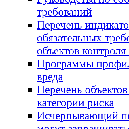
требований
Перечень индикато
обязательных треб
объектов контроля 
Программы профил
вреда
Перечень объектов
категории риска
Исчерпывающий пе
могут запрашивать