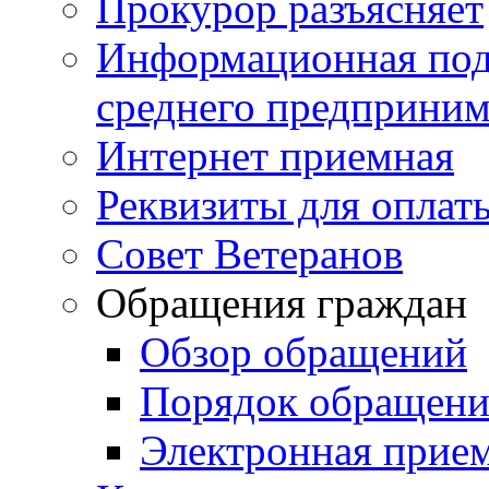
Прокурор разъясняет
Информационная подд
среднего предприним
Интернет приемная
Реквизиты для оплат
Совет Ветеранов
Обращения граждан
Обзор обращений
Порядок обращен
Электронная прие