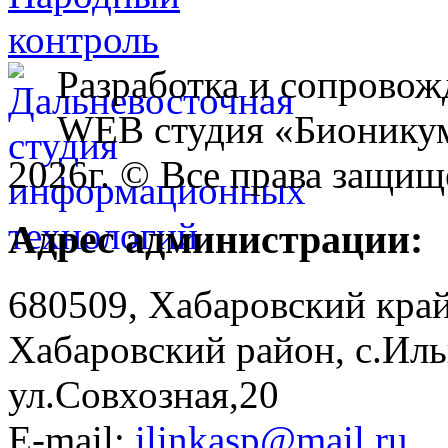
Разработка и сопровож
WEB студия «Бионику
2026г. © Все права защищ
Адрес администрации:
680509, Хабаровский край
Хабаровский район, с.Ил
ул.Совхозная,20
E-mail:
ilinkasp@mail.ru