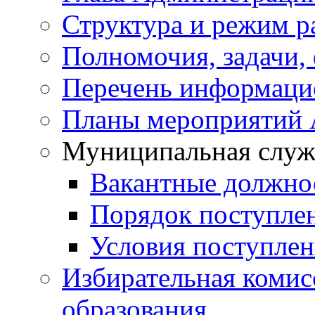
Структура и режим р
Полномочия, задачи,
Перечень информаци
Планы мероприятий
Муниципальная служ
Вакантные должно
Порядок поступле
Условия поступле
Избирательная коми
образования