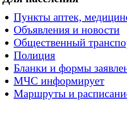
Пункты аптек, медици
Объявления и новости
Общественный транспо
Полиция
Бланки и формы заявле
МЧС информирует
Маршруты и расписание