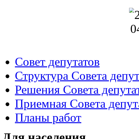
Совет депутатов
Структура Совета депут
Решения Совета депута
Приемная Совета депут
Планы работ
Для населения