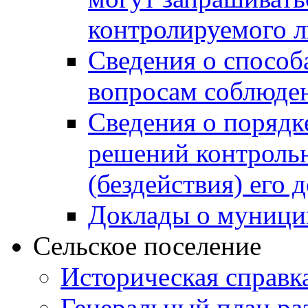
контролируемого 
Сведения о способ
вопросам соблюден
Сведения о порядк
решений контрольн
(бездействия) его
Доклады о муници
Сельское поселение
Историческая справк
Генеральный план ра