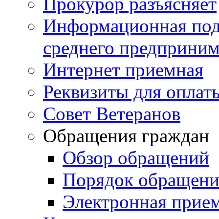
Прокурор разъясняет
Информационная подд
среднего предприним
Интернет приемная
Реквизиты для оплат
Совет Ветеранов
Обращения граждан
Обзор обращений
Порядок обращен
Электронная прие