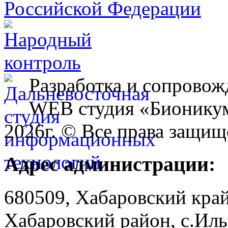
Разработка и сопровож
WEB студия «Бионику
2026г. © Все права защищ
Адрес администрации:
680509, Хабаровский край
Хабаровский район, с.Ил