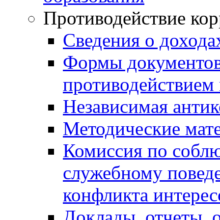
Противодействие ко
Сведения о дохода
Формы документов,
противодействием 
Независимая антик
Методические мат
Комиссия по собл
служебному повед
конфликта интерес
Доклады, отчеты, 