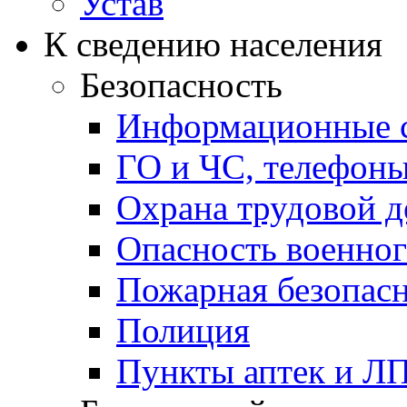
Устав
К сведению населения
Безопасность
Информационные с
ГО и ЧС, телефон
Охрана трудовой д
Опасность военног
Пожарная безопас
Полиция
Пункты аптек и Л