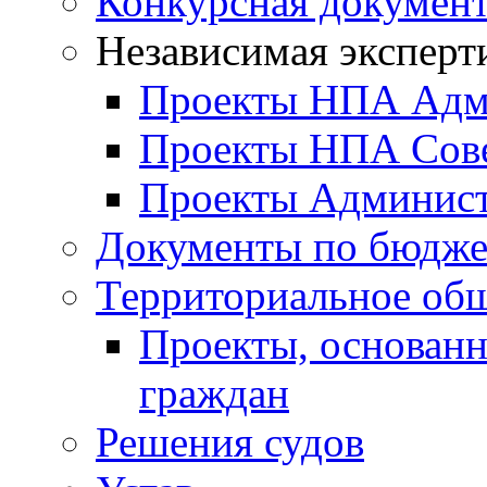
Конкурсная докумен
Независимая эксперт
Проекты НПА Адм
Проекты НПА Сове
Проекты Админист
Документы по бюдже
Территориальное общ
Проекты, основанн
граждан
Решения судов