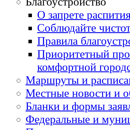
Благоустройство
О запрете распити
Соблюдайте чисто
Правила благоустр
Приоритетный про
комфортной город
Маршруты и расписа
Местные новости и о
Бланки и формы заяв
Федеральные и муни