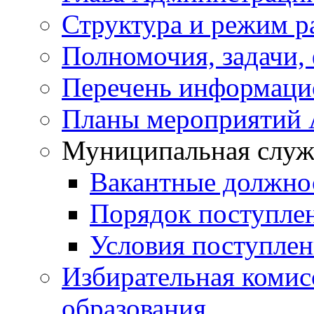
Структура и режим р
Полномочия, задачи,
Перечень информаци
Планы мероприятий
Муниципальная служ
Вакантные должно
Порядок поступле
Условия поступле
Избирательная коми
образования