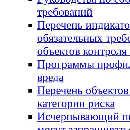
требований
Перечень индикато
обязательных треб
объектов контроля 
Программы профил
вреда
Перечень объектов
категории риска
Исчерпывающий пе
могут запрашивать