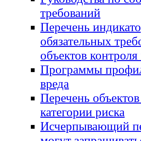
требований
Перечень индикато
обязательных треб
объектов контроля 
Программы профил
вреда
Перечень объектов
категории риска
Исчерпывающий пе
могут запрашивать