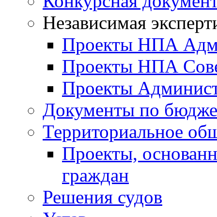
Конкурсная докумен
Независимая эксперт
Проекты НПА Адм
Проекты НПА Сове
Проекты Админист
Документы по бюдже
Территориальное общ
Проекты, основанн
граждан
Решения судов