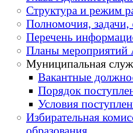
Структура и режим р
Полномочия, задачи,
Перечень информаци
Планы мероприятий
Муниципальная служ
Вакантные должно
Порядок поступле
Условия поступле
Избирательная коми
образования