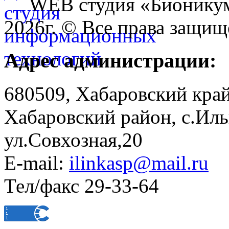
WEB студия «Бионику
2026г. © Все права защищ
Адрес администрации:
680509, Хабаровский край
Хабаровский район, с.Ил
ул.Совхозная,20
E-mail:
ilinkasp@mail.ru
Тел/факс 29-33-64