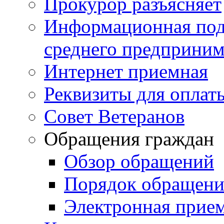
Прокурор разъясняет
Информационная подд
среднего предприним
Интернет приемная
Реквизиты для оплат
Совет Ветеранов
Обращения граждан
Обзор обращений
Порядок обращен
Электронная прие