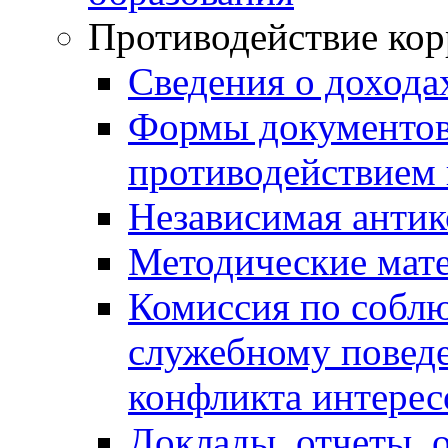
Противодействие ко
Сведения о дохода
Формы документов,
противодействием 
Независимая антик
Методические мат
Комиссия по собл
служебному повед
конфликта интерес
Доклады, отчеты, 