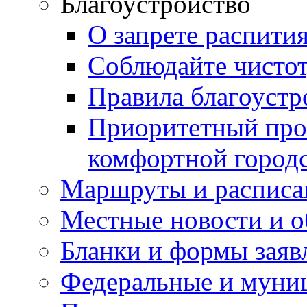
Благоустройство
О запрете распити
Соблюдайте чисто
Правила благоустр
Приоритетный про
комфортной город
Маршруты и расписа
Местные новости и о
Бланки и формы заяв
Федеральные и муни