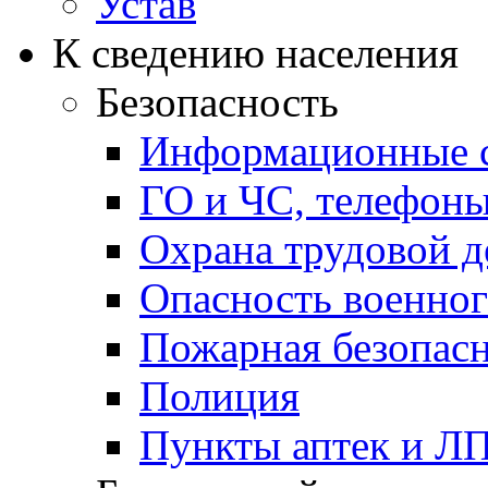
Устав
К сведению населения
Безопасность
Информационные с
ГО и ЧС, телефон
Охрана трудовой д
Опасность военног
Пожарная безопас
Полиция
Пункты аптек и Л