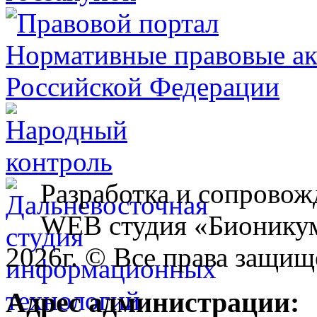
Разработка и сопровож
WEB студия «Бионику
2026г. © Все права защищ
Адрес администрации: