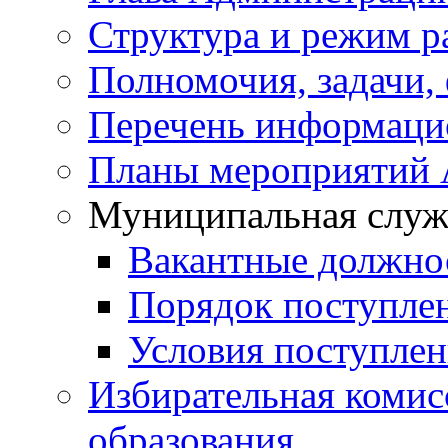
Структура и режим р
Полномочия, задачи,
Перечень информаци
Планы мероприятий
Муниципальная служ
Вакантные должно
Порядок поступле
Условия поступле
Избирательная коми
образования