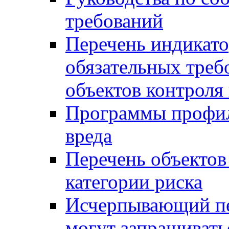
требований
Перечень индикато
обязательных треб
объектов контроля 
Программы профил
вреда
Перечень объектов
категории риска
Исчерпывающий пе
могут запрашивать