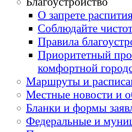
Благоустройство
О запрете распити
Соблюдайте чисто
Правила благоустр
Приоритетный про
комфортной город
Маршруты и расписа
Местные новости и о
Бланки и формы заяв
Федеральные и муни