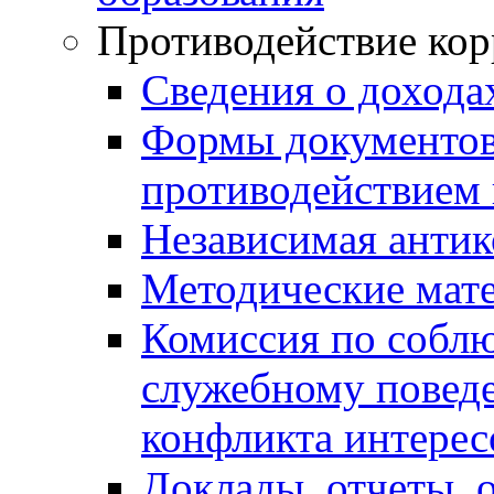
Противодействие ко
Сведения о дохода
Формы документов,
противодействием 
Независимая антик
Методические мат
Комиссия по собл
служебному повед
конфликта интерес
Доклады, отчеты, 