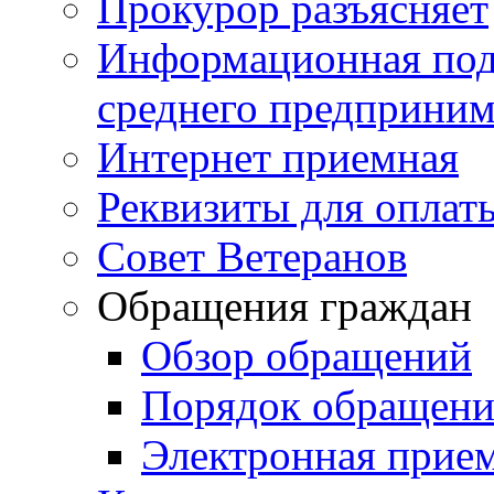
Прокурор разъясняет
Информационная подд
среднего предприним
Интернет приемная
Реквизиты для оплат
Совет Ветеранов
Обращения граждан
Обзор обращений
Порядок обращен
Электронная прие