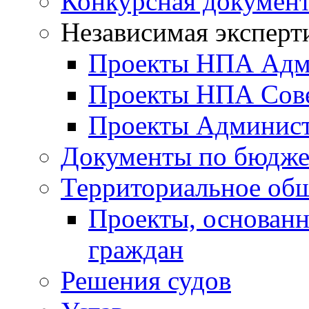
Конкурсная докумен
Независимая эксперт
Проекты НПА Адм
Проекты НПА Сове
Проекты Админист
Документы по бюдже
Территориальное общ
Проекты, основанн
граждан
Решения судов