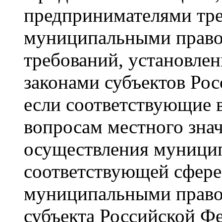
предпринимателями тре
муниципальными правов
требований, установле
законами субъектов Рос
если соответствующие 
вопросам местного зна
осуществления муницип
соответствующей сфере
муниципальными право
субъекта Российской Ф