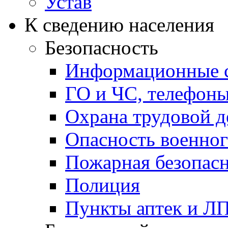
Устав
К сведению населения
Безопасность
Информационные с
ГО и ЧС, телефон
Охрана трудовой д
Опасность военног
Пожарная безопас
Полиция
Пункты аптек и Л