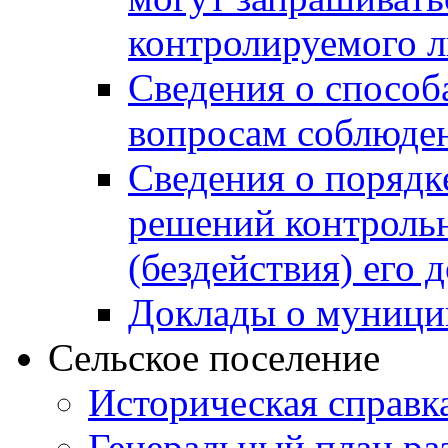
контролируемого 
Сведения о способ
вопросам соблюден
Сведения о порядк
решений контрольн
(бездействия) его
Доклады о муници
Сельское поселение
Историческая справк
Генеральный план ра