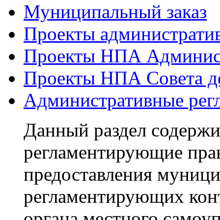
Муниципальный заказ
Проекты администрати
Проекты НПА Админис
Проекты НПА Совета д
Административные рег
Данный раздел содерж
регламентирующие пра
предоставления муници
регламентирующих кон
органа местного самоуп