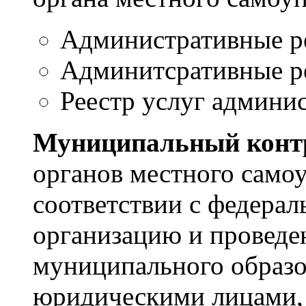
Административные ре
Админитсративные ре
Реестр услуг админи
Муниципальный конт
органов местного само
соответствии с федера
организацию и проведе
муниципального образо
юридическими лицами,