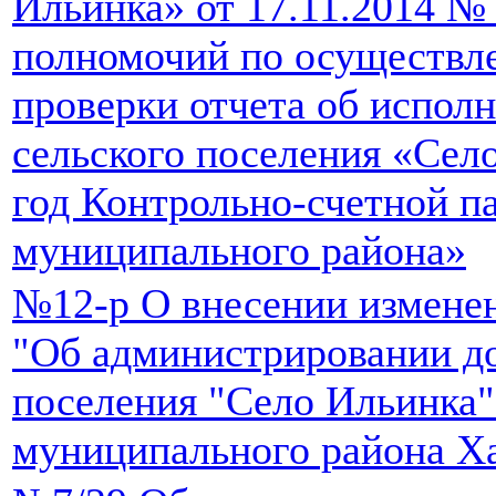
Ильинка» от 17.11.2014 № 
полномочий по осуществл
проверки отчета об испол
сельского поселения «Сел
год Контрольно-счетной п
муниципального района»
№12-р О внесении измене
"Об администрировании до
поселения "Село Ильинка"
муниципального района Ха