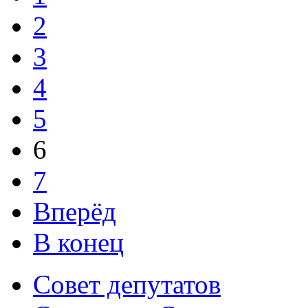
2
3
4
5
6
7
Вперёд
В конец
Совет депутатов