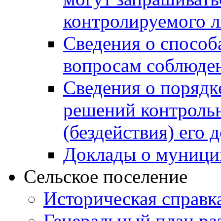
контролируемого 
Сведения о способ
вопросам соблюден
Сведения о порядк
решений контрольн
(бездействия) его
Доклады о муници
Сельское поселение
Историческая справк
Генеральный план ра