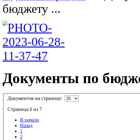
бюджету ...
Документы по бюдж
Документов на странице:
Страница 6 из 7
В начало
Назад
1
2