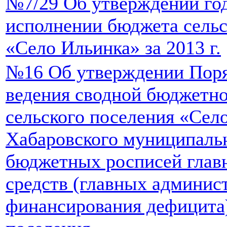
№7/29 Об утверждении год
исполнении бюджета сельс
«Село Ильинка» за 2013 г.
№16 Об утверждении Поря
ведения сводной бюджетн
сельского поселения «Сел
Хабаровского муниципальн
бюджетных росписей глав
средств (главных админис
финансирования дефицита)