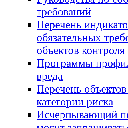
требований
Перечень индикато
обязательных треб
объектов контроля 
Программы профил
вреда
Перечень объектов
категории риска
Исчерпывающий пе
могут запрашивать