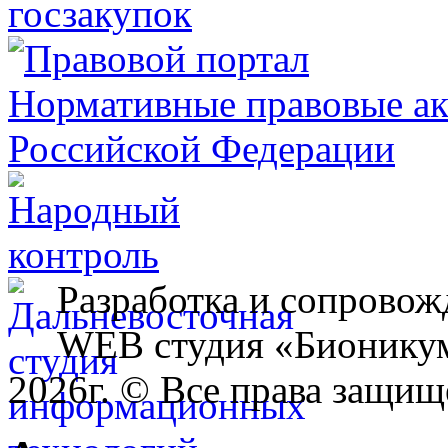
Разработка и сопровож
WEB студия «Бионику
2026г. © Все права защищ