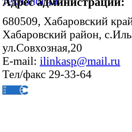
Адрес администрации:
680509, Хабаровский край
Хабаровский район, с.Ил
ул.Совхозная,20
E-mail:
ilinkasp@mail.ru
Тел/факс 29-33-64