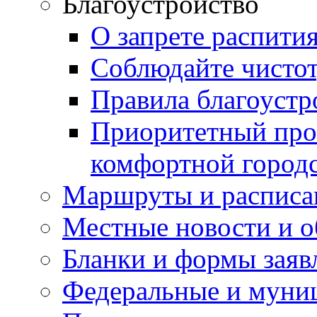
Благоустройство
О запрете распити
Соблюдайте чисто
Правила благоустр
Приоритетный про
комфортной город
Маршруты и расписа
Местные новости и о
Бланки и формы заяв
Федеральные и муни