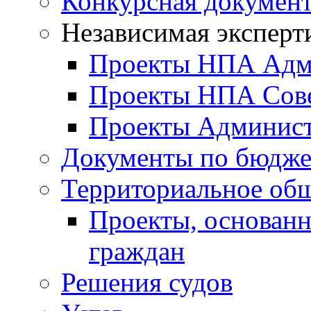
Конкурсная докумен
Независимая эксперт
Проекты НПА Адм
Проекты НПА Сове
Проекты Админист
Документы по бюдже
Территориальное общ
Проекты, основанн
граждан
Решения судов