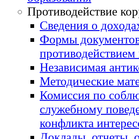
Противодействие ко
Сведения о дохода
Формы документов,
противодействием 
Независимая антик
Методические мат
Комиссия по собл
служебному повед
конфликта интерес
Доклады, отчеты, 