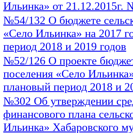
Ильинка» от 21.12.2015г. 
№54/132 О бюджете сельск
«Село Ильинка» на 2017 г
период 2018 и 2019 годов
№52/126 О проекте бюджет
поселения «Село Ильинка» 
плановый период 2018 и 2
№302 Об утверждении сре
финансового плана сельск
Ильинка» Хабаровского м