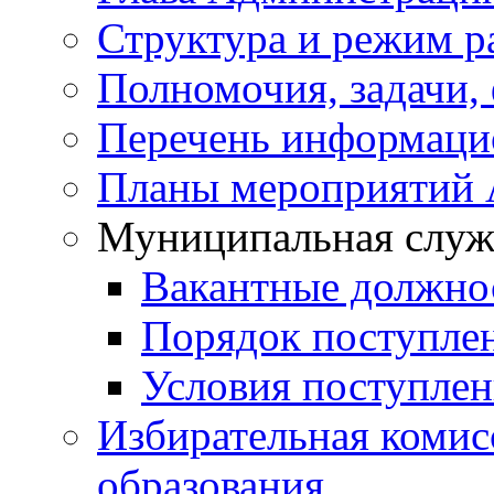
Структура и режим р
Полномочия, задачи,
Перечень информаци
Планы мероприятий
Муниципальная служ
Вакантные должно
Порядок поступле
Условия поступле
Избирательная коми
образования