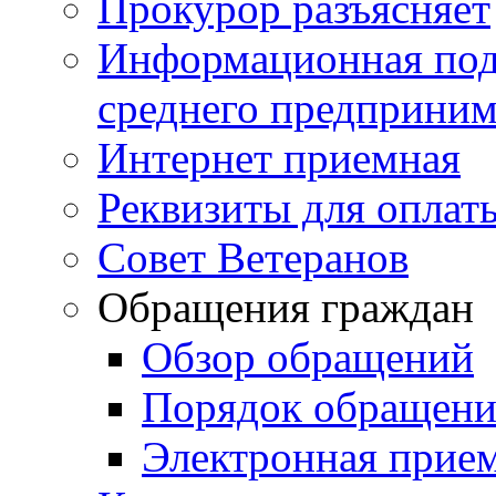
Прокурор разъясняет
Информационная подд
среднего предприним
Интернет приемная
Реквизиты для оплат
Совет Ветеранов
Обращения граждан
Обзор обращений
Порядок обращен
Электронная прие