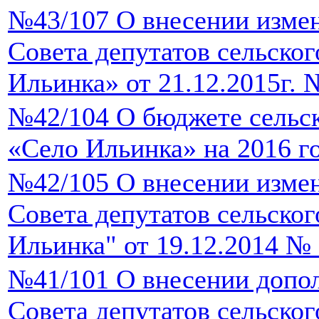
№43/107 О внесении изме
Совета депутатов сельско
Ильинка» от 21.12.2015г. 
№42/104 О бюджете сельск
«Село Ильинка» на 2016 г
№42/105 О внесении изме
Совета депутатов сельског
Ильинка" от 19.12.2014 № 
№41/101 О внесении допо
Совета депутатов сельско