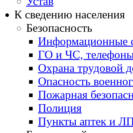
Устав
К сведению населения
Безопасность
Информационные с
ГО и ЧС, телефон
Охрана трудовой д
Опасность военног
Пожарная безопас
Полиция
Пункты аптек и Л