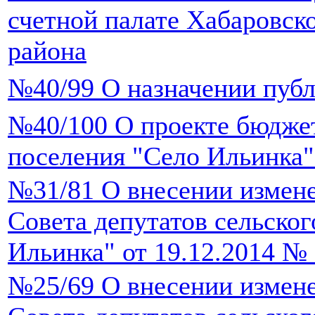
счетной палате Хабаровск
района
№40/99 О назначении пуб
№40/100 О проекте бюджет
поселения "Село Ильинка"
№31/81 О внесении измен
Совета депутатов сельског
Ильинка" от 19.12.2014 № 
№25/69 О внесении измен