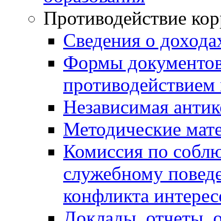
Противодействие ко
Сведения о дохода
Формы документов,
противодействием 
Независимая антик
Методические мат
Комиссия по собл
служебному повед
конфликта интерес
Доклады, отчеты, 