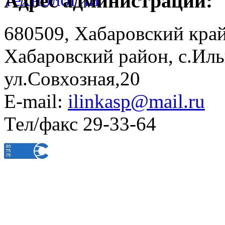
Адрес администрации:
680509, Хабаровский край
Хабаровский район, с.Ил
ул.Совхозная,20
E-mail:
ilinkasp@mail.ru
Тел/факс 29-33-64