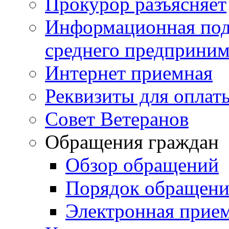
Прокурор разъясняет
Информационная подд
среднего предприним
Интернет приемная
Реквизиты для оплат
Совет Ветеранов
Обращения граждан
Обзор обращений
Порядок обращен
Электронная прие