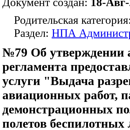
Документ создан:
18-Авг-
Родительская категория
Раздел:
НПА Админист
№79 Об утверждении 
регламента предоста
услуги "Выдача разр
авиационных работ, 
демонстрационных по
полетов беспилотных л