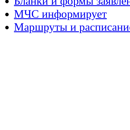
Бланки и формы заявле
МЧС информирует
Маршруты и расписание