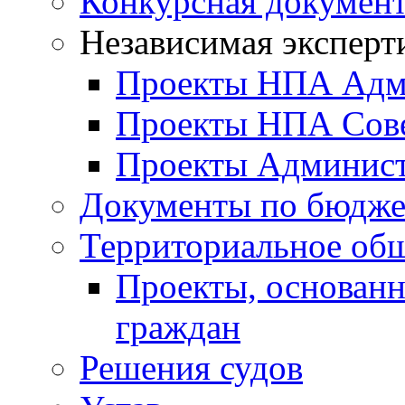
Конкурсная докумен
Независимая эксперт
Проекты НПА Адм
Проекты НПА Сове
Проекты Админист
Документы по бюдже
Территориальное общ
Проекты, основанн
граждан
Решения судов