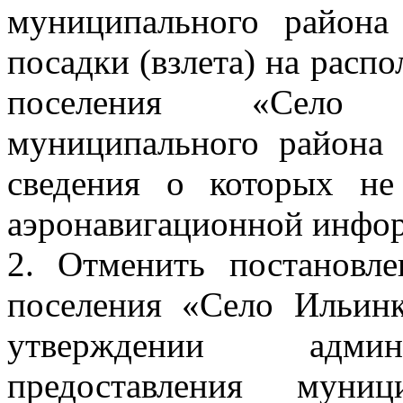
муниципального района
посадки (взлета) на расп
поселения «Село 
муниципального района 
сведения о которых не
аэронавигационной инфо
2. Отменить постановле
поселения «Село Ильин
утверждении админи
предоставления муни