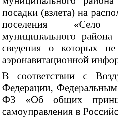
муниципального района
посадки (взлета) на расп
поселения «Село 
муниципального района 
сведения о которых не
аэронавигационной инфо
В соответствии с Воз
Федерации, Федеральным 
ФЗ «Об общих принци
самоуправления в Россий