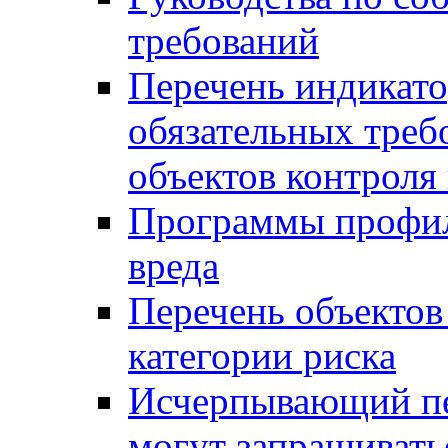
требований
Перечень индикато
обязательных треб
объектов контроля 
Программы профил
вреда
Перечень объектов
категории риска
Исчерпывающий пе
могут запрашивать