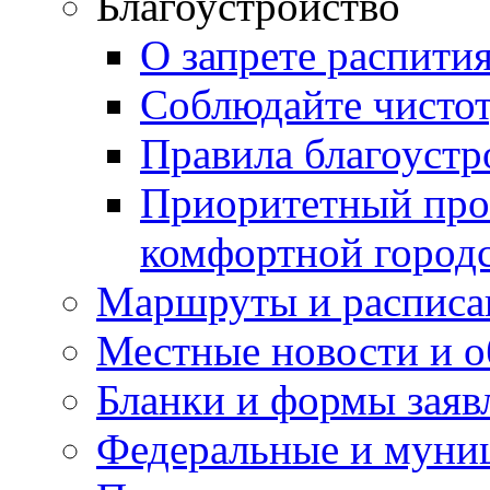
Благоустройство
О запрете распити
Соблюдайте чисто
Правила благоустр
Приоритетный про
комфортной город
Маршруты и расписа
Местные новости и о
Бланки и формы заяв
Федеральные и муни