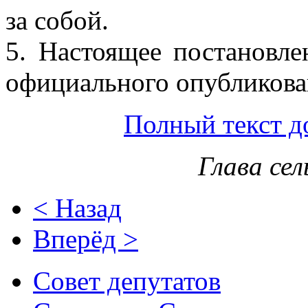
за собой.
5. Настоящее постановле
официального опубликова
Полный текст д
Глава сел
< Назад
Вперёд >
Совет депутатов