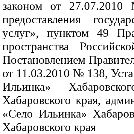
законом от 27.07.201
предоставления госуд
услуг», пунктом 49 Пр
пространства Российск
Постановлением Правител
от 11.03.2010 № 138, Уст
Ильинка» Хабаровско
Хабаровского края, адми
«Село Ильинка» Хабаров
Хабаровского края