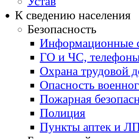
Устав
К сведению населения
Безопасность
Информационные с
ГО и ЧС, телефон
Охрана трудовой д
Опасность военног
Пожарная безопас
Полиция
Пункты аптек и Л