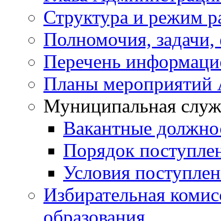
Структура и режим р
Полномочия, задачи,
Перечень информаци
Планы мероприятий
Муниципальная служ
Вакантные должно
Порядок поступле
Условия поступле
Избирательная коми
образования