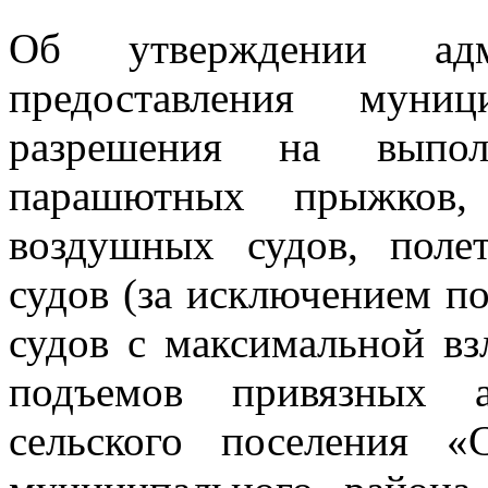
Об утверждении адми
предоставления муни
разрешения на выпол
парашютных прыжков, 
воздушных судов, поле
судов (за исключением п
судов с максимальной взл
подъемов привязных а
сельского поселения «