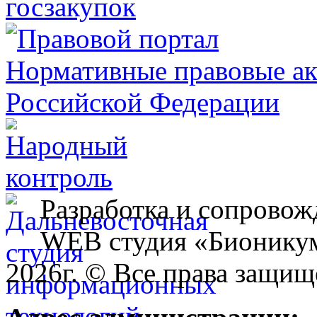
Разработка и сопровож
WEB студия «Бионику
2026г. © Все права защищ