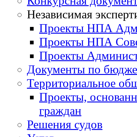
Конкурсная докумен
Независимая эксперт
Проекты НПА Адм
Проекты НПА Сове
Проекты Админист
Документы по бюдже
Территориальное общ
Проекты, основанн
граждан
Решения судов