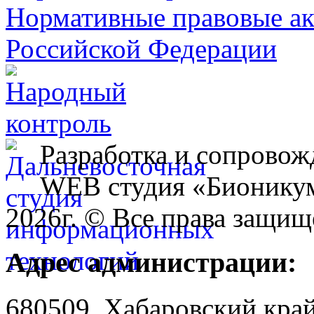
Разработка и сопровож
WEB студия «Бионику
2026г. © Все права защищ
Адрес администрации:
680509, Хабаровский край