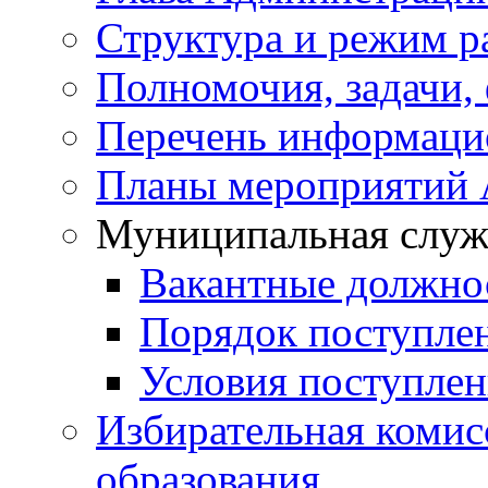
Структура и режим р
Полномочия, задачи,
Перечень информаци
Планы мероприятий
Муниципальная служ
Вакантные должно
Порядок поступле
Условия поступле
Избирательная коми
образования