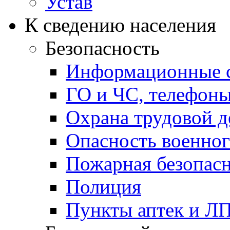
Устав
К сведению населения
Безопасность
Информационные с
ГО и ЧС, телефон
Охрана трудовой д
Опасность военног
Пожарная безопас
Полиция
Пункты аптек и Л