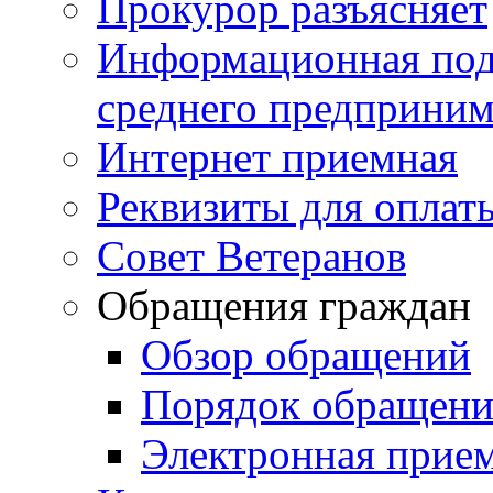
Прокурор разъясняет
Информационная подд
среднего предприним
Интернет приемная
Реквизиты для оплат
Совет Ветеранов
Обращения граждан
Обзор обращений
Порядок обращен
Электронная прие