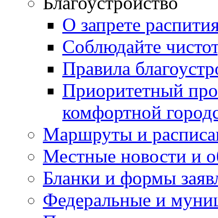
Благоустройство
О запрете распити
Соблюдайте чисто
Правила благоустр
Приоритетный про
комфортной город
Маршруты и расписа
Местные новости и о
Бланки и формы заяв
Федеральные и муни