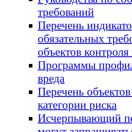
требований
Перечень индикато
обязательных треб
объектов контроля 
Программы профил
вреда
Перечень объектов
категории риска
Исчерпывающий пе
могут запрашивать