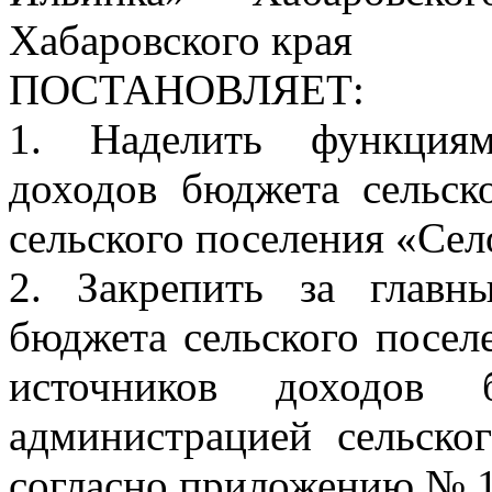
Хабаровского края
ПОСТАНОВЛЯЕТ:
1. Наделить функциям
доходов бюджета сельск
сельского поселения «Сел
2. Закрепить за главн
бюджета сельского посел
источников доходов б
администрацией сельско
согласно приложению № 1