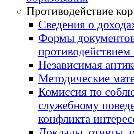
Противодействие ко
Сведения о дохода
Формы документов,
противодействием 
Независимая антик
Методические мат
Комиссия по собл
служебному повед
конфликта интерес
Доклады, отчеты, 