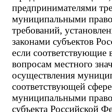
предпринимателями тре
муниципальными правов
требований, установле
законами субъектов Рос
если соответствующие 
вопросам местного зна
осуществления муницип
соответствующей сфере
муниципальными право
субъекта Российской Ф