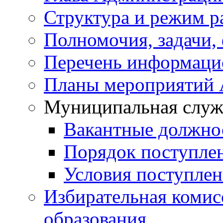
Структура и режим р
Полномочия, задачи,
Перечень информаци
Планы мероприятий
Муниципальная служ
Вакантные должно
Порядок поступле
Условия поступле
Избирательная коми
образования