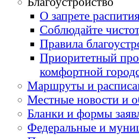
Благоустройство
О запрете распити
Соблюдайте чисто
Правила благоустр
Приоритетный про
комфортной город
Маршруты и расписа
Местные новости и о
Бланки и формы заяв
Федеральные и муни