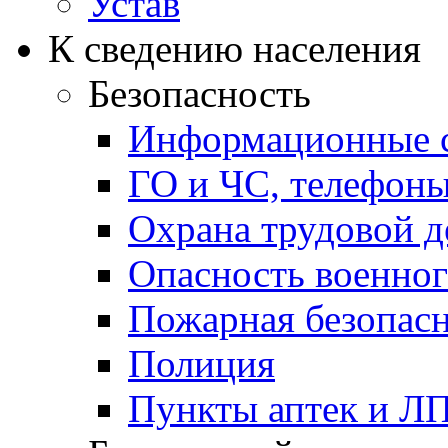
Устав
К сведению населения
Безопасность
Информационные с
ГО и ЧС, телефон
Охрана трудовой д
Опасность военног
Пожарная безопас
Полиция
Пункты аптек и Л