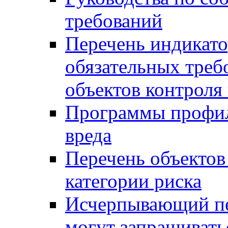
требований
Перечень индикато
обязательных треб
объектов контроля 
Программы профил
вреда
Перечень объектов
категории риска
Исчерпывающий пе
могут запрашивать