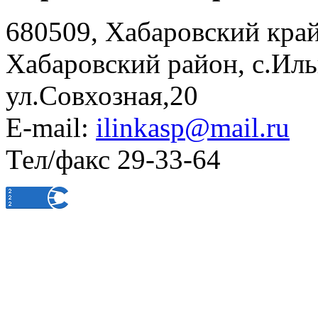
680509, Хабаровский край
Хабаровский район, с.Ил
ул.Совхозная,20
E-mail:
ilinkasp@mail.ru
Тел/факс 29-33-64