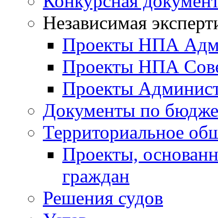
Конкурсная докумен
Независимая эксперт
Проекты НПА Адм
Проекты НПА Сове
Проекты Админист
Документы по бюдже
Территориальное общ
Проекты, основанн
граждан
Решения судов