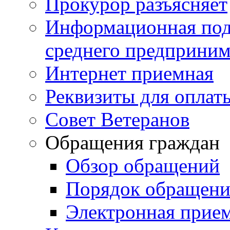
Прокурор разъясняет
Информационная подд
среднего предприним
Интернет приемная
Реквизиты для оплат
Совет Ветеранов
Обращения граждан
Обзор обращений
Порядок обращен
Электронная прие