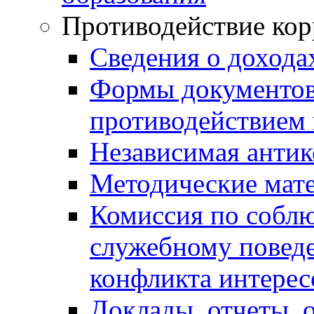
Противодействие ко
Сведения о дохода
Формы документов,
противодействием 
Независимая антик
Методические мат
Комиссия по собл
служебному повед
конфликта интерес
Доклады, отчеты, 