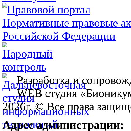
Разработка и сопровож
WEB студия «Бионику
2026г. © Все права защищ
Адрес администрации: