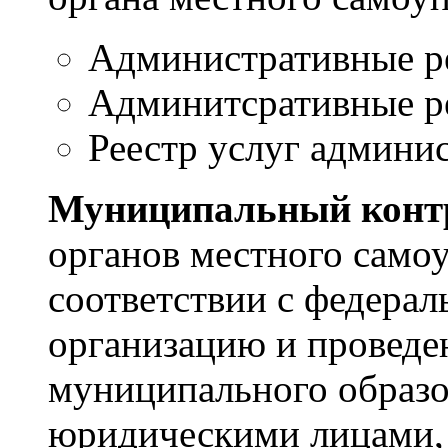
Административные ре
Админитсративные ре
Реестр услуг админи
Муниципальный конт
органов местного само
соответствии с федера
организацию и проведе
муниципального образо
юридическими лицами,