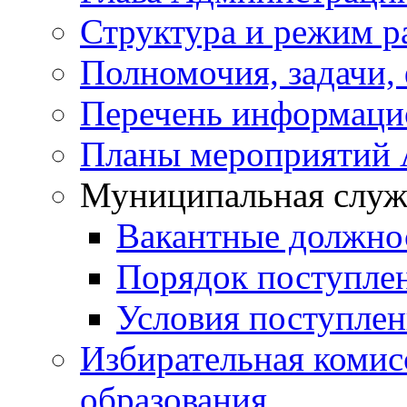
Структура и режим р
Полномочия, задачи,
Перечень информаци
Планы мероприятий
Муниципальная служ
Вакантные должно
Порядок поступле
Условия поступле
Избирательная коми
образования