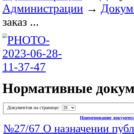
Администрации
→
Докум
заказ ...
Нормативные доку
Документов на странице:
Наименование документ
№27/67 О назначении пуб