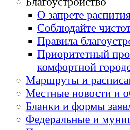
Благоустройство
О запрете распити
Соблюдайте чисто
Правила благоустр
Приоритетный про
комфортной город
Маршруты и расписа
Местные новости и о
Бланки и формы заяв
Федеральные и муни