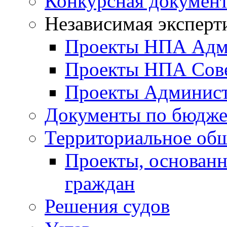
Конкурсная докумен
Независимая эксперт
Проекты НПА Адм
Проекты НПА Сове
Проекты Админист
Документы по бюдже
Территориальное общ
Проекты, основанн
граждан
Решения судов