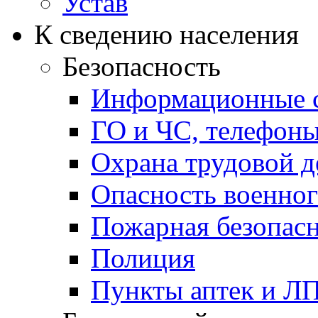
Устав
К сведению населения
Безопасность
Информационные с
ГО и ЧС, телефон
Охрана трудовой д
Опасность военног
Пожарная безопас
Полиция
Пункты аптек и Л