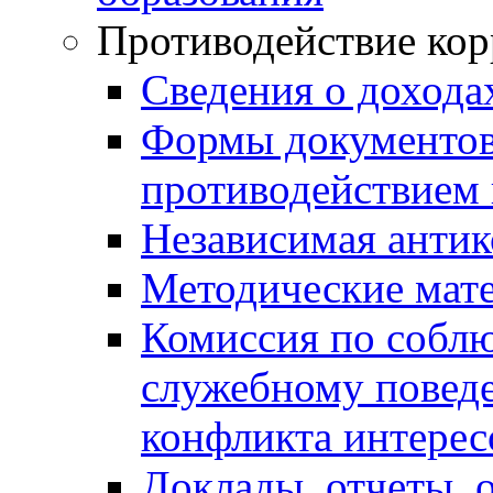
Противодействие ко
Сведения о дохода
Формы документов,
противодействием 
Независимая антик
Методические мат
Комиссия по собл
служебному повед
конфликта интерес
Доклады, отчеты, 