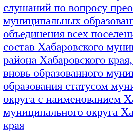
слушаний по вопросу прео
муниципальных образован
объединения всех поселен
состав Хабаровского муни
района Хабаровского края,
вновь образованного муни
образования статусом мун
округа с наименованием Х
муниципального округа Ха
края