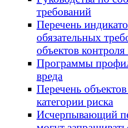
требований
Перечень индикато
обязательных треб
объектов контроля 
Программы профил
вреда
Перечень объектов
категории риска
Исчерпывающий пе
могут запрашивать