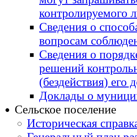
контролируемого 
Сведения о способ
вопросам соблюден
Сведения о порядк
решений контрольн
(бездействия) его
Доклады о муници
Сельское поселение
Историческая справк
Генеральный план ра