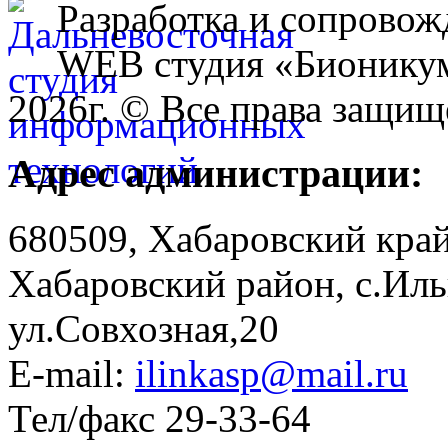
Разработка и сопровож
WEB студия «Бионику
2026г. © Все права защищ
Адрес администрации:
680509, Хабаровский край
Хабаровский район, с.Ил
ул.Совхозная,20
E-mail:
ilinkasp@mail.ru
Тел/факс 29-33-64