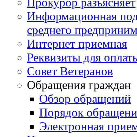
Прокурор разъясняет
Информационная подд
среднего предприним
Интернет приемная
Реквизиты для оплат
Совет Ветеранов
Обращения граждан
Обзор обращений
Порядок обращен
Электронная прие