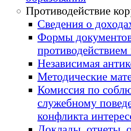
Противодействие ко
Сведения о дохода
Формы документов,
противодействием 
Независимая антик
Методические мат
Комиссия по собл
служебному повед
конфликта интерес
Доклады, отчеты, 