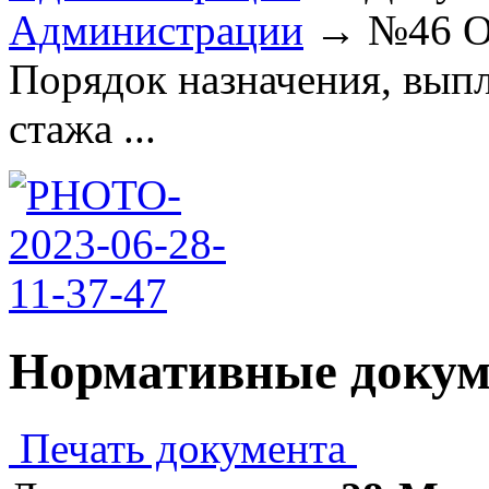
Администрации
→
№46 О
Порядок назначения, вып
стажа ...
Нормативные доку
Печать документа