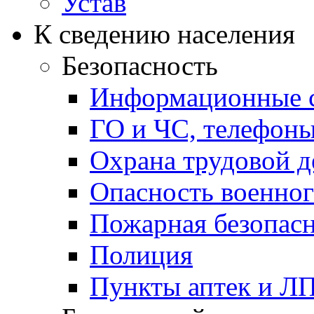
Устав
К сведению населения
Безопасность
Информационные с
ГО и ЧС, телефон
Охрана трудовой д
Опасность военног
Пожарная безопас
Полиция
Пункты аптек и Л