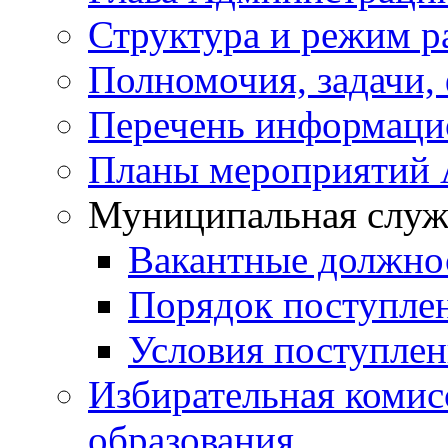
Структура и режим р
Полномочия, задачи,
Перечень информаци
Планы мероприятий
Муниципальная служ
Вакантные должно
Порядок поступле
Условия поступле
Избирательная коми
образования