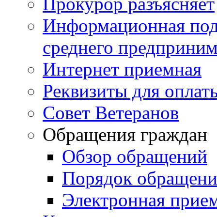
Прокурор разъясняет
Информационная подд
среднего предприним
Интернет приемная
Реквизиты для оплат
Совет Ветеранов
Обращения граждан
Обзор обращений
Порядок обращен
Электронная прие