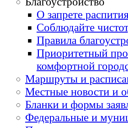
Благоустройство
О запрете распити
Соблюдайте чисто
Правила благоустр
Приоритетный про
комфортной город
Маршруты и расписа
Местные новости и о
Бланки и формы заяв
Федеральные и муни