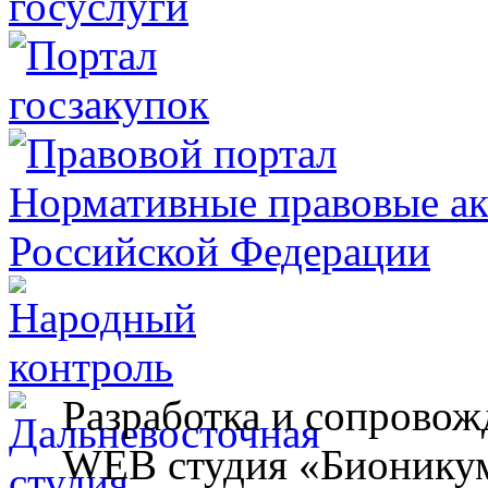
Разработка и сопровож
WEB студия «Бионику