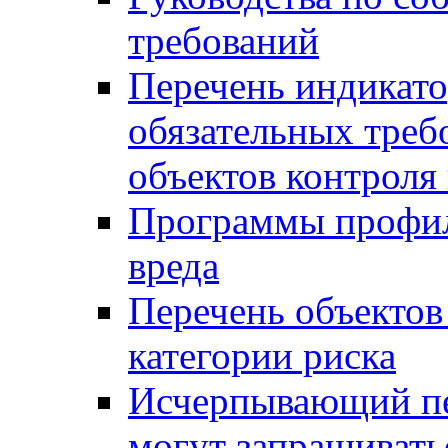
требований
Перечень индикато
обязательных треб
объектов контроля 
Программы профил
вреда
Перечень объектов
категории риска
Исчерпывающий пе
могут запрашивать