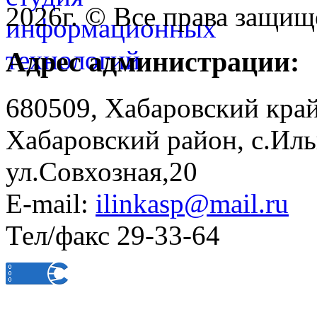
2026г. © Все права защищ
Адрес администрации:
680509, Хабаровский край
Хабаровский район, с.Ил
ул.Совхозная,20
E-mail:
ilinkasp@mail.ru
Тел/факс 29-33-64