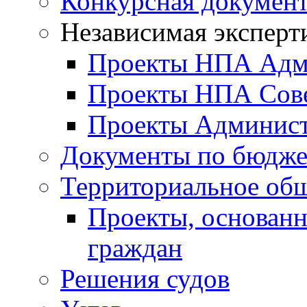
Конкурсная докумен
Независимая эксперт
Проекты НПА Адм
Проекты НПА Сове
Проекты Админист
Документы по бюдже
Территориальное общ
Проекты, основанн
граждан
Решения судов