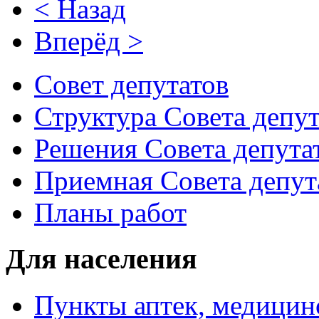
< Назад
Вперёд >
Совет депутатов
Структура Совета депут
Решения Совета депута
Приемная Совета депут
Планы работ
Для населения
Пункты аптек, медици