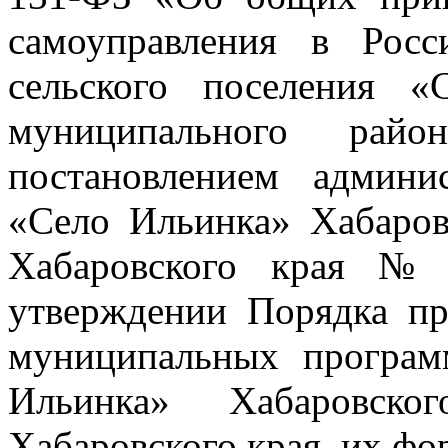
самоуправления в Росс
сельского поселения «
муниципального рай
постановлением админи
«Село Ильинка» Хабаров
Хабаровского края № 
утверждении Порядка пр
муниципальных програм
Ильинка» Хабаровско
Хабаровского края, их фо