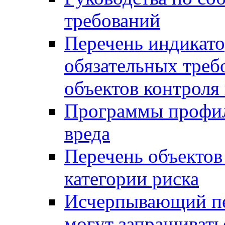
требований
Перечень индикато
обязательных треб
объектов контроля 
Программы профил
вреда
Перечень объектов
категории риска
Исчерпывающий пе
могут запрашивать