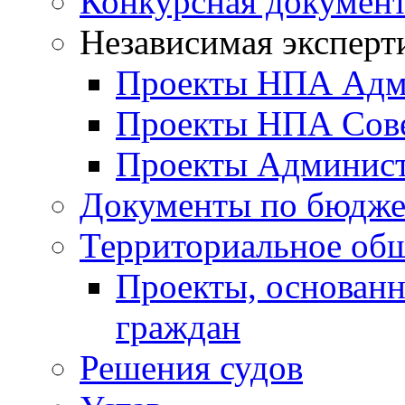
Конкурсная докумен
Независимая эксперт
Проекты НПА Адм
Проекты НПА Сове
Проекты Админист
Документы по бюдже
Территориальное общ
Проекты, основанн
граждан
Решения судов