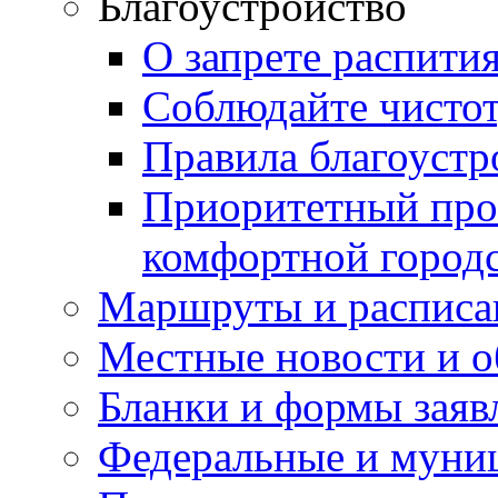
Благоустройство
О запрете распити
Соблюдайте чисто
Правила благоустр
Приоритетный про
комфортной город
Маршруты и расписа
Местные новости и о
Бланки и формы заяв
Федеральные и муни