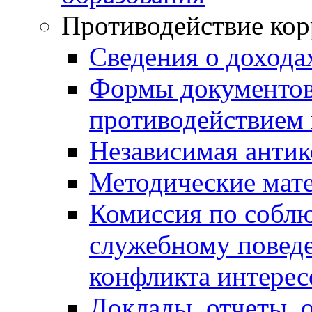
Противодействие ко
Сведения о дохода
Формы документов,
противодействием 
Независимая антик
Методические мат
Комиссия по собл
служебному повед
конфликта интерес
Доклады, отчеты, 