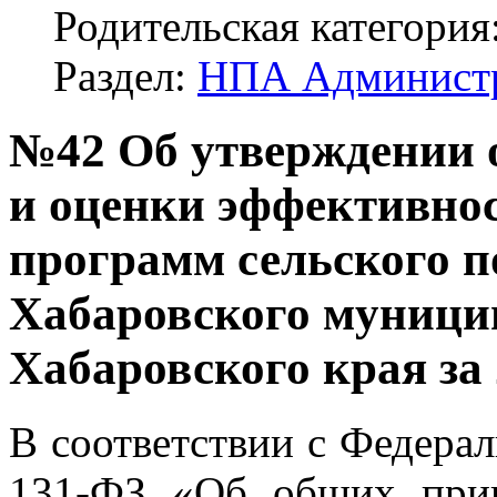
Родительская категория
Раздел:
НПА Админист
№42 Об утверждении о
и оценки эффективно
программ сельского 
Хабаровского муници
Хабаровского края за 
В соответствии с Федера
131-ФЗ «Об общих прин