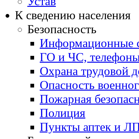
Устав
К сведению населения
Безопасность
Информационные с
ГО и ЧС, телефон
Охрана трудовой д
Опасность военног
Пожарная безопас
Полиция
Пункты аптек и Л