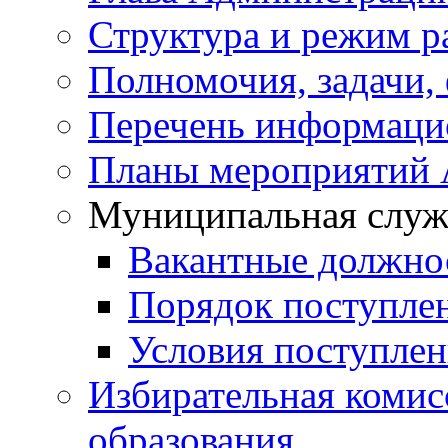
Структура и режим р
Полномочия, задачи,
Перечень информаци
Планы мероприятий
Муниципальная служ
Вакантные должно
Порядок поступле
Условия поступле
Избирательная коми
образования