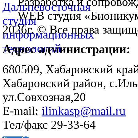
Разработка и сопровож
WEB студия «Бионику
2026г. © Все права защищ
Адрес администрации:
680509, Хабаровский край
Хабаровский район, с.Ил
ул.Совхозная,20
E-mail:
ilinkasp@mail.ru
Тел/факс 29-33-64