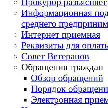
Прокурор разъясняет
Информационная подд
среднего предприним
Интернет приемная
Реквизиты для оплат
Совет Ветеранов
Обращения граждан
Обзор обращений
Порядок обращен
Электронная прие