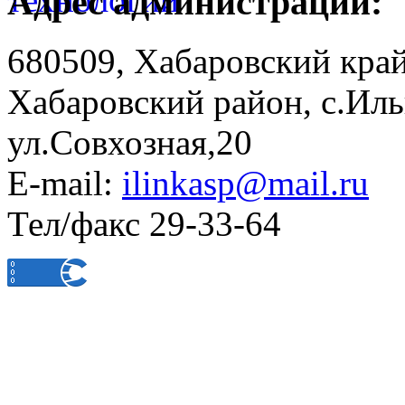
Адрес администрации:
680509, Хабаровский край
Хабаровский район, с.Ил
ул.Совхозная,20
E-mail:
ilinkasp@mail.ru
Тел/факс 29-33-64