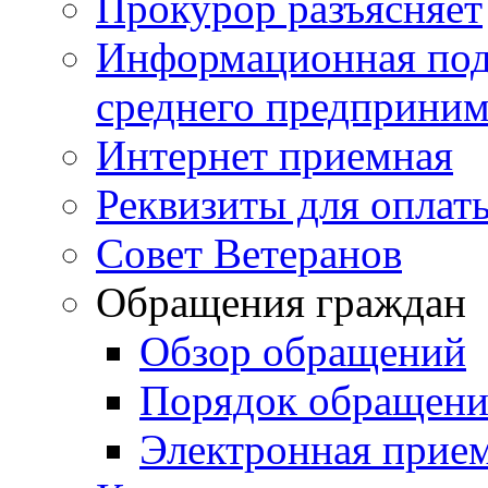
Прокурор разъясняет
Информационная подд
среднего предприним
Интернет приемная
Реквизиты для оплат
Совет Ветеранов
Обращения граждан
Обзор обращений
Порядок обращен
Электронная прие