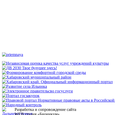
Разработка и сопровождение сайта
WEB студия «Бионикум».