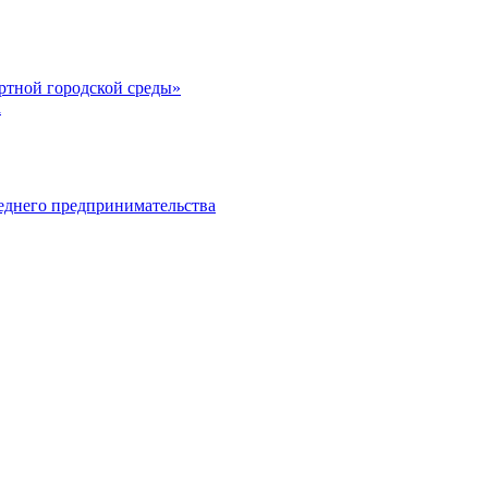
тной городской среды»
а
еднего предпринимательства