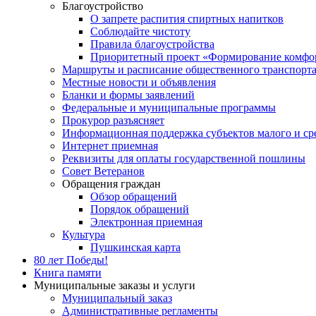
Благоустройство
О запрете распития спиртных напитков
Соблюдайте чистоту
Правила благоустройства
Приоритетный проект «Формирование комфор
Маршруты и расписание общественного транспорт
Местные новости и объявления
Бланки и формы заявлений
Федеральные и муниципальные программы
Прокурор разъясняет
Информационная поддержка субъектов малого и ср
Интернет приемная
Реквизиты для оплаты государственной пошлины
Совет Ветеранов
Обращения граждан
Обзор обращений
Порядок обращений
Электронная приемная
Культура
Пушкинская карта
80 лет Победы!
Книга памяти
Муниципальные заказы и услуги
Муниципальный заказ
Административные регламенты