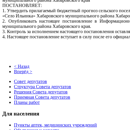
муниципального района Хабаровского края
ПОСТАНОВЛЯЕТ:
1. Утвердить прилагаемый бюджетный прогноз сельского посе
«Село Ильинка» Хабаровского муниципального района Хабаров
2. Опубликовать настоящее постановление в Информационн
муниципального района Хабаровского края.
3. Контроль за исполнением настоящего постановления оставля
4. Настоящее постановление вступает в силу после его официа
< Назад
Вперёд >
Совет депутатов
Структура Совета депутатов
Решения Совета депутатов
Приемная Совета депутатов
Планы работ
Для населения
Пункты аптек, медицинских учреждений