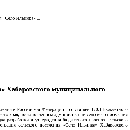
 «Село Ильинка» ...
а» Хабаровского муниципального
ения в Российской Федерации», со статьей 170.1 Бюджетного
ого края, постановлением администрации сельского поселения
ка разработки и утверждения бюджетного прогноза сельского
страция сельского поселения «Село Ильинка» Хабаровского