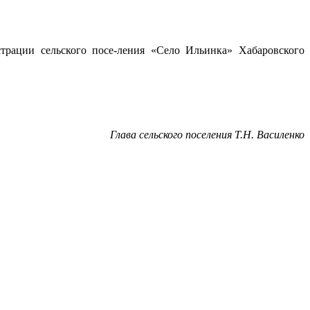
трации сельского посе-ления «Село Ильинка» Хабаровского
Глава сельского поселения Т.Н. Василенко