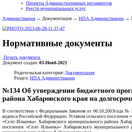
Проекты Административных регламентов
Реестр муниципальных услуг
Администрация
→
Документация
→
НПА Администрации
→
Нормативные документы
Печать документа
Документ создан:
03-Нояб-2021
Родительская категория:
Документация
Раздел:
НПА Администрации
№134 Об утверждении бюджетного прог
района Хабаровского края на долгосроч
В соответствии с Федеральным Законом от 06.10.2003года №
кодекса Российской Федерации, Уставом сельского поселения
«Село Ильинка» Хабаровского муниципального района Хабаро
поселения «Село Ильинка» Хабаровского муниципального р