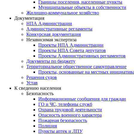
Границы поселения, населенные пункты
Муниципальные объекты в собственности
Жилищно-коммунальное хозяйство
Документация
НПА Администрации
Административные регламенты
Конкурсная документация
Независимая экспертиза
Проекты НПА Администрации
Проекты НПА Совета депутатов
Проекты Административных регламентов
Документы по бюджету
Территориальное общественное самоуправление
Проекты, основанные на местных инициатив
Решения судов
Устав
К сведению населения
Безопасность
Информационные сообщения для граждан
ГО и ЧС, телефоны служб
Охрана трудовой деятельности
Опасность военного характера
Пожарная безопасность
Полиция
Пункты аптек и ЛПУ