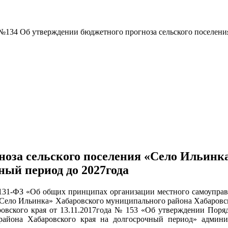
№134 Об утверждении бюджетного прогноза сельского поселения
ноза сельского поселения «Село Ильинк
ный период до 2027года
 131-ФЗ «Об общих принципах организации местного самоуправл
 «Село Ильинка» Хабаровского муниципального района Хабаровск
вского края от 13.11.2017года № 153 «Об утверждении Поряд
айона Хабаровского края на долгосрочный период» админи