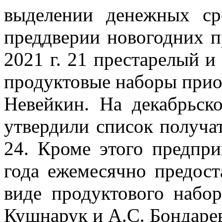
выделении денежных ср
преддверии новогодних п
2021 г. 21 престарелый 
продуктовые наборы при
Невейкин. На декабрьско
утвердили список получат
24. Кроме этого предпр
года ежемесячно предос
виде продуктового набо
Кушнарук и А.С. Бондаре