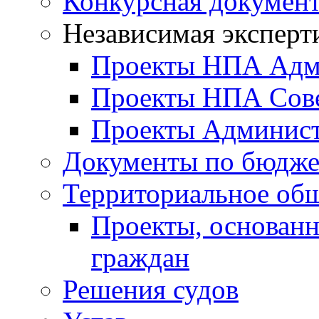
Конкурсная докумен
Независимая эксперт
Проекты НПА Адм
Проекты НПА Сове
Проекты Админист
Документы по бюдже
Территориальное общ
Проекты, основанн
граждан
Решения судов