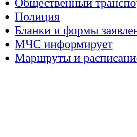
Общественный транспо
Полиция
Бланки и формы заявле
МЧС информирует
Маршруты и расписание