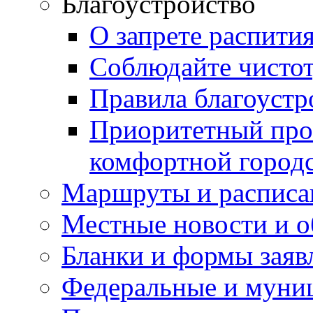
Благоустройство
О запрете распити
Соблюдайте чисто
Правила благоустр
Приоритетный про
комфортной город
Маршруты и расписа
Местные новости и о
Бланки и формы заяв
Федеральные и муни