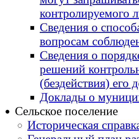
контролируемого 
Сведения о способ
вопросам соблюден
Сведения о порядк
решений контрольн
(бездействия) его
Доклады о муници
Сельское поселение
Историческая справк
Генеральный план ра