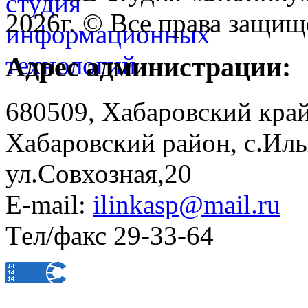
2026г. © Все права защищ
Адрес администрации:
680509, Хабаровский край
Хабаровский район, с.Ил
ул.Совхозная,20
E-mail:
ilinkasp@mail.ru
Тел/факс 29-33-64