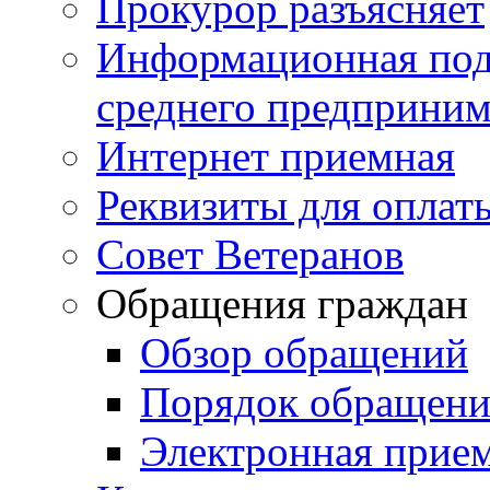
Прокурор разъясняет
Информационная подд
среднего предприним
Интернет приемная
Реквизиты для оплат
Совет Ветеранов
Обращения граждан
Обзор обращений
Порядок обращен
Электронная прие