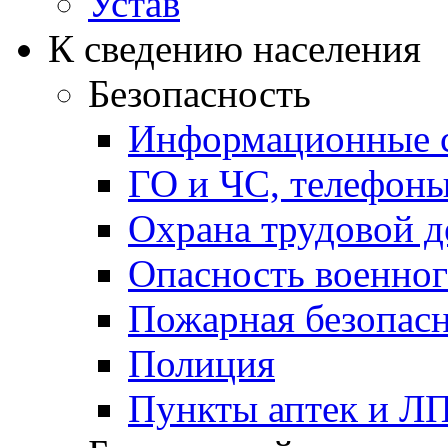
Устав
К сведению населения
Безопасность
Информационные с
ГО и ЧС, телефон
Охрана трудовой д
Опасность военног
Пожарная безопас
Полиция
Пункты аптек и Л