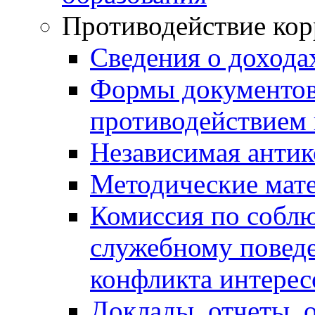
Противодействие ко
Сведения о дохода
Формы документов,
противодействием 
Независимая антик
Методические мат
Комиссия по собл
служебному повед
конфликта интерес
Доклады, отчеты, 