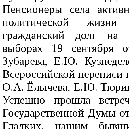
Пенсионеры села актив
политической жизни
гражданский долг на 
выборах 19 сентября 
Зубарева, Е.Ю. Кузнеде
Всероссийской переписи 
О.А. Ёлычева, Е.Ю. Тюрин
Успешно прошла встре
Государственной Думы от
Гладких, нашим бывши