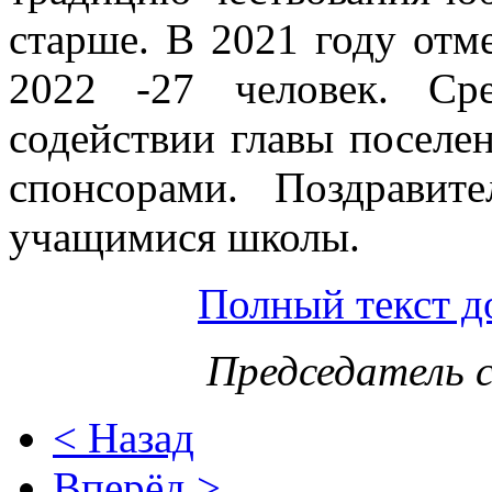
старше. В 2021 году отм
2022 -27 человек. Ср
содействии главы поселе
спонсорами. Поздравит
учащимися школы.
Полный текст д
Председатель с
< Назад
Вперёд >