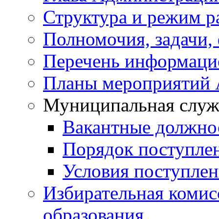
Структура и режим р
Полномочия, задачи,
Перечень информаци
Планы мероприятий
Муниципальная служ
Вакантные должно
Порядок поступле
Условия поступле
Избирательная коми
образования