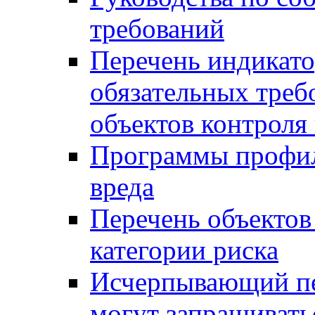
требований
Перечень индикато
обязательных треб
объектов контроля 
Программы профил
вреда
Перечень объектов
категории риска
Исчерпывающий пе
могут запрашивать