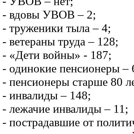
- УВОВ – нет;
- вдовы УВОВ – 2;
- труженики тыла – 4;
- ветераны труда – 128;
- «Дети войны» - 187;
- одинокие пенсионеры – 
- пенсионеры старше 80 ле
- инвалиды – 148;
- лежачие инвалиды – 11;
- пострадавшие от полити