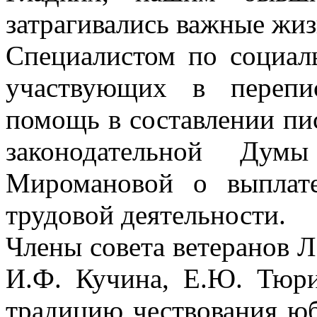
затрагивались важные жи
Специалистом по социал
участвующих в перепи
помощь в составлении пи
законодательной Дум
Миромановой о выплат
трудовой деятельности.
Члены совета ветеранов Л
И.Ф. Кучина, Е.Ю. Тюр
традицию чествования юб